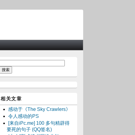
相关文章
感动于《The Sky Crawlers》
令人感动的PS
[来自iPc.me] 100 多句精辟得
要死的句子 (QQ签名)