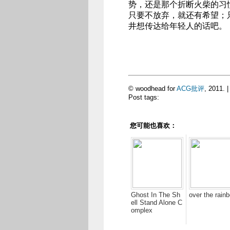
势，还是那个折断火柴的习
只要不放弃，就还有希望；
井想传达给年轻人的话吧。
© woodhead for
ACG批评
, 2011. 
Post tags:
您可能也喜欢：
Ghost In The Sh
over the rain
ell Stand Alone C
omplex