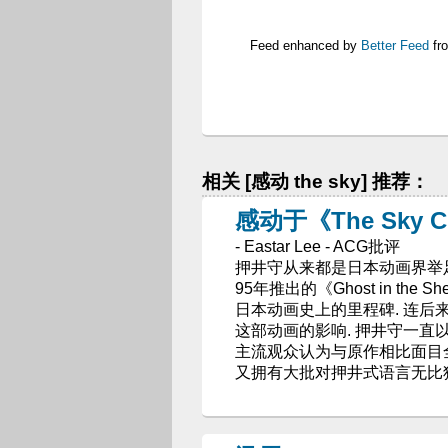
Feed enhanced by
Better Feed
fr
相关 [感动 the sky] 推荐：
感动于《The Sky Cr
- Eastar Lee - ACG批评
押井守从来都是日本动画界举足
95年推出的《Ghost in t
日本动画史上的里程碑. 连后
这部动画的影响. 押井守一直
主流观众认为与原作相比面目
又拥有大批对押井式语言无比