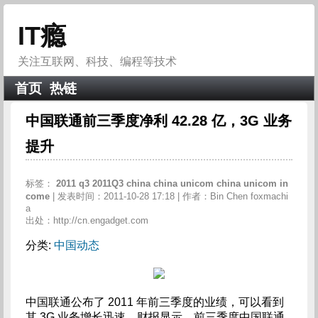
IT瘾
关注互联网、科技、编程等技术
首页
热链
中国联通前三季度净利 42.28 亿，3G 业务
提升
标签：
2011
q3
2011Q3
china
china
unicom
china
unicom
in
come
| 发表时间：2011-10-28 17:18 | 作者：Bin Chen foxmachi
a
出处：http://cn.engadget.com
分类:
中国动态
中国联通公布了 2011 年前三季度的业绩，可以看到
其 3G 业务增长迅速。财报显示，前三季度中国联通