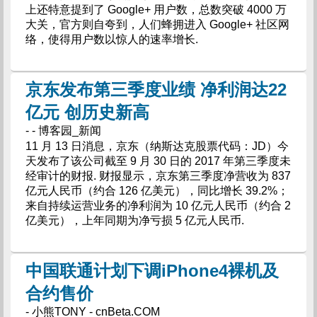
上还特意提到了 Google+ 用户数，总数突破 4000 万
大关，官方则自夸到，人们蜂拥进入 Google+ 社区网
络，使得用户数以惊人的速率增长.
京东发布第三季度业绩 净利润达22
亿元 创历史新高
- - 博客园_新闻
11 月 13 日消息，京东（纳斯达克股票代码：JD）今
天发布了该公司截至 9 月 30 日的 2017 年第三季度未
经审计的财报. 财报显示，京东第三季度净营收为 837
亿元人民币（约合 126 亿美元），同比增长 39.2%；
来自持续运营业务的净利润为 10 亿元人民币（约合 2
亿美元），上年同期为净亏损 5 亿元人民币.
中国联通计划下调iPhone4裸机及
合约售价
- 小熊TONY - cnBeta.COM