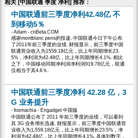
相关 [中国联通 季度 净利] 推荐：
中国联通前三季度净利42.48亿 不
到移动5％
- Adam - cnBeta.COM
感谢montblanc pens的投递. 中国联通今日下午公布
了2011年前三季度的业绩. 财报显示，前三季度中国
联通营业收入为1559.18亿元，比上年同期增长23.
5%，净利润为42.48亿，比上年同期增长4.1%. 相比
之下，中国移动同期净利润净利润919.78亿元，联通
仅相当于其4.6％.
中国联通前三季度净利 42.28 亿，3
G 业务提升
- foxmachia - Engadget 中国版
中国联通公布了 2011 年前三季度的业绩，可以看到
其 3G 业务增长迅速. 财报显示，前三季度中国联通营
业收入为1,559.18亿元，比上年同期增长23.5%，净
利润为42.48亿，比上年同期增长4.1%. 具体到数字，