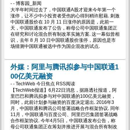
- - 博客园_新闻
大半年时间过去了，中国联通A股才迎来今年第一个
涨停，让不少中小投资者受伤的心得到稍许慰藉. 刺激
中国联通股价在 10 月 11 日涨停的原因是，此前一
天，中国联通发布了公告，称母公司中国联通集团正
在研究和讨论混合所有制改革实施方案. 这一幕似曾相
识，去年 8 月 10 日中国联通股价涨停，原因也是市
场猜测中国联通被选中作为国企混改的试点.
外媒：阿里与腾讯拟参与中国联通1
00亿美元融资
- - TechWeb 今日焦点 RSS阅读
【TechWeb报道】6月22日消息，据路透社报道，阿
里巴巴和腾讯拟参与对中国联通的100亿美元融资，
同时，此前计划参与融资的百度决定退出. 2016年3
月，中国联通和腾讯公司签署战略合作框架协议. 同年
11月，中国联通与百度公司、阿里巴巴集团签署战略
合作框架协议. 今年4月5日，中国联通发布公告，称
母公司联通集团正在筹划并推进开展与混合所有制改