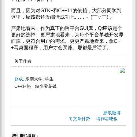
而且，因为对GTK+和C++11的依赖，大部分同学到
这里，应该都还没编译成功吧…… ╮(￣▽￣)╭
严肃地看来，作为真正的跨平台GUI库，Qt应该是个
更好的选择。更严肃地看来，为每个平台单独开发界
面库，更符合用户的需求。更更严肃地看来，拿C+
+写桌面程序，用户才会买账。那都是后话了。
关于作者
赵成
, 东南大学, 学生
C++狂热，缺少零花钱
新浪微博
向文章付费
请作者吃饭
您可能也喜欢：