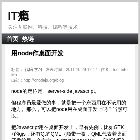
IT瘾
关注互联网、科技、编程等技术
首页
热链
用node作桌面开发
标签：
代码
学习
| 发表时间：2011-10-29 12:17 | 作者：fool Inter
Ma
出处：http://cnodejs.org/blog
node的定位是，server-side javascript。
但程序员最爱做的事，就是把一个东西用在不该用的
地方。那么，可以把node用在桌面开发上吗？当然可
以。
把Javascript用在桌面开发上，早有先例，比如GTK
+的gjs，还有Qt的QML（顺带一提，QML代表着桌面