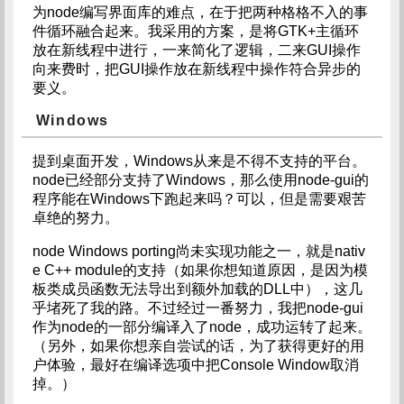
为node编写界面库的难点，在于把两种格格不入的事
件循环融合起来。我采用的方案，是将GTK+主循环
放在新线程中进行，一来简化了逻辑，二来GUI操作
向来费时，把GUI操作放在新线程中操作符合异步的
要义。
Windows
提到桌面开发，Windows从来是不得不支持的平台。
node已经部分支持了Windows，那么使用node-gui的
程序能在Windows下跑起来吗？可以，但是需要艰苦
卓绝的努力。
node Windows porting尚未实现功能之一，就是nativ
e C++ module的支持（如果你想知道原因，是因为模
板类成员函数无法导出到额外加载的DLL中），这几
乎堵死了我的路。不过经过一番努力，我把node-gui
作为node的一部分编译入了node，成功运转了起来。
（另外，如果你想亲自尝试的话，为了获得更好的用
户体验，最好在编译选项中把Console Window取消
掉。）