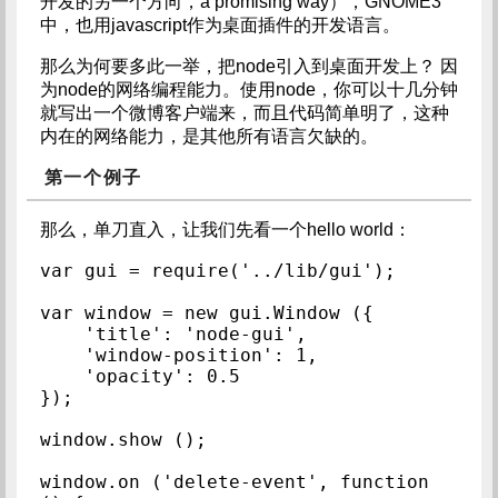
开发的另一个方向，a promising way），GNOME3
中，也用javascript作为桌面插件的开发语言。
那么为何要多此一举，把node引入到桌面开发上？ 因
为node的网络编程能力。使用node，你可以十几分钟
就写出一个微博客户端来，而且代码简单明了，这种
内在的网络能力，是其他所有语言欠缺的。
第一个例子
那么，单刀直入，让我们先看一个hello world：
var gui = require('../lib/gui');

var window = new gui.Window ({

    'title': 'node-gui',

    'window-position': 1,

    'opacity': 0.5

});

window.show ();

window.on ('delete-event', function 