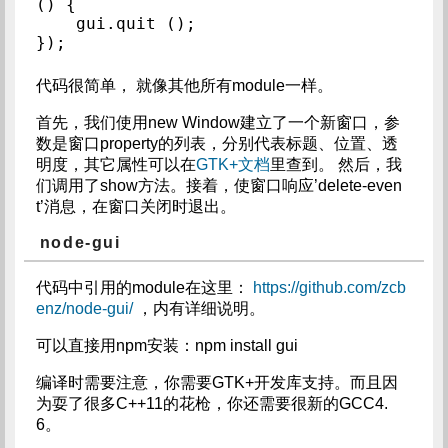
() {

    gui.quit ();

});
代码很简单， 就像其他所有module一样。
首先，我们使用new Window建立了一个新窗口，参
数是窗口property的列表，分别代表标题、位置、透
明度，其它属性可以在
GTK+文档
里查到。 然后，我
们调用了show方法。接着，使窗口响应’delete-even
t’消息，在窗口关闭时退出。
node-gui
代码中引用的module在这里：
https://github.com/zcb
enz/node-gui/
，内有详细说明。
可以直接用npm安装：npm install gui
编译时需要注意，你需要GTK+开发库支持。而且因
为耍了很多C++11的花枪，你还需要很新的GCC4.
6。