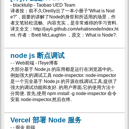
- blacktulip - Taobao UED Team
译者按：前不久Oreilly出了一本小册子“What is Nod
e?”，扼要的讲解了Node的身世和所适用的场景，作
者文笔轻松流畅、内容充实，是非常难得的学习资料.
译文全文：http://jayli.github.com/whatisnode/index.ht
ml. 作者：Brett McLaughlin ，原文：What is Node?.
node js 断点调试
- - Web前端 - ITeye博客
大部分基于 Node.js 的应用都是运行在浏览器中的,.
例如强大的调试工具 node-inspector. node-inspector
是一个完全基于 Node.js 的开源在线调试工具,提供了
强大的调试功能和友好. 的用户界面,它的使用方法十
分简便. 首先,使用 npm install -g node-inspector 命令
安装 node-inspector,然后在终.
Vercel 部署 Node 服务
- - 掘金 前端