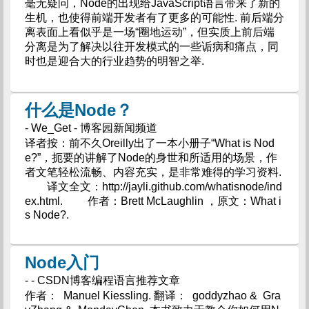
毫无疑问，Node的出现给JavaScript语言带来了新的
生机，也使得前端开发者有了更多的可能性. 前后端分
离表面上看似乎是一场“圈地运动”，但实质上前后端
分离是为了解决以往开发模式的一些诟病和痛点，同
时也是迎合大的行业趋势的明智之举.
什么是Node？
- We_Get - 博客园新闻频道
译者按：前不久Oreilly出了一本小册子“What is Nod
e?”，扼要的讲解了Node的身世和所适用的场景，作
者文笔轻松流畅、内容充实，是非常难得的学习资料.
译文全文：http://jayli.github.com/whatisnode/ind
ex.html. 作者：Brett McLaughlin ，原文：What i
s Node?.
Node入门
- - CSDN博客编程语言推荐文章
作者： Manuel Kiessling. 翻译： goddyzhao & Gra