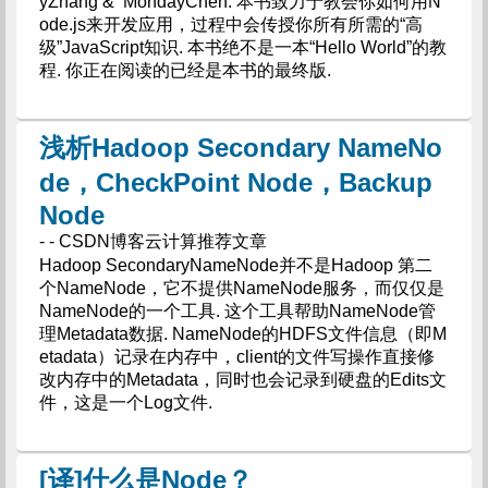
yZhang & MondayChen. 本书致力于教会你如何用N
ode.js来开发应用，过程中会传授你所有所需的“高
级”JavaScript知识. 本书绝不是一本“Hello World”的教
程. 你正在阅读的已经是本书的最终版.
浅析Hadoop Secondary NameNo
de，CheckPoint Node，Backup
Node
- - CSDN博客云计算推荐文章
Hadoop SecondaryNameNode并不是Hadoop 第二
个NameNode，它不提供NameNode服务，而仅仅是
NameNode的一个工具. 这个工具帮助NameNode管
理Metadata数据. NameNode的HDFS文件信息（即M
etadata）记录在内存中，client的文件写操作直接修
改内存中的Metadata，同时也会记录到硬盘的Edits文
件，这是一个Log文件.
[译]什么是Node？