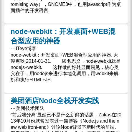
romising way），GNOME3中，也用javascript作为桌
面插件的开发语言.
node-webkit：开发桌面+WEB混
合型应用的神器
- - ITeye博客
node-webkit：开发桌面+WEB混合型应用的神器. 大
漠穷秋 2014-01-31. 顾名思义，node-webkit就是
nodejs+webkit. 这样做的好处显而易见，核心奥
义在于，用nodejs来进行本地化调用，用webkit来解
析和执行HTML+JS.
美团酒店Node全栈开发实践
- - 美团技术团队
“前后端分离”显然已不是什么新鲜的话题，Zakas在20
13年10月份就曾发表过一篇博客《Node.js and the n
ew web front-end》讨论Node背景下新时代的前端.