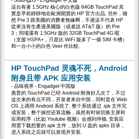
- SotongDJ - Engadget 中文版
這台有著 1.5GHz 核心的白色版 64GB TouchPad 其
實是早前靜靜地在歐洲開賣的 HP 官方出品. 另外，雖
然 Pre 3 跟美國的消費者無緣啊，不過這不代表 HP
從來沒有生產過美國版（或者說 AT&T 版）的 Pre
3；同場還有 1.5GHz 版的 32GB TouchPad 4G 呢
（支援 HSPA+，只是比 WiFi 版多了一個 SIM 卡槽）
和一台小小的白色 Veer 作比較.
HP TouchPad 灵魂不死，Android
附身且带 APK 应用安装
- 品味视界 - Engadget 中国版
惠普的 TouchPad 已经 Android 附身好几次了，不过
这次来的有点不同，开发者来自中国，同时是在 Web
OS 上调用 Android 系统了. 整个系统通过 .ipk 文件完
成安装，整个操控还算流畅，虽然有时候切换主屏和
应用程序（比如 Youtube 视频）会感到停顿. 安装应
用需下载想要的 apk 文件，放到 U 盘的 apks 目录，
进入系统之后就可以发现并安装.