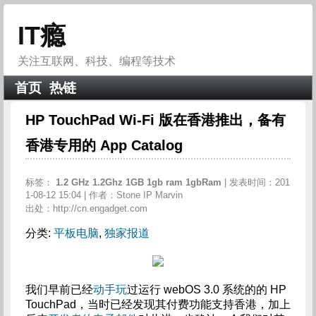
IT瘾
关注互联网、科技、编程等技术
首页
热链
HP TouchPad Wi-Fi 版在香港推出，备有
香港专用的 App Catalog
标签：
1.2
GHz
1.2Ghz
1GB
1gb
ram
1gbRam
| 发表时间：201
1-08-12 15:04 | 作者：Stone IP Marvin
出处：http://cn.engadget.com
分类:
平板电脑
,
独家报道
我们早前已经
动手玩
过运行 webOS 3.0 系统的的 HP
TouchPad，当时已经发现其付费功能支持香港，加上