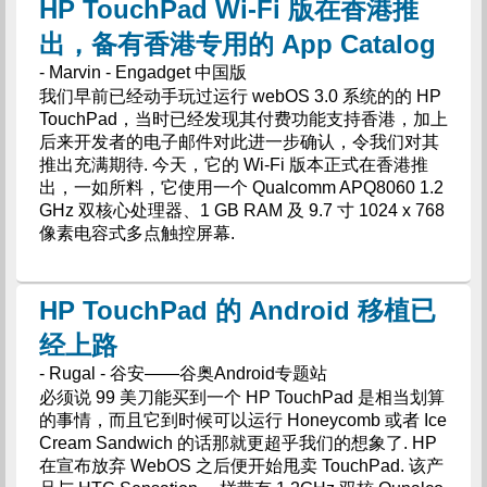
HP TouchPad Wi-Fi 版在香港推
出，备有香港专用的 App Catalog
- Marvin - Engadget 中国版
我们早前已经动手玩过运行 webOS 3.0 系统的的 HP
TouchPad，当时已经发现其付费功能支持香港，加上
后来开发者的电子邮件对此进一步确认，令我们对其
推出充满期待. 今天，它的 Wi-Fi 版本正式在香港推
出，一如所料，它使用一个 Qualcomm APQ8060 1.2
GHz 双核心处理器、1 GB RAM 及 9.7 寸 1024 x 768
像素电容式多点触控屏幕.
HP TouchPad 的 Android 移植已
经上路
- Rugal - 谷安——谷奥Android专题站
必须说 99 美刀能买到一个 HP TouchPad 是相当划算
的事情，而且它到时候可以运行 Honeycomb 或者 Ice
Cream Sandwich 的话那就更超乎我们的想象了. HP
在宣布放弃 WebOS 之后便开始甩卖 TouchPad. 该产