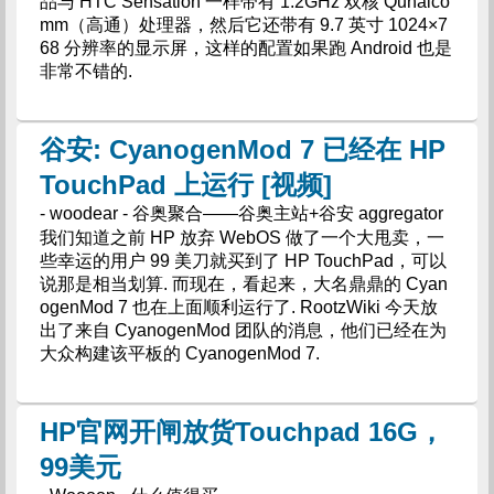
品与 HTC Sensation 一样带有 1.2GHz 双核 Qunalco
mm（高通）处理器，然后它还带有 9.7 英寸 1024×7
68 分辨率的显示屏，这样的配置如果跑 Android 也是
非常不错的.
谷安: CyanogenMod 7 已经在 HP
TouchPad 上运行 [视频]
- woodear - 谷奥聚合——谷奥主站+谷安 aggregator
我们知道之前 HP 放弃 WebOS 做了一个大甩卖，一
些幸运的用户 99 美刀就买到了 HP TouchPad，可以
说那是相当划算. 而现在，看起来，大名鼎鼎的 Cyan
ogenMod 7 也在上面顺利运行了. RootzWiki 今天放
出了来自 CyanogenMod 团队的消息，他们已经在为
大众构建该平板的 CyanogenMod 7.
HP官网开闸放货Touchpad 16G，
99美元