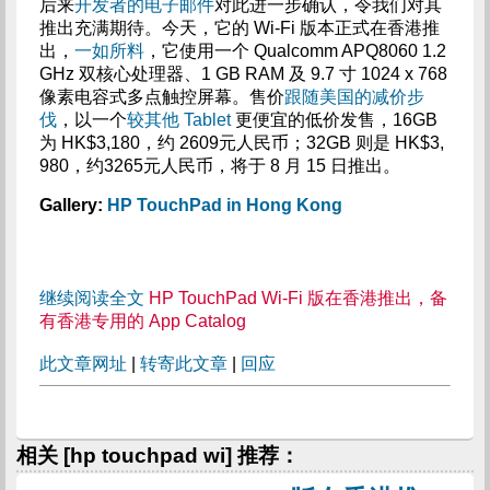
后来
开发者的电子邮件
对此进一步确认，令我们对其
推出充满期待。今天，它的 Wi-Fi 版本正式在香港推
出，
一如所料
，它使用一个 Qualcomm APQ8060 1.2
GHz 双核心处理器、1 GB RAM 及 9.7 寸 1024 x 768
像素电容式多点触控屏幕。售价
跟随美国的减价步
伐
，以一个
较其他
Tablet
更便宜的低价发售，16GB
为 HK$3,180，约 2609元人民币；32GB 则是 HK$3,
980，约3265元人民币，将于 8 月 15 日推出。
Gallery:
HP TouchPad in Hong Kong
继续阅读全文
HP TouchPad Wi-Fi 版在香港推出，备
有香港专用的 App Catalog
此文章网址
|
转寄此文章
|
回应
相关 [hp touchpad wi] 推荐：