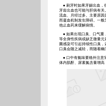
● 刷牙时如果牙龈出血，
牙齿出血也可能与肝病有关
流血、月经过多。主要原因
而凝血机制发生障碍。一般
他止血药来缓解病情。
● 如果出现口臭、口气重
等全身性疾病或缺乏微量元
菌感染可引起持续性口臭，
口臭会随之减轻，而随着幽
● 口中有氨味要格外注意
体内肌酐、尿素氮含量增高