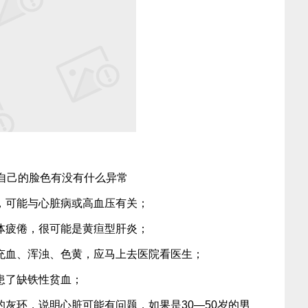
自己的脸色有没有什么异常
，可能与心脏病或高血压有关；
体疲倦，很可能是黄疸型肝炎；
充血、浑浊、色黄，应马上去医院看医生；
患了缺铁性贫血；
灰环，说明心脏可能有问题，如果是30—50岁的男