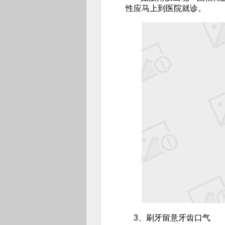
性应马上到医院就诊。
3、刷牙留意牙齿口气