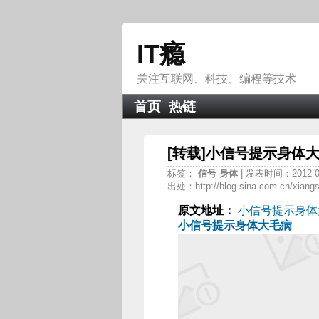
IT瘾
关注互联网、科技、编程等技术
首页
热链
[转载]小信号提示身体
标签：
信号
身体
| 发表时间：2012-0
出处：http://blog.sina.com.cn/xiangsh
原文地址：
小信号提示身体
小信号提示身体大毛病