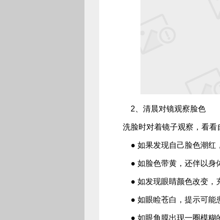
2、清晨对镜观察脸色
洗脸时对着镜子观察，看看
● 如果发现自己脸色潮红
● 如脸色带黄，还伴以身
● 如发现眼睛颜色改变，
● 如眼睑苍白，提示可能
● 如眼角膜出现一圈模糊的