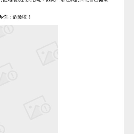
诉你：危险啦！