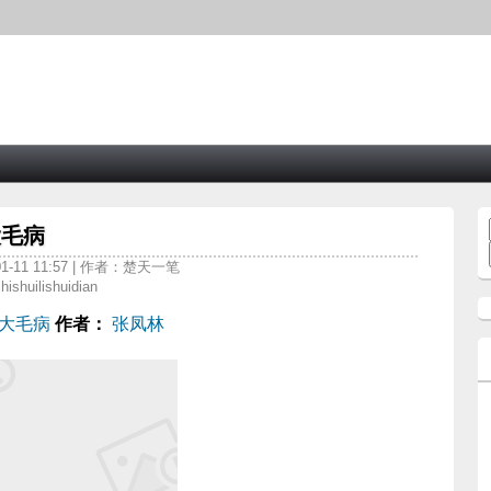
大毛病
1-11 11:57 | 作者：楚天一笔
ishuilishuidian
大毛病
作者：
张凤林