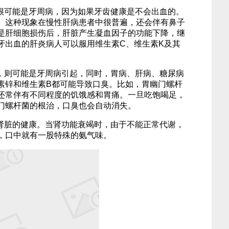
很可能是牙周病，因为如果牙齿健康是不会出血的。
。这种现象在慢性肝病患者中很普遍，还会伴有鼻子
是肝细胞损伤后，肝脏产生凝血因子的功能下降，继
牙出血的肝炎病人可以服用维生素C、维生素K及其
，则可能是牙周病引起，同时，胃病、肝病、糖尿病
素锌和维生素B都可能导致口臭。比如，胃幽门螺杆
还常伴有不同程度的饥饿感和胃痛。一旦吃饱喝足，
门螺杆菌的根治，口臭也会自动消失。
肾脏的健康。当肾功能衰竭时，由于不能正常代谢，
，口中就有一股特殊的氨气味。