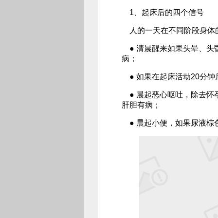
1、起床后的四个信号
人的一天在不同阶段身体的
● 清晨醒来如果头晕、头
病；
● 如果在起床活动20分
● 晨起恶心呕吐，除去怀
肝胆有病；
● 晨起小便，如果尿液棕