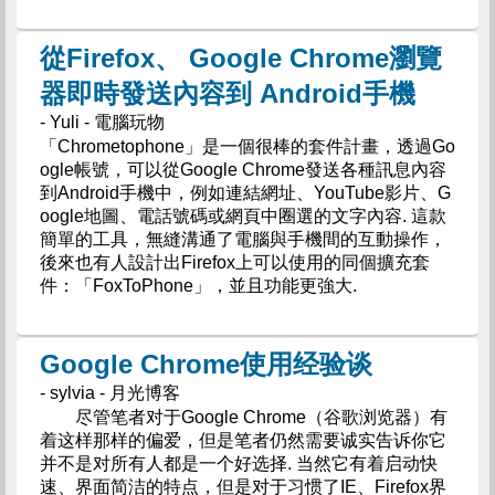
從Firefox、 Google Chrome瀏覽
器即時發送內容到 Android手機
- Yuli - 電腦玩物
「Chrometophone」是一個很棒的套件計畫，透過Go
ogle帳號，可以從Google Chrome發送各種訊息內容
到Android手機中，例如連結網址、YouTube影片、G
oogle地圖、電話號碼或網頁中圈選的文字內容. 這款
簡單的工具，無縫溝通了電腦與手機間的互動操作，
後來也有人設計出Firefox上可以使用的同個擴充套
件：「FoxToPhone」，並且功能更強大.
Google Chrome使用经验谈
- sylvia - 月光博客
尽管笔者对于Google Chrome（谷歌浏览器）有
着这样那样的偏爱，但是笔者仍然需要诚实告诉你它
并不是对所有人都是一个好选择. 当然它有着启动快
速、界面简洁的特点，但是对于习惯了IE、Firefox界