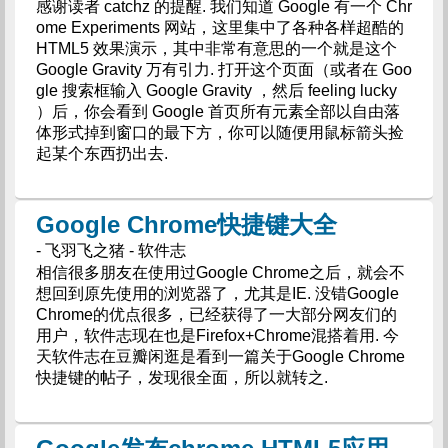
感谢读者 catchz 的提醒. 我们知道 Google 有一个 Chr
ome Experiments 网站，这里集中了各种各样超酷的
HTML5 效果演示，其中非常有意思的一个就是这个
Google Gravity 万有引力. 打开这个页面（或者在 Goo
gle 搜索框输入 Google Gravity ，然后 feeling lucky
）后，你会看到 Google 首页所有元素全部以自由落
体形式掉到窗口的最下方，你可以随便用鼠标箭头捡
起某个东西扔出去.
Google Chrome快捷键大全
- 飞羽飞之猪 - 软件志
相信很多朋友在使用过Google Chrome之后，就会不
想回到原先使用的浏览器了，尤其是IE. 没错Google
Chrome的优点很多，已经获得了一大部分网友们的
用户，软件志现在也是Firefox+Chrome混搭着用. 今
天软件志在豆瓣闲逛是看到一篇关于Google Chrome
快捷键的帖子，发现很全面，所以就转之.