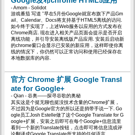
Google发布chrome HTML5应用
- Amom - Solidot
游戏番茄 写道 "早在5月份Google就宣布旗下产品Gm
ail、Calendar、Docs将支持基于HTML5离线的访问.
如今终于实现了，上述Web服务以应用的方式发布在
Chrome商店. 现在进入相关产品页面会提示是否开启
离线功能，并引导安装离线版产品应用. 安装后启动新
的chrome窗口会显示已安装的新应用，这样即使你离
线的情况下，你仍然可以正常访问和使用已经保存在
本地数据库的内容.
官方 Chrome 扩展 Google Transl
ate for Google+
- Qian - 谷奥——探寻谷歌的奥秘
其实这是个挺无聊也挺没技术含量的Chrome扩展，
不过因为是Google官方的所以还是捎带手说一下. Go
ogle员工Josh Estelle做了这个Google Translate for G
oogle+扩展，安装之后即可在每个Google+信息流里
看到一个新的Translate按钮，点击即可将信息流或评
论翻译成Google Translate所支持的任何语言.