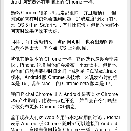
droid 浏览器还有电脑上的 Chrome 一样。
虽然 Chrome 很多 UI 元素都很帅（并且顺畅），但
浏览起来有时仍然会遇到问题。加载速度很快（有时
比 iOS 5 中的 Safari 快，有时比它慢）但是放大缩小
网页时效果仍然不大好。
同样，向下滚动稍长一点的网页时，也会出现问题，
虽然不是太大，但不如 iOS 上的顺畅。
就像其他版本的 Chrome 一样，它的迭代速度会非常
快，Pinchai 说 6 周他们会发布一个新版本。但是他
说他们仍然需要些时间来赶上成熟的 PC/Mac/Linux
版本。Android 版 Chrome 从技术上来说发布时的版
本是 16，现在 Mac 上的 Chrome beta 版本是 17。
我问 Pichai Chrome 进入 Android 是否会对 Chrome
OS 产生影响，他说一点也不会，并且会在今年晚些
时候公布更多 Chrome OS 信息。
鉴于现在人们对 Web 应用与本地应用的讨论，Pichai
表示 Android 版 Chrome 随时都可以连接到 Android
Market，意味着像电脑版 Chrome 一样，Android 版