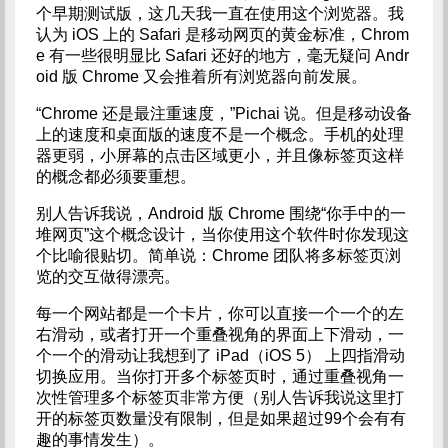
个早期测试版，这几天我一直在使用这个浏览器。我
认为 iOS 上的 Safari 是移动网页的黄金标准，Chrom
e 有一些很明显比 Safari 还好的地方，毫无疑问 Andr
oid 版 Chrome 又会推着所有浏览器向前发展。
“Chrome 还是最注重速度，”Pichai 说。但是移动设备
上的速度和桌面版的速度不是一个概念。手机的处理
器更弱，小屏幕的点击区域更小，并且像标签页这样
的概念都必须要重想。
别人告诉我说，Android 版 Chrome 围绕“你手中的一
堆网页”这个概念设计，当你使用这个软件时你发现这
个比喻很贴切。简单说：Chrome 团队将多标签页浏
览的交互做得漂亮。
每一个网站都是一个卡片，你可以直接一个一个的左
右滑动，或者打开一个重叠视角的界面上下滑动，一
个一个的滑动让我想到了 iPad（iOS 5） 上四指滑动
切换应用。当你打开多个标签页时，通过重叠视角一
次性管理多个标签页非常方便（别人告诉我说这里打
开的标签页数量没有限制，但是如果超过99个会有有
趣的事情发生）。