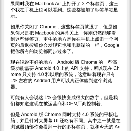
果同时我在 Macbook Air 上打开了 3 个标签页，这三
个我在手机上也可以看到。这些都被加了标签单独显
示。
如果你关闭了 Chrome，这些标签页就没了，但是如
果你只是把 Macbook 的屏幕关上，你则仍然能够看
到这些标签页。更牛的地方是你在手机上点击一个网
页的后退按钮你会发现它也和电脑端的一样，Google
把你所有的浏览都同步过来了。
现在说说不好的地方：Android 版 Chrome 的一些高
级功能需要 Android 4.0 上的 API 支持，所以现在 Ch
rome 只支持 4.0 和以后的系统，这意味着现在只有
1% 左右的 Android 用户可以真正体验到这个浏览
器。
可能有人会说这 1% 会很快变成很大的数字，但是我
们都知道这现在被运营商和OEM厂商控制着。
但是 Android 版 Chrome 同时支持 4.0 系统的平板电
脑，并且针对大屏幕 UI 还略有不同。其中之一就是在
浏览器顶部你会看到一行的多标签页，就和今天的 An