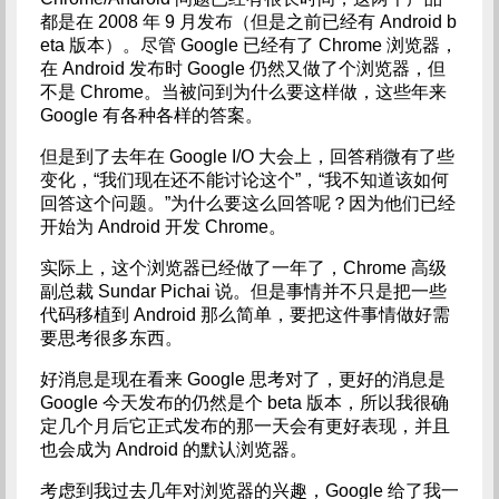
都是在 2008 年 9 月发布（但是之前已经有 Android b
eta 版本）。尽管 Google 已经有了 Chrome 浏览器，
在 Android 发布时 Google 仍然又做了个浏览器，但
不是 Chrome。当被问到为什么要这样做，这些年来
Google 有各种各样的答案。
但是到了去年在 Google I/O 大会上，回答稍微有了些
变化，“我们现在还不能讨论这个”，“我不知道该如何
回答这个问题。”为什么要这么回答呢？因为他们已经
开始为 Android 开发 Chrome。
实际上，这个浏览器已经做了一年了，Chrome 高级
副总裁 Sundar Pichai 说。但是事情并不只是把一些
代码移植到 Android 那么简单，要把这件事情做好需
要思考很多东西。
好消息是现在看来 Google 思考对了，更好的消息是
Google 今天发布的仍然是个 beta 版本，所以我很确
定几个月后它正式发布的那一天会有更好表现，并且
也会成为 Android 的默认浏览器。
考虑到我过去几年对浏览器的兴趣，Google 给了我一