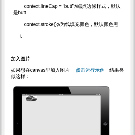
         context.lineCap = “butt”;//端点边缘样式，默认
是butt   
         context.stroke();//为线填充颜色，默认颜色黑   
     };
加入图片
如果想在canvas里加入图片，
点击运行示例
，结果类
似这样：