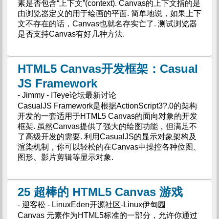
素是否包含“上下文”(context). Canvas的上下文指的是
由浏览器定义的用于绘画的平面. 简单地说，如果上下
文不存在的话，Canvas也就名存实亡了. 测试浏览器
是否支持Canvas有好几种方法.
HTML5 Canvas开发框架：Casual
JS Framework
- Jimmy - ITeye论坛最新讨论
CasualJS Framework是根据ActionScript3?.0的架构
开发的一套适用于HTML5 Canvas的面向对象的开发
框架. 虽然Canvas提供了强大的绘图功能，但满足不
了高级开发的需要. 利用CasualJS的显示对象架构及
渲染机制，你可以轻松的在Canvas中操控各种位图、
图形、影片剪辑等显示对象.
25 超棒的 HTML5 Canvas 游戏
- 迎客松 - LinuxEden开源社区-Linux伊甸园
Canvas 元素作为HTML5标准的一部分，允许你通过