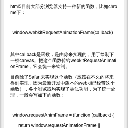
html5目前大部分浏览器支持一种新的函数，比如chro
me下：
window.webkitRequestAnimationFrame(callback)
其中callback是函数，是由你来实现的，用于绘制下
一桢canvas。把这个函数传给webkitRequestAnimati
onFrame，它会统一来绘制。
目前除了Safari未实现这个函数（应该在不久的将来
得到实现，因为最新开发中版本的webkit已经带这个
函数），各个浏览器均实现了类似功能，为了统一处
理，一般会写如下的函数：
window.requestAnimFrame = (function (callback) {   
     return window.requestAnimationFrame ||   