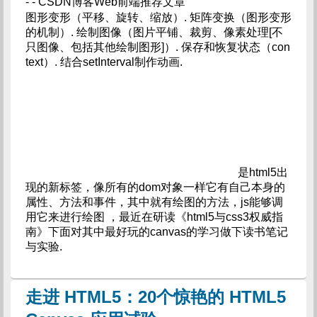
- - CSDN博客Web前端推荐文章
图形变形（平移、旋转、缩放）. 矩阵变换（图形变形
的机制）. 绘制图像（图片平铺、裁剪、像素处理[不
只图像、包括其他绘制图形]）. 保存和恢复状态（con
text）. 结合setInterval制作动画.
是html5出
现的新标签，像所有的dom对象一样它有自己本身的
属性、方法和事件，其中就有绘图的方法，js能够调
用它来进行绘图 ，最近在研读《html5与css3权威指
南》下面对其中最好玩的canvas的学习做下读书笔记
与实验.
走进 HTML5：20个惊艳的 HTML5