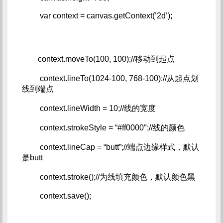
         var context = canvas.getContext(’2d’);
        context.moveTo(100, 100);//移动到起点   
         context.lineTo(1024-100, 768-100);//从起点划
线到端点   
         context.lineWidth = 10;//线的宽度   
         context.strokeStyle = “#ff0000″;//线的颜色   
         context.lineCap = “butt”;//端点边缘样式，默认
是butt   
         context.stroke();//为线填充颜色，默认颜色黑   
         context.save();