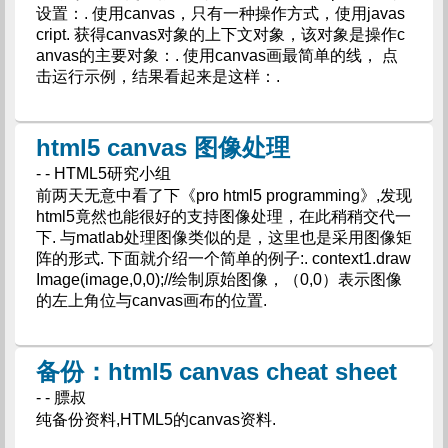
设置：. 使用canvas，只有一种操作方式，使用javas
cript. 获得canvas对象的上下文对象，该对象是操作c
anvas的主要对象：. 使用canvas画最简单的线， 点
击运行示例，结果看起来是这样：.
html5 canvas 图像处理
- - HTML5研究小组
前两天无意中看了下《pro html5 programming》,发现
html5竟然也能很好的支持图像处理，在此稍稍交代一
下. 与matlab处理图像类似的是，这里也是采用图像矩
阵的形式. 下面就介绍一个简单的例子:. context1.draw
Image(image,0,0);//绘制原始图像，（0,0）表示图像
的左上角位与canvas画布的位置.
备份：html5 canvas cheat sheet
- - 膘叔
纯备份资料,HTML5的canvas资料.