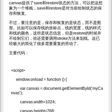
canvas提供了save和restore状态的方法，可以把这想
象为一个堆栈，save和restore是对当前绘制状态的保
存和恢复。
不过，要注意的是，保存和恢复的是状态，而不是图
形。比如可以保存线的坐标点，线的宽度，线的样式
和线的颜色，这些是状态信息，但是restore的时候并
不绘制它们，你还需要调用stroke方法来划线。这已
经极大的简化了很多需要重复的劳动了。
主要代码：
<script>   
     window.onload = function () {   
         var canvas = document.getElementById(‘myCa
nvas’);   
         canvas.width=1024;   
         canvas.height=768;   