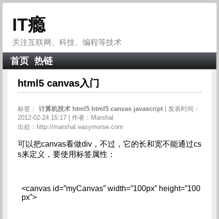
IT瘾
关注互联网、科技、编程等技术
首页
热链
html5 canvas入门
标签：
计算机技术
html5
html5
canvas
javascript
| 发表时间：
2012-02-24 15:17 | 作者：Marshal
出处：http://marshal.easymorse.com
可以把canvas看做div，不过，它的长和宽不能通过cs
s来定义，要使用标签属性：
<canvas id=”myCanvas” width=”100px” height=”100
px”>