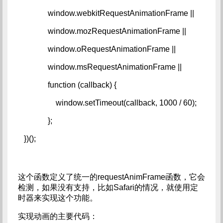
             window.webkitRequestAnimationFrame ||   
             window.mozRequestAnimationFrame ||   
             window.oRequestAnimationFrame ||   
             window.msRequestAnimationFrame ||   
             function (callback) {   
                 window.setTimeout(callback, 1000 / 60);   
             };   
 })();
这个函数定义了统一的requestAnimFrame函数，它会
检测，如果没有支持，比如Safari的情况，就使用定
时器来实现这个功能。
实现动画的主要代码：