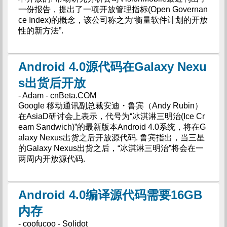
一份报告，提出了一项开放管理指标(Open Governan
ce Index)的概念，该公司称之为“衡量软件计划的开放
性的新方法”.
Android 4.0源代码在Galaxy Nexu
s出货后开放
- Adam - cnBeta.COM
Google 移动通讯副总裁安迪・鲁宾（Andy Rubin）
在AsiaD研讨会上表示，代号为“冰淇淋三明治(Ice Cr
eam Sandwich)”的最新版本Android 4.0系统，将在G
alaxy Nexus出货之后开放源代码. 鲁宾指出，当三星
的Galaxy Nexus出货之后，“冰淇淋三明治”将会在一
两周内开放源代码.
Android 4.0编译源代码需要16GB
内存
- coofucoo - Solidot