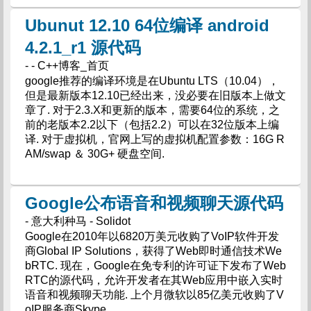
Ubunut 12.10 64位编译 android
4.2.1_r1 源代码
- - C++博客_首页
google推荐的编译环境是在Ubuntu LTS（10.04），
但是最新版本12.10已经出来，没必要在旧版本上做文
章了. 对于2.3.X和更新的版本，需要64位的系统，之
前的老版本2.2以下（包括2.2）可以在32位版本上编
译. 对于虚拟机，官网上写的虚拟机配置参数：16G R
AM/swap ＆ 30G+ 硬盘空间.
Google公布语音和视频聊天源代码
- 意大利种马 - Solidot
Google在2010年以6820万美元收购了VoIP软件开发
商Global IP Solutions，获得了Web即时通信技术We
bRTC. 现在，Google在免专利的许可证下发布了Web
RTC的源代码，允许开发者在其Web应用中嵌入实时
语音和视频聊天功能. 上个月微软以85亿美元收购了V
oIP服务商Skype.