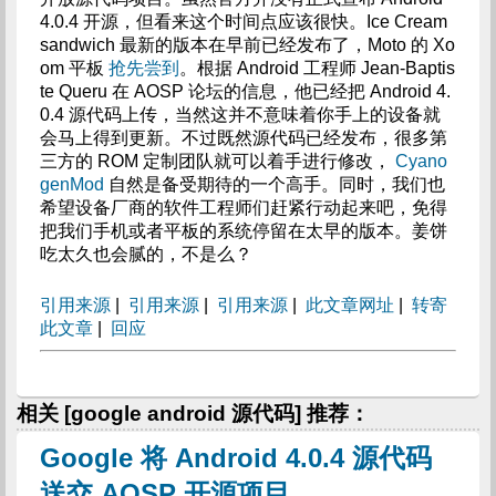
4.0.4 开源，但看来这个时间点应该很快。Ice Cream
sandwich 最新的版本在早前已经发布了，Moto 的 Xo
om 平板
抢先尝到
。根据 Android 工程师 Jean-Baptis
te Queru 在 AOSP 论坛的信息，他已经把 Android 4.
0.4 源代码上传，当然这并不意味着你手上的设备就
会马上得到更新。不过既然源代码已经发布，很多第
三方的 ROM 定制团队就可以着手进行修改，
Cyano
genMod
自然是备受期待的一个高手。同时，我们也
希望设备厂商的软件工程师们赶紧行动起来吧，免得
把我们手机或者平板的系统停留在太早的版本。姜饼
吃太久也会腻的，不是么？
引用来源
|
引用来源
|
引用来源
|
此文章网址
|
转寄
此文章
|
回应
相关 [google android 源代码] 推荐：
Google 将 Android 4.0.4 源代码
送交 AOSP 开源项目