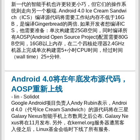
新一代的智能手机也许更轻更小巧，但它们的操作系
统则走向另一个极端. Android 4.0 Ice Cream Sandwi
ch（ICS）编译源代码将需要工作站内存不低于16G
B，是编译Gingerbread的两倍. 如果开发者想编译IC
S，他需要准备：单次构建需25GB空间，同时编译所
有AOSP(Android Open Source Project)配置需要80G
B空间，16GB以上内存，在二个四核处理器2.4GHz
机器上完成单次构建需5+小时CPU时间，经过时间
（wall time）25+分钟.
Android 4.0将在年底发布源代码，
AOSP重新上线
- lin - Solidot
Google Android项目负责人Andy Rubin表示，Androi
d 4.0（代号Ice Cream Sandwich）的源代码将在三星
Galaxy Nexus智能手机上市数周之后公布. Galaxy Ne
xus将在11月发布. 另外，在kernel.org服务器遭黑客
入侵之后，Linux基金会临时下线了所有服务.