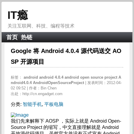
IT瘾
关注互联网、科技、编程等技术
首页
热链
Google 将 Android 4.0.4 源代码送交 AO
SP 开源项目
标签：
android
android
4.0.4
android
open
source
project
A
ndroid4.0.4
AndroidOpenSourceProject
| 发表时间：2012-04-
02 09:52 | 作者：Bin Chen
出处：http://cn.engadget.com
分类:
智能手机
,
平板电脑
我们先来解释下 AOSP ，实际上就是 Android Open-
Source Project 的缩写，中文直接理解就是 Android
开放源代码项目。虽然官方并没有正式宣布 Android