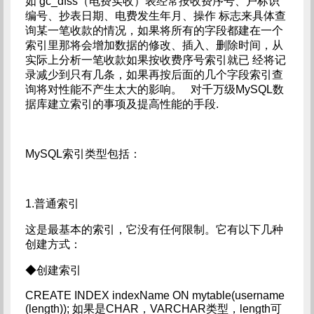
如 gc_dfss（电费实收）表经常按收费序号、户标识
编号、抄表日期、电费发生年月、操作 标志来具体查
询某一笔收款的情况，如果将所有的字段都建在一个
索引里那将会增加数据的修改、插入、删除时间，从
实际上分析一笔收款如果按收费序号索引就已 经将记
录减少到只有几条，如果再按后面的几个字段索引查
询将对性能不产生太大的影响。 对千万级MySQL数
据库建立索引的事项及提高性能的手段.
MySQL索引类型包括：
1.普通索引
这是最基本的索引，它没有任何限制。它有以下几种
创建方式：
◆创建索引
CREATE INDEX indexName ON mytable(username
(length)); 如果是CHAR，VARCHAR类型，length可