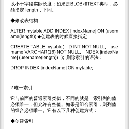
以小于字段实际长度；如果是BLOB和TEXT类型，必
须指定 length，下同。
◆修改表结构
ALTER mytable ADD INDEX [indexName] ON (usern
ame(length)) ◆创建表的时候直接指定
CREATE TABLE mytable( ID INT NOT NULL, use
rname VARCHAR(16) NOT NULL, INDEX [indexNa
me] (username(length)) ); 删除索引的语法：
DROP INDEX [indexName] ON mytable;
2.唯一索引
它与前面的普通索引类似，不同的就是：索引列的值
必须唯一，但允许有空值。如果是组合索引，则列值
的组合必须唯一。它有以下几种创建方式：
◆创建索引