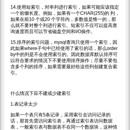
14.使用短索引，对串列进行索引，如果可能应该指定
一个前缀长度。例如，如果有一个CHAR(255)的 列，
如果在前10 个或20 个字符内，多数值是惟一的，那
么就不要对整个列进行索引。短索引不仅可以提高查
询速度而且可以节省磁盘空间和I/O操作。
15.排序的索引问题，mysql查询只使用一个索引，因
此如果where子句中已经使用了索引的话，那么order
by中的列是不会使用索引的。因此数据库默认排序可
以符合要求的情况下不要使用排序操作；尽量不要包
含多个列的排序，如果需要最好给这些列创建复合索
引。
什么情况下应不建或少建索引
1.表记录太少
如果一个表只有5条记录，采用索引去访问记录的
话，那首先需访问索引表，再通过索引表访问数据
表，一般索引表与数据表不在同一个数据块，这种情