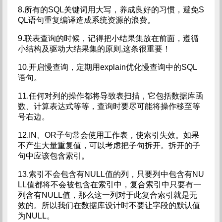
8.所有的SQL关键词用大写，养成良好的习惯，避免S
QL语句重复编译造成系统资源的浪费。
9.联表查询的时候，记得把小结果集放在前面，遵循
小结构及驱动大结果集的原则,这条很重要！
10.开启慢查询，定期用explain优化慢查询中的SQL
语句。
11.任何对列的操作都将导致表扫描，它包括数据库函
数、计算表达式等等，查询时要尽可能将操作移至等
号右边。
12.IN、OR子句常会使用工作表，使索引失效。如果
不产生大量重复值，可以考虑把子句拆开。拆开的子
句中应该包含索引。
13.索引不会包含有NULL值的列，只要列中包含有NU
LL值都将不会被包含在索引中，复合索引中只要有一
列含有NULL值，那么这一列对于此复合索引就是无
效的。所以我们在数据库设计时不要让字段的默认值
为NULL。