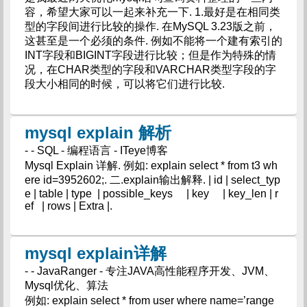
容，希望大家可以一起来补充一下. 1.最好是在相同类
型的字段间进行比较的操作. 在MySQL 3.23版之前，
这甚至是一个必须的条件. 例如不能将一个建有索引的
INT字段和BIGINT字段进行比较；但是作为特殊的情
况，在CHAR类型的字段和VARCHAR类型字段的字
段大小相同的时候，可以将它们进行比较.
mysql explain 解析
- - SQL - 编程语言 - ITeye博客
Mysql Explain 详解. 例如: explain select * from t3 wh
ere id=3952602;. 二.explain输出解释. | id | select_typ
e | table | type | possible_keys | key | key_len | r
ef | rows | Extra |.
mysql explain详解
- - JavaRanger - 专注JAVA高性能程序开发、JVM、
Mysql优化、算法
例如: explain select * from user where name=’range