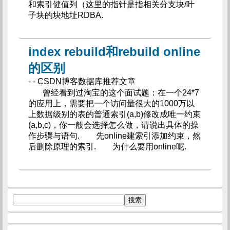
和索引健值列（这里的指针是指相关分支块/叶
子块的块地址RDBA.
index rebuild和rebuild online
的区别
- - CSDN博客数据库推荐文章
曾经看到过淘宝的这个面试题：在一个24*7
的应用上，需要把一个访问量很大的1000万以
上数据级别的表的普通索引(a,b)修改成唯一约束
(a,b,c)，你一般会选择怎么做，请说出具体的操
作步骤与语句. 先online建索引添加约束，然
后删除原理的索引. 为什么要用online呢.