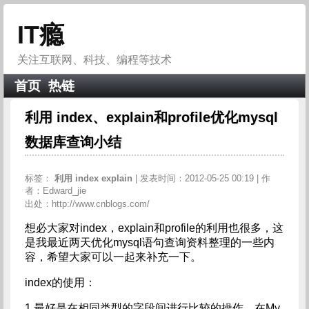
IT瘾
关注互联网、科技、编程等技术
首页
热链
利用 index、explain和profile优化mysql
数据库查询小结
标签：
利用
index
explain
| 发表时间：2012-05-25 00:19 | 作
者：Edward_jie
出处：http://www.cnblogs.com/
想必大家对index，explain和profile的利用也很多，这
是我最近两天优化mysql语句查询资料整理的一些内
容，希望大家可以一起来补充一下。
index的使用：
1.最好是在相同类型的字段间进行比较的操作。在My