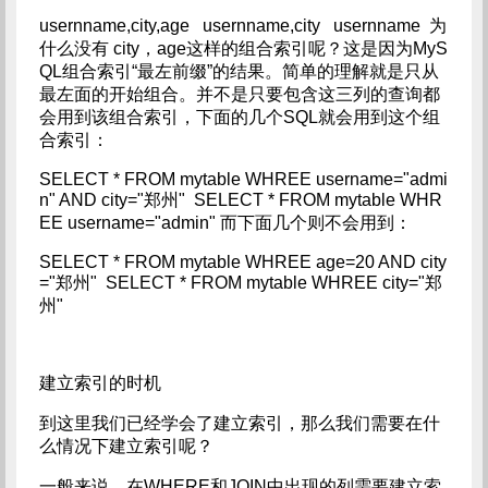
usernname,city,age usernname,city usernname 为
什么没有 city，age这样的组合索引呢？这是因为MyS
QL组合索引“最左前缀”的结果。简单的理解就是只从
最左面的开始组合。并不是只要包含这三列的查询都
会用到该组合索引，下面的几个SQL就会用到这个组
合索引：
SELECT * FROM mytable WHREE username="admi
n" AND city="郑州" SELECT * FROM mytable WHR
EE username="admin" 而下面几个则不会用到：
SELECT * FROM mytable WHREE age=20 AND city
="郑州" SELECT * FROM mytable WHREE city="郑
州"
建立索引的时机
到这里我们已经学会了建立索引，那么我们需要在什
么情况下建立索引呢？
一般来说，在WHERE和JOIN中出现的列需要建立索