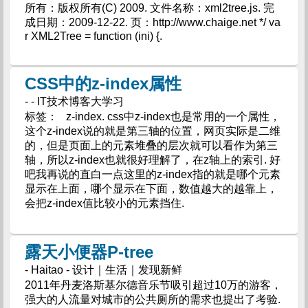
所有：版权所有(C) 2009. 文件名称：xml2tree.js. 完
成日期：2009-12-22. 页：http://www.chaige.net */ va
r XML2Tree = function (ini) {.
CSS中的z-index属性
- - IT技术博客大学习
标签： z-index. css中z-index也是常用的一个属性，
这个z-index说的就是第三轴的位置，网页实际是二维
的，但是页面上的元素堆叠的层次就可以看作为第三
轴，所以z-index也就很好理解了，在z轴上的索引. 好
吧我再说的直白一点这里的z-index指的就是哪个元素
显示在上面，哪个显示在下面，数值越大的越靠上，
会把z-index值比较小的元素挡住.
露天小便器P-tree
- Haitao - 设计｜生活｜发现新鲜
2011年丹麦洛斯基尔德音乐节吸引超过10万的游客，
强大的人流量对城市的公共厕所的需求也提出了考验.