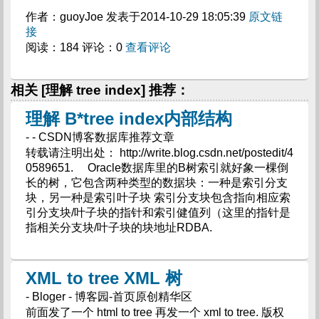
作者：guoyJoe 发表于2014-10-29 18:05:39
原文链
接
阅读：184 评论：0
查看评论
相关 [理解 tree index] 推荐：
理解 B*tree index内部结构
- - CSDN博客数据库推荐文章
转载请注明出处： http://write.blog.csdn.net/postedit/4
0589651. Oracle数据库里的B树索引就好象一棵倒
长的树，它包含两种类型的数据块：一种是索引分支
块，另一种是索引叶子块 索引分支块包含指向相应索
引分支块/叶子块的指针和索引健值列（这里的指针是
指相关分支块/叶子块的块地址RDBA.
XML to tree XML 树
- Bloger - 博客园-首页原创精华区
前面发了一个 html to tree 再发一个 xml to tree. 版权