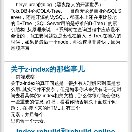
- - heiyeluren的blog（黑夜路人的开源世界）
TokuDB中的COLA-Tree. 目前无论是商业的SQL S
erver，还是开源的MySQL，都基本上还在用比较老
的 B+Tree（SQL Server用的是标准的B-Tree）的索
引结构. 从原理来说，B系列树在查询过程中应该是不
会慢的，而主要问题就是出现在插入. B-Tree在插入的
时候，如果是最后一个node，那么速度非常快，因为
是顺序写.
关于z-index的那些事儿
- - 前端观察
关于z-index的真正问题是，很少有人理解它到底是怎
么用. 其实它并不复杂，但是如果你从来没有花一定时
间去看具体的z-index相关文档，那么你很可能会忽略
一些重要的信息. 好吧，看看你能否解决下面这个问
题：. 在 接下来的HTML里 有三个
元素，并且每个
里包含一个
元素.
index rebuild和rebuild online