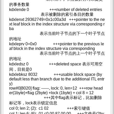
的事务数量
kdxlende 0 +++number of deleted entries
表示被删除的索引条目的数量
kdxlenxt 29362749=0x1c00a3d +++pointer to the ne
xt leaf block in the index structure via corresponding r
ba
表示当前叶子节点的下一个叶子节点
的地址
kdxleprv 0=0x0 +++pointer to the previous le
af block in the index structure via corresponding
表示当前叶子节点的上一个叶子节点
的地址
kdxledsz 0 +++deleted space 表示可用空
间，目前是0
kdxlebksz 8032 +++usable block space (by
default less than branch due to the additional ITL entr
y)
row#0[8020] flag: ------, lock: 0, len=12 +++row head
er(1byte)+flag (2byte) +lock (1byte) + col 8 = 12
+++其中flag表示标记，比如删除
标记等，lock表示锁定信息
col 0; len 2; (2): c1 02 +++索引键值
col 1; len 6; (6): 01 c0 00 87 00 00 +++文件号(2by