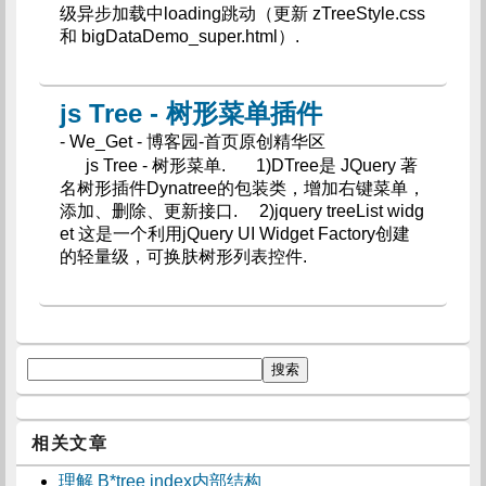
级异步加载中loading跳动（更新 zTreeStyle.css
和 bigDataDemo_super.html）.
js Tree - 树形菜单插件
- We_Get - 博客园-首页原创精华区
js Tree - 树形菜单. 1)DTree是 JQuery 著
名树形插件Dynatree的包装类，增加右键菜单，
添加、删除、更新接口. 2)jquery treeList widg
et 这是一个利用jQuery UI Widget Factory创建
的轻量级，可换肤树形列表控件.
相关文章
理解 B*tree index内部结构