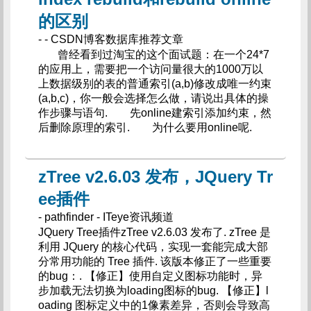
的区别
- - CSDN博客数据库推荐文章
曾经看到过淘宝的这个面试题：在一个24*7
的应用上，需要把一个访问量很大的1000万以
上数据级别的表的普通索引(a,b)修改成唯一约束
(a,b,c)，你一般会选择怎么做，请说出具体的操
作步骤与语句. 先online建索引添加约束，然
后删除原理的索引. 为什么要用online呢.
zTree v2.6.03 发布，JQuery Tr
ee插件
- pathfinder - ITeye资讯频道
JQuery Tree插件zTree v2.6.03 发布了. zTree 是
利用 JQuery 的核心代码，实现一套能完成大部
分常用功能的 Tree 插件. 该版本修正了一些重要
的bug：. 【修正】使用自定义图标功能时，异
步加载无法切换为loading图标的bug. 【修正】l
oading 图标定义中的1像素差异，否则会导致高