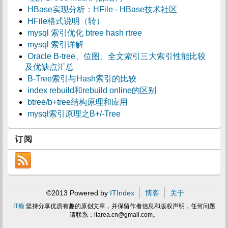
HBase实现分析：HFile - HBase技术社区
HFile格式说明（转）
mysql 索引优化 btree hash rtree
mysql 索引详解
Oracle B-tree、位图、全文索引三大索引性能比较
及优缺点汇总
B-Tree索引与Hash索引的比较
index rebuild和rebuild online的区别
btree/b+tree结构原理和应用
mysql索引原理之B+/-Tree
订阅
©2013 Powered by
ITIndex
博客
关于
IT瘾
坚持分享优质有趣的原创文章，并保留作者信息和版权声明，任何问题
请联系：
itarea.cn@gmail.com
。