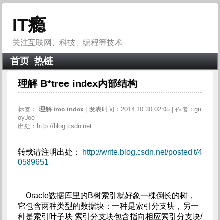
IT瘾
关注互联网、科技、编程等技术
首页
热链
理解 B*tree index内部结构
标签：
理解
tree
index
| 发表时间：2014-10-30 02:05 | 作者：gu
oyJoe
出处：http://blog.csdn.net
转载请注明出处：
http://write.blog.csdn.net/postedit/4
0589651
Oracle数据库里的B树索引就好象一棵倒长的树，
它包含两种类型的数据块：一种是索引分支块，另一
种是索引叶子块 索引分支块包含指向相应索引分支块/