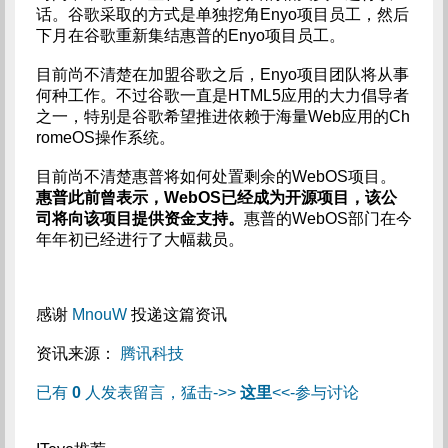
话。谷歌采取的方式是单独挖角Enyo项目员工，然后
下月在谷歌重新集结惠普的Enyo项目员工。
目前尚不清楚在加盟谷歌之后，Enyo项目团队将从事
何种工作。不过谷歌一直是HTML5应用的大力倡导者
之一，特别是谷歌希望推进依赖于海量Web应用的Ch
romeOS操作系统。
目前尚不清楚惠普将如何处置剩余的WebOS项目。
惠普此前曾表示，WebOS已经成为开源项目，该公
司将向该项目提供资金支持。
惠普的WebOS部门在今
年年初已经进行了大幅裁员。
感谢
MnouW
投递这篇资讯
资讯来源：
腾讯科技
已有
0
人发表留言，猛击->>
这里
<<-参与讨论