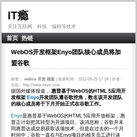
IT瘾
关注互联网、科技、编程等技术
首页
热链
WebOS开发框架Enyo团队核心成员将加
盟谷歌
标签：
webos
开发
框架
| 发表时间：2012-05-25 17:24 | 作者：
出处：http://www.iteye.com
据国外媒体报道，
惠普基于WebOS的HTML 5应用开
发框架
Enyo
开发团队遭谷歌挖角，数名该开发团队
的核心成员将于下月开始正式在谷歌工作。
Enyo
是惠普基于WebOS的HTML 5应用开放框架，惠
普正计划把其转型为开源项目。该消息称，谷歌并未
同惠普达成交易获取该项技术，但是在过去的一个月
时间中，谷歌一直在与Enyo项目的相关员工进行谈