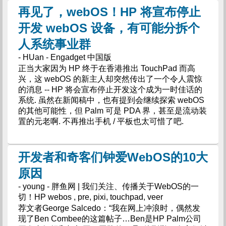
再见了，webOS！HP 将宣布停止
开发 webOS 设备，有可能分拆个
人系统事业群
- HUan - Engadget 中国版
正当大家因为 HP 终于在香港推出 TouchPad 而高
兴，这 webOS 的新主人却突然传出了一个令人震惊
的消息 -- HP 将会宣布停止开发这个成为一时佳话的
系统. 虽然在新闻稿中，也有提到会继续探索 webOS
的其他可能性，但 Palm 可是 PDA 界，甚至是流动装
置的元老啊. 不再推出手机 / 平板也太可惜了吧.
开发者和奇客们钟爱WebOS的10大
原因
- young - 胖鱼网 | 我们关注、传播关于WebOS的一
切！HP webos , pre, pixi, touchpad, veer
荐文者George Salcedo：“我在网上冲浪时，偶然发
现了Ben Combee的这篇帖子…Ben是HP Palm公司