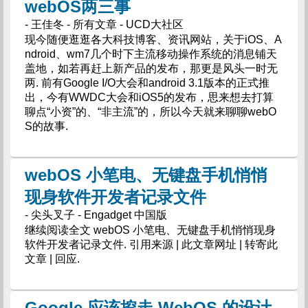
webOS两三事
- 王佳冬 - 所有文章 - UCD大社区
现今随便逛逛各大科技博客、资讯网站，关于iOS、A
ndroid、wm7几个时下主流移动操作系统的消息铺天
盖地，如若再赶上新产品的发布，那更是风头一时无
两. 前有Google I/O大会和android 3.1版本的正式推
出，今有WWDC大会和iOS5的发布，思来想去打算
聊点“小资”的、“非主流”的，所以今天就来聊聊webO
S的故事.
webOS 小笔电、无键盘手机悄悄
现身软件开发者记录文件
- 尖头叉子 - Engadget 中国版
继续阅读全文 webOS 小笔电、无键盘手机悄悄现身
软件开发者记录文件. 引用来源 | 此文章网址 | 转寄此
文章 | 回应.
Google 应该挖走 WebOS 的设计