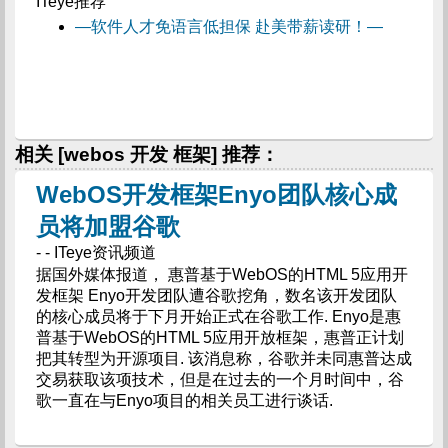
ITeye推荐
—软件人才免语言低担保 赴美带薪读研！—
相关 [webos 开发 框架] 推荐：
WebOS开发框架Enyo团队核心成
员将加盟谷歌
- - ITeye资讯频道
据国外媒体报道， 惠普基于WebOS的HTML 5应用开
发框架 Enyo开发团队遭谷歌挖角，数名该开发团队
的核心成员将于下月开始正式在谷歌工作. Enyo是惠
普基于WebOS的HTML 5应用开放框架，惠普正计划
把其转型为开源项目. 该消息称，谷歌并未同惠普达成
交易获取该项技术，但是在过去的一个月时间中，谷
歌一直在与Enyo项目的相关员工进行谈话.