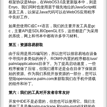
框架协议是Mojo，在WebOS3.0及更新版本中，则是
Enyo。我们同时也使用居于领先地位的JavaScript框
架及工具，以保证Java代码可以在WebOS应用程序
中良好工作。
如果您使用C或C++语言，我们的主要开发工具是gc
c，主要API是SDL和OpenGL ES，这些都是广为采用
的系统，网上和书本中都有许多学习材料。
第五：资源容易获取
由于应用是用JS编写的，所以您可以很容易地在设备
中寻找许多类似的例子。ROM中内置的程序都在/usr/
palm/applications目录下。为了提高启动速度，一些
程序被做了压缩，但我们通常还是会在目录下保留原
始的资源。作为我们系统开放资源的一部分，您可以
登陆opensource.palm.com来获取我们在手机中搭载
的组件和补丁。
第六：我们的工具对开发者非常友好
开发中IDE不是必需的，但您也可以使用它。我们主
要的工具是像palm-package 和palm-install这样的命