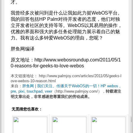
才。
我曾经多次被问到是什么让我如此力挺WebOS平台。
我的回答包括HP Palm对待开发者的态度，他们对独
立开发者社区的支持等等。WebOS以其易用的操作，
优雅的界面和强大的多任务处理能力展示着自己的魅
力。我有这么多钟爱WebOS的理由，您呢？
胖鱼网编译
原文地址：http://www.webosroundup.com/2011/05/1
0-reasons-for-geeks-to-love-webos
本文链接地址： http://www.palmjoy.com/articles/2011/05/geeks-l
ove-webos-10-reason.html
来自：
胖鱼网 | 我们关注、传播关于WebOS的一切！HP webos ,
pre, pixi, touchpad, veer
（http://www.palmjoy.com/），
转载请注
明文章出处，非常感谢您尊重我们的劳动成果。
无觅猜您也喜欢：