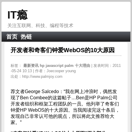
IT瘾
关注互联网、科技、编程等技术
首页
热链
开发者和奇客们钟爱WebOS的10大原因
标签：
最新资讯
hp
javascript
palm
十大理由
| 发表时间：2011
-05-24 10:13 | 作者：Joecooper young
出处：http://www.palmjoy.com
荐文者George Salcedo：“我在网上冲浪时，偶然发
现了Ben Combee的这篇帖子…Ben是HP Palm公司
开发者组织和框架工程团队的一员。他列举了奇客们
钟爱HP WebOS的十大原因。当我阅读完这十条后，
发现自己非常认可他的观点，所以将此文推荐给大
家。”