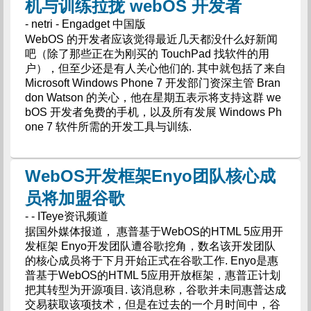
机与训练拉拢 webOS 开发者
- netri - Engadget 中国版
WebOS 的开发者应该觉得最近几天都没什么好新闻
吧（除了那些正在为刚买的 TouchPad 找软件的用
户），但至少还是有人关心他们的. 其中就包括了来自
Microsoft Windows Phone 7 开发部门资深主管 Bran
don Watson 的关心，他在星期五表示将支持这群 we
bOS 开发者免费的手机，以及所有发展 Windows Ph
one 7 软件所需的开发工具与训练.
WebOS开发框架Enyo团队核心成
员将加盟谷歌
- - ITeye资讯频道
据国外媒体报道， 惠普基于WebOS的HTML 5应用开
发框架 Enyo开发团队遭谷歌挖角，数名该开发团队
的核心成员将于下月开始正式在谷歌工作. Enyo是惠
普基于WebOS的HTML 5应用开放框架，惠普正计划
把其转型为开源项目. 该消息称，谷歌并未同惠普达成
交易获取该项技术，但是在过去的一个月时间中，谷