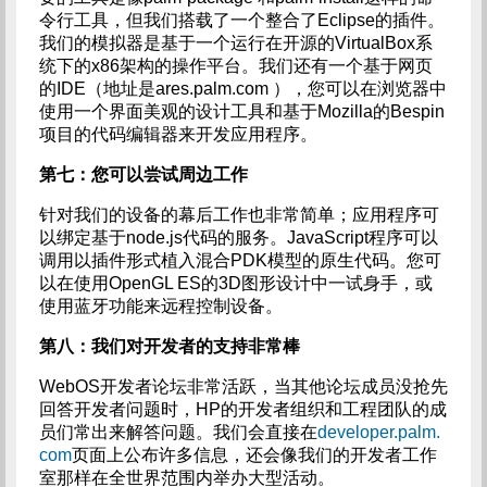
令行工具，但我们搭载了一个整合了Eclipse的插件。
我们的模拟器是基于一个运行在开源的VirtualBox系
统下的x86架构的操作平台。我们还有一个基于网页
的IDE（地址是ares.palm.com ），您可以在浏览器中
使用一个界面美观的设计工具和基于Mozilla的Bespin
项目的代码编辑器来开发应用程序。
第七：您可以尝试周边工作
针对我们的设备的幕后工作也非常简单；应用程序可
以绑定基于node.js代码的服务。JavaScript程序可以
调用以插件形式植入混合PDK模型的原生代码。您可
以在使用OpenGL ES的3D图形设计中一试身手，或
使用蓝牙功能来远程控制设备。
第八：我们对开发者的支持非常棒
WebOS开发者论坛非常活跃，当其他论坛成员没抢先
回答开发者问题时，HP的开发者组织和工程团队的成
员们常出来解答问题。我们会直接在
developer.palm.
com
页面上公布许多信息，还会像我们的开发者工作
室那样在全世界范围内举办大型活动。