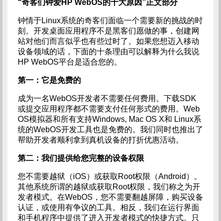
“奇客们钟爱HP WebOS的十大原因”正文部分
钟情于Linux系统的奇客们面临一个需要新的挑战的时
刻。开发桌面应用程序不是黑客们愿做的事，创建网
站对他们而言似乎也有些过时了。如果您想迈入移动
设备领域的话，下面的十条理由可以解释为什么我说
HP WebOS平台是适合您的。
第一：它是免费的
成为一名WebOS开发者不需要任何费用。下载SDK
或提交应用程序都不需要支付任何形式的费用。Web
OS模拟器和所有支持Windows, Mac OS X和 Linux系
统的WebOS开发工具也是免费的。我们同时也推出了
帮助开发者顺利拿到真机设备的打折优惠活动。
第二：我们提供给您完整的设备权限
您不需要越狱（iOS）或获取Root权限（Android）。
其他系统所谓的越狱或获取Root权限，我们称之为开
发者模式。在WebOS，您不需要翻越屏障，购买设备
认证，或使用有争议的工具。相反，我们在运行界面
和手机程序中提供了进入开发者模式的快捷方式。只