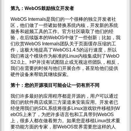
第九：
WebOS
鼓励独立开发者
WebOS Internals是我们的一个很棒的独立开发者社
区，他们做了一些诸如替换系统内核，开发新的系统
服务和超频工具的工作。官方社区吸取了他们的经
验，在后续版本的WebOS中做了一些创新；比如，我
们欣赏WebOS Internals团队关于页面缓存压缩的工
作，这极大地提高了WebOS1.4.5的运行速度，所以
我们将这个模块作为标准的Linux内核集成到了WebO
S2.0上。HP并没有试图阻止或无视这些团队，相反，
我们在需要的时候与他们开展合作，甚至给他们提供
硬件设备来帮助其继续探索。
第十：您的开源项目可能会让一切有所不同
我们许多最好的应用程序都是开源的，用户可以通过
我们的软件商店或第三方渠道来安装应用。开发者已
经使用我们的SDL系统将很多Linux游戏软件移植到W
ebOS上来了，为把许多语言包和工具带到WebOS
上，很多人都在做着努力。如果您是移植Linux技术重
要功能方面的专家，那WebOS世界需要您这样的人