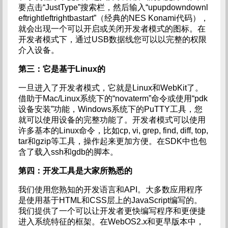
要点击“JustType”搜索栏，然后输入“upupdowndownl
eftrightleftrightbastart”（经典的NES Konami代码），
就会出现一个可以开启或关闭开发者模式的图标。在
开发者模式下，通过USB数据线您可以以完整的权限
介入设备。
第三：它是基于Linux的
一旦进入了开发者模式，它就是Linux和WebKit了。
借助于Mac/Linux系统下的“novaterm”命令或使用“pdk
设备安装”功能，Windows系统下的PuTTY工具，您
就可以使用设备的完整功能了。开发者模式可以使用
许多基本的Linux命令，比如cp, vi, grep, find, diff, top,
tar和gzip等工具，操作起来更加方便。在SDK中也包
含了载入ssh和gdb的脚本。
第四：开发工具是大家所熟悉的
我们使用您熟知的开发语言和API。大多数应用程序
是使用基于HTML和CSS层上的JavaScript编写的。
我们提供了一个可以让开发者更快编写程序和更便捷
进入系统特征的框架。在WebOS2.x和更早版本中，