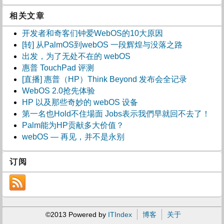
相关文章
开发者和奇客们钟爱WebOS的10大原因
[转] 从PalmOS到webOS 一段辉煌与没落之路
出发，为了无处不在的 webOS
惠普 TouchPad 评测
[直播] 惠普（HP）Think Beyond 发布会全记录
WebOS 2.0抢先体验
HP 以及那些奇妙的 webOS 设备
第一名也Hold不住場面 Jobs表示我們早就回不去了！
Palm能为HP贡献多大价值？
webOS — 再见，并不是永别
订阅
©2013 Powered by
ITIndex
博客
关于