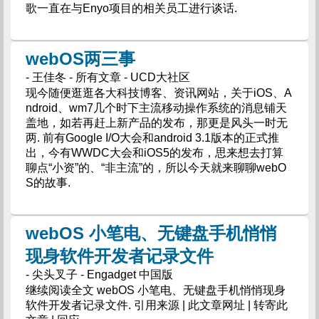
歌一直在与Enyo项目的相关员工进行谈话.
webOS两三事
- 王佳冬 - 所有文章 - UCD大社区
现今随便逛逛各大科技博客、资讯网站，关于iOS、A
ndroid、wm7几个时下主流移动操作系统的消息铺天
盖地，如若再赶上新产品的发布，那更是风头一时无
两. 前有Google I/O大会和android 3.1版本的正式推
出，今有WWDC大会和iOS5的发布，思来想去打算
聊点“小资”的、“非主流”的，所以今天就来聊聊webO
S的故事.
webOS 小笔电、无键盘手机悄悄
现身软件开发者记录文件
- 尖头叉子 - Engadget 中国版
继续阅读全文 webOS 小笔电、无键盘手机悄悄现身
软件开发者记录文件. 引用来源 | 此文章网址 | 转寄此