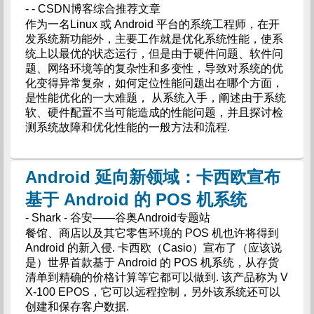
- - CSDN博客综合推荐文章
作为一名Linux 或 Android 平台的系统工程师，在开
发系统新功能外，主要工作就是优化系统性能，使系
统上以最优的状态运行，但是由于硬件问题、软件问
题、网络环境等的复杂性和多变性，导致对系统的优
化变得异常复杂，如何定位性能问题出在哪个方面，
是性能优化的一大难题， 从系统入手，阐述由于系统
软、硬件配置不当可能造成的性能问题，并且探讨检
测系统故障和优化性能的一般方法和流程.
Android 延向新领域：卡西欧宣布
基于 Android 的 POS 机系统
- Shark - 谷安——谷奥Android专题站
餐馆、商店以及其它零售环境的 POS 机也许将得到
Android 的新入侵. 卡西欧（Casio）宣布了（应该说
是）世界首款基于 Android 的 POS 机系统，从存货
清单到精确的价格计算等它都可以做到. 该产品称为 V
X-100 EPOS，它可以远程控制，另外该系统还可以
创建和保存客户数据.