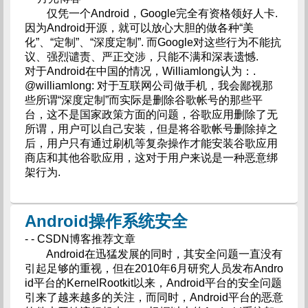
仅凭一个Android，Google完全有资格领好人卡.
因为Android开源，就可以放心大胆的做各种“美
化”、“定制”、“深度定制”. 而Google对这些行为不能抗
议、强烈谴责、严正交涉，只能不满和深表遗憾.
对于Android在中国的情况，Williamlong认为：.
@williamlong: 对于互联网公司做手机，我会鄙视那
些所谓“深度定制”而实际是删除谷歌帐号的那些平
台，这不是国家政策方面的问题，谷歌应用删除了无
所谓，用户可以自己安装，但是将谷歌帐号删除掉之
后，用户只有通过刷机等复杂操作才能安装谷歌应用
商店和其他谷歌应用，这对于用户来说是一种恶意绑
架行为.
Android操作系统安全
- - CSDN博客推荐文章
Android在迅猛发展的同时，其安全问题一直没有
引起足够的重视，但在2010年6月研究人员发布Andro
id平台的KernelRootkit以来，Android平台的安全问题
引来了越来越多的关注，而同时，Android平台的恶意