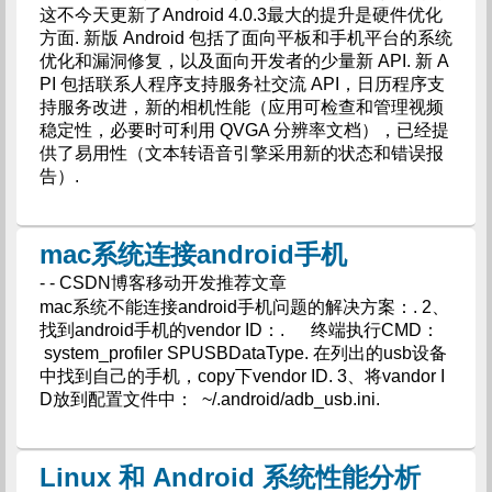
这不今天更新了Android 4.0.3最大的提升是硬件优化
方面. 新版 Android 包括了面向平板和手机平台的系统
优化和漏洞修复，以及面向开发者的少量新 API. 新 A
PI 包括联系人程序支持服务社交流 API，日历程序支
持服务改进，新的相机性能（应用可检查和管理视频
稳定性，必要时可利用 QVGA 分辨率文档），已经提
供了易用性（文本转语音引擎采用新的状态和错误报
告）.
mac系统连接android手机
- - CSDN博客移动开发推荐文章
mac系统不能连接android手机问题的解决方案：. 2、
找到android手机的vendor ID：. 终端执行CMD：
system_profiler SPUSBDataType. 在列出的usb设备
中找到自己的手机，copy下vendor ID. 3、将vandor I
D放到配置文件中： ~/.android/adb_usb.ini.
Linux 和 Android 系统性能分析