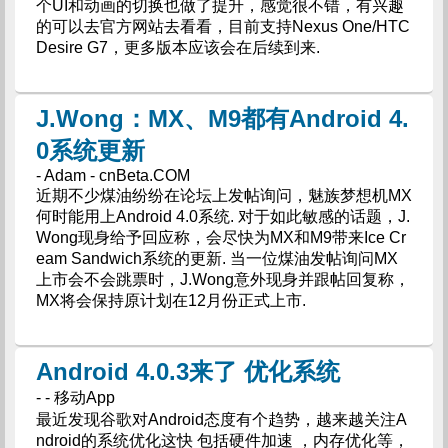
个UI和动画的切换也做了提升，感觉很不错，有兴趣
的可以去官方网站去看看，目前支持Nexus One/HTC
Desire G7，更多版本应该会在后续到来.
J.Wong：MX、M9都有Android 4.
0系统更新
- Adam - cnBeta.COM
近期不少煤油纷纷在论坛上发帖询问，魅族梦想机MX
何时能用上Android 4.0系统. 对于如此敏感的话题，J.
Wong现身给予回应称，会尽快为MX和M9带来Ice Cr
eam Sandwich系统的更新. 当一位煤油发帖询问MX
上市会不会跳票时，J.Wong意外现身并跟帖回复称，
MX将会保持原计划在12月份正式上市.
Android 4.0.3来了 优化系统
- - 移动App
最近发现谷歌对Android态度有个趋势，越来越关注A
ndroid的系统优化这快 包括硬件加速 ，内存优化等，