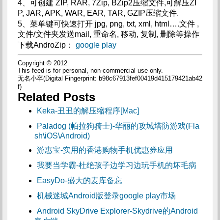
4、可创建 ZIP, RAR, 7Zip, BZip2压缩文件,可解压ZI
P, JAR, APK, WAR, EAR, TAR, GZIP压缩文件.
5、菜单键可快速打开 jpg, png, txt, xml, html….文件 ,
文件/文件夹发送mail, 重命名, 移动, 复制, 删除等操作
下载AndroZip：
google play
Copyright © 2012
This feed is for personal, non-commercial use only.
无名小卒(Digital Fingerprint: b98c67913fef00419d415179421ab42
f)
Related Posts
Keka-丑丑的解压缩程序[Mac]
Paladog (帕拉狗骑士)-华丽的攻城塔防游戏(Fla
sh\iOS\Android)
游惠宝-实用的香港购物手机优惠券应用
我要当学霸-杜绝孩子边学习边玩手机的坏毛病
EasyDo-盛大的麦库备忘
机械迷城Android版登录google play市场
Android SkyDrive Explorer-Skydrive的Android