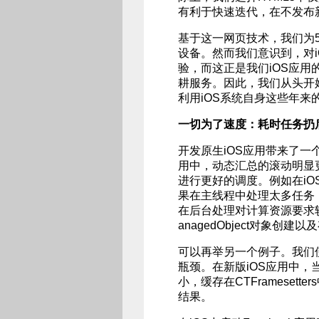
有利于快速迭代，在不发布
基于这一网页技术，我们为5亿
设备。然而我们意识到，对
验，而这正是我们iOS应
耕服务。因此，我们从头开始重
利用iOS系统自身这些年来
一切为了速度：耗时任务扔
开发原生iOS应用带来了一
用中，动态汇总的滚动明显
进行更好的调度。例如在i
果在主线程中处理太多任务
在后台处理对计算资源要求较
anagedObject对象创建
可以再举另一个例子。我们使用
瓶颈。在新版iOS应用中
小，缓存在CTFramesett
结果。