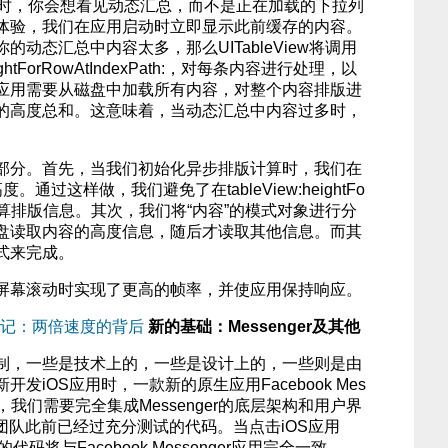
k应用时，你会想看见动态汇总，而不是正在加载的下拉列
体验，我们在应用启动时立即显示此前缓存的内容。
动态汇总中内容太多，那么UITableView将调用
ightForRowAtIndexPath:，对每条内容进行处理，以
应用需要从磁盘中加载所有内容，对整个内容排版进
的高度总和。这意味着，当动态汇总中内容过多时，
部分。首先，当我们初始化异步排版计算时，我们在
度。通过这样做，我们避免了在tableView:heightFo
:函数中计算排版信息。其次，我们将“内容”的模式对象进行分
盘读取内容的高度信息，随后才读取其他信息。而其
式来完成。
屏幕滚动时实现了更高的帧率，并使应用保持响应。
新的基础：Messenger及其他
制，一些是技术上的，一些是设计上的，一些则是由
发iOS应用时，一款新的原生应用Facebook Mes
此，我们需要完全集成Messenger的底层架构和用户界
er团队此前已经过充分测试的代码。当点击iOS应用
的代码将与Facebook Messenger应用完全一致。