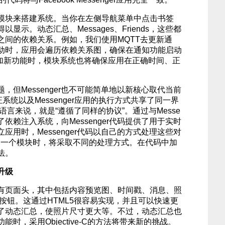
模块来搭建系统。当你在左侧导航菜单中点击书签
显示。动态汇总、Messages、Friends，这些都
之间的依赖关系。例如，我们使用MQTT去更新通
动时，应用会遍历依赖关系图，确保在通知功能启动
增加新功能时，模块系统也将确保应用在正确时间、正
，但Messenger也不可能简单地以新核心取代当前
系统以及Messenger应用的执行方式共享了同一界
-C的语言来说，就是“遵循了同样的协议”。通过与Messe
了依赖注入系统，向Messenger代码提供了用于实时
应用时，Messenger代码以自己的方式处理这些对
应用的一个模块时，将采取不同的处理方式。在代码中加
法。
升级
有页面头，其中包括内容预览图、时间戳、消息、照
论”按钮。这通过HTML5很容易实现，并且可以快速更
了动态汇总，使照片尺寸更大等。不过，动态汇总也
时，采用Objective-C的方法将带来新的挑战。