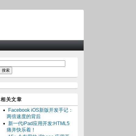
相关文章
Facebook iOS新版开发手记：
两倍速度的背后
新一代iPad应用开发:HTML5
痛并快乐着！