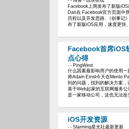
- - 博客 - 伯乐在线
Facebook上周发布了新版iOS
Dan在 Facebook官方页面
历程以及开发思路. 《创事记
布了新版iOS应用，速度更快
Facebook首席i
点心得
- - PingWest
什么因素最影响用户的使用一款应
师Adam Ernst今天在Menl
到的问题，找到的解决方案，以及F
基于Web起家的互联网服务公司，
是一家移动公司，这也无法改
iOS开发资源
- - Starming星光社最新更新