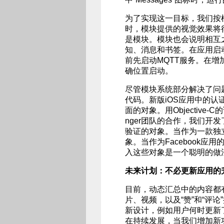
为了实现这一目标，我们按
时，模块提供的视觉效果将得以
是模块。模块也会说明相互
知、消息和书签。在应用启
前先启动MQTT服务。在
确位置启动。
尽管模块系统部分解决了问题
代码。新版iOS应用中的认证
面的对象。用Objective
nger团队的合作，我们开发
验证的对象。当作为一款独立
象。当作为Facebook
入这些对象是一个聪明的做
未来计划：不必更新应用的
目前，动态汇总中的内容都
片、视频，以及“赞”和“评
新设计，例如用户何时更新
在持续发展，当我们增加新功能