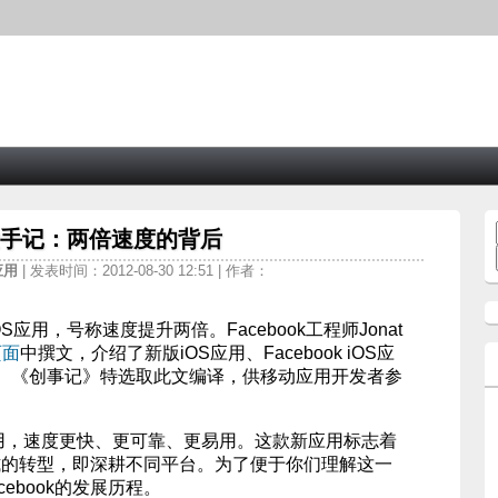
版开发手记：两倍速度的背后
应用
| 发表时间：2012-08-30 12:51 | 作者：
OS应用，号称速度提升两倍。Facebook工程师Jonat
页面
中撰文，介绍了新版iOS应用、Facebook iOS应
。《创事记》特选取此文编译，供移动应用开发者参
应用，速度更快、更可靠、更易用。这款新应用标志着
发方式的转型，即深耕不同平台。为了便于你们理解这一
ebook的发展历程。