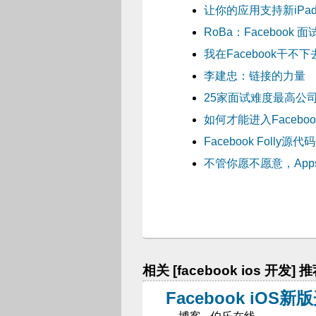
让你的应用支持新iPad
RoBa：Facebook 面
我在Facebook干不
李建忠：链接的力量
25家面试难度最高公司：
如何才能进入Faceb
Facebook Folly源
不管你愿不愿意，App
相关 [facebook ios 开发] 
Facebook iO