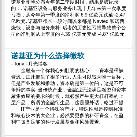
诺基亚昨晚公布今年第二季度财报，结果是破纪录
的：. 诺基亚设备与服务业务出现十几年来第一次季度
亏损，从今年第一季度的净利润 6.9 亿欧元跌至 -2.47
亿欧元. 诺基亚很长一段时间以来都是 Navteq 和诺西
烧钱，设备与服务来补. 后者的历史性亏损导致整个公
司的净利润从上季度的 4.39 亿美元变成 -4.87 亿欧元.
诺基亚为什么选择微软
- Tony - 月光博客
金融有一个你我心知肚明的核心——资本是稀缺
资源，由此催生了很多行业. 人生可以钱为唯一目标，
但是产业发展和推动，资本确是第一位的，这是不可
争辩的事实. 当传统产业，金融业无法满足融资和资本
聚集效应的要求的时候，就必然产生更大杠杆率的上
层产品，所谓的金融衍生品，这是题外话，略过不提.
IT产业是一个特殊的产业，特殊性就是控制标准
和核心技术的大企业，必然要更多的科研资金，在盈
利中拨备足够的科研发展基金和风险覆盖.