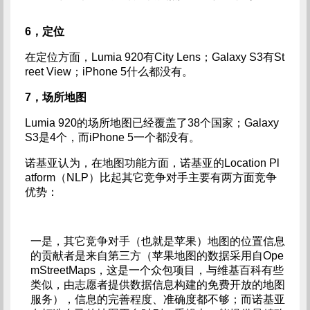
6，定位
在定位方面，Lumia 920有City Lens；Galaxy S3有St
reet View；iPhone 5什么都没有。
7，场所地图
Lumia 920的场所地图已经覆盖了38个国家；Galaxy
S3是4个，而iPhone 5一个都没有。
诺基亚认为，在地图功能方面，诺基亚的Location Pl
atform（NLP）比起其它竞争对手主要有两方面竞争
优势：
一是，其它竞争对手（也就是苹果）地图的位置信息
的贡献者是来自第三方（苹果地图的数据采用自Ope
mStreetMaps，这是一个众包项目，与维基百科有些
类似，由志愿者提供数据信息构建的免费开放的地图
服务），信息的完善程度、准确度都不够；而诺基亚