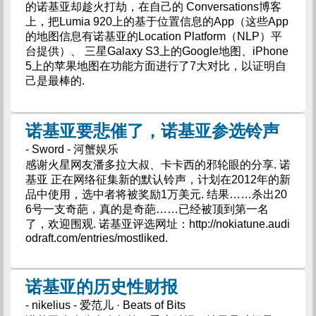
的诺基亚却趁火打劫，在自己的 Conversations博客
上，把Lumia 920上的基于位置信息的App（这些App
的地图信息有诺基亚的Location Platform（NLP）平
台提供）、 三星Galaxy S3上的Google地图、iPhone
5上的苹果地图在功能方面进行了7大对比，以证明自
己是最棒的.
诺基亚要悲催了，诺基亚参选铃声
- Sword - 河蟹娱乐
感谢火星网友潘多拉大叔、卡卡西的邪轮眼的分享. 诺
基亚 正在网络征集新的默认铃声，计划在2012年的新
品中使用，选中者将被奖励1万美元. 结果……杀出20
6号一支奇葩，真的是奇葩……已经被顶到第一名
了，欢迎围观. 诺基亚评选网址：http://nokiatune.audi
odraft.com/entries/mostliked.
诺基亚的历史性财报
- nikelius - 爱范儿 · Beats of Bits