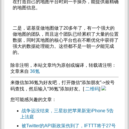
在打造自己的地图平台时则一手操办，能提供最精确
的地图信息。
二是，诺基亚做地图做了20多年了，有一个强大的
做地图的团队，而且这个团队已经累积了大量的位置
数据，同时其地图的核心平台也在不断优化中获得了
强大的数据处理能力。这些都不是一朝一夕能完成
的。
除非注明，本站文章均为原创或编译，转载请注明：
文章来自
36氪
来微信加36氪为好友吧，打开微信“添加朋友”->按号
码查找，然后输入“36氪”添加好友。[
二维码
]
您可能感兴趣的文章：
战争远没结束，三星欲把苹果新宠iPhone 5告
上法庭
被Twitter的API新政策伤到了，IFTTT将于27号