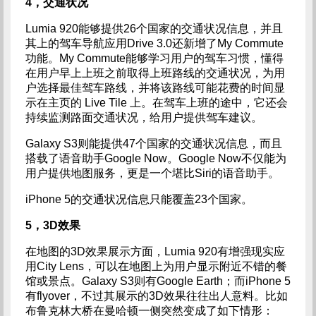
4，交通状况
Lumia 920能够提供26个国家的交通状况信息，并且
其上的驾车导航应用Drive 3.0还新增了My Commute
功能。My Commute能够学习用户的驾车习惯，懂得
在用户早上上班之前取得上班路线的交通状况，为用
户选择最佳驾车路线，并将该路线可能花费的时间显
示在主页的 Live Tile 上。在驾车上班的途中，它还会
持续监测路面交通状况，给用户提供驾车建议。
Galaxy S3则能提供47个国家的交通状况信息，而且
搭载了语音助手Google Now。Google Now不仅能为
用户提供地图服务，更是一个堪比Siri的语音助手。
iPhone 5的交通状况信息只能覆盖23个国家。
5，3D效果
在地图的3D效果展示方面，Lumia 920有增强现实应
用City Lens，可以在地图上为用户显示附近不错的餐
馆或景点。Galaxy S3则有Google Earth；而iPhone 5
有flyover，不过其展示的3D效果往往出人意料。比如
布鲁克林大桥在曼哈顿一侧突然变成了如下情形：