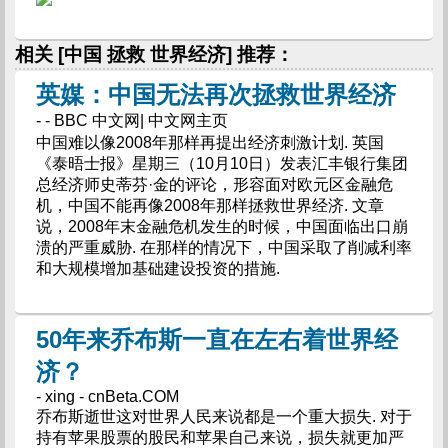
相关 [中国 拯救 世界经济] 推荐：
英媒：中国无法再次拯救世界经济
- - BBC 中文网| 中文网主页
中国难以像2008年那样再提出经济刺激计划. 英国
《泰晤士报》星期三（10月10日）发表汇丰银行集团
总经济师史蒂芬·金的评论，形容面对欧元区金融危
机，中国不能再像2008年那样拯救世界经济. 文章
说，2008年末金融危机发生的时候，中国面临出口崩
溃的严重威胁. 在那样的情况下，中国采取了削减利率
和大规模增加基础建设投资的措施.
50年来乔布斯一直在左右着世界经
济？
- xing - cnBeta.COM
乔布斯逝世这对世界人民来说都是一个重大损失. 对于
持有苹果股票的股民和苹果自己来说，损失就更加严