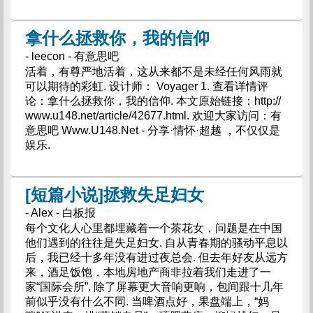
拿什么拯救你，我的信仰
- leecon - 有意思吧
活着，有尊严地活着，这从来都不是未经任何风雨就
可以期待的彩虹. 设计师： Voyager 1. 查看详情评
论：拿什么拯救你，我的信仰. 本文原始链接：http://
www.u148.net/article/42677.html. 欢迎大家访问：有
意思吧 Www.U148.Net - 分享·情怀·超越 ，不仅仅是
娱乐.
[短篇小说]拯救失足妇女
- Alex - 白板报
每个文化人心里都埋藏着一个茶花女，问题是在中国
他们遇到的往往是失足妇女. 自从青春期的骚动平息以
后，我已经十多年没有进过夜总会. 但去年好友从远方
来，酒足饭饱，本地房地产商非拉着我们走进了一
家“国际会所”. 除了屏幕更大音响更响，包间跟十几年
前似乎没有什么不同. 当啤酒点好，果盘端上，“妈