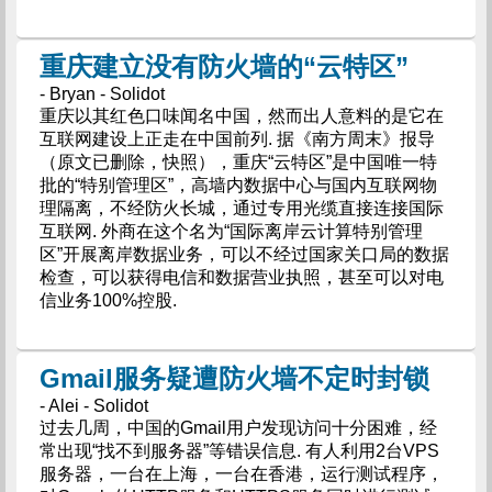
重庆建立没有防火墙的“云特区”
- Bryan - Solidot
重庆以其红色口味闻名中国，然而出人意料的是它在
互联网建设上正走在中国前列. 据《南方周末》报导
（原文已删除，快照），重庆“云特区”是中国唯一特
批的“特别管理区”，高墙内数据中心与国内互联网物
理隔离，不经防火长城，通过专用光缆直接连接国际
互联网. 外商在这个名为“国际离岸云计算特别管理
区”开展离岸数据业务，可以不经过国家关口局的数据
检查，可以获得电信和数据营业执照，甚至可以对电
信业务100%控股.
Gmail服务疑遭防火墙不定时封锁
- Alei - Solidot
过去几周，中国的Gmail用户发现访问十分困难，经
常出现“找不到服务器”等错误信息. 有人利用2台VPS
服务器，一台在上海，一台在香港，运行测试程序，