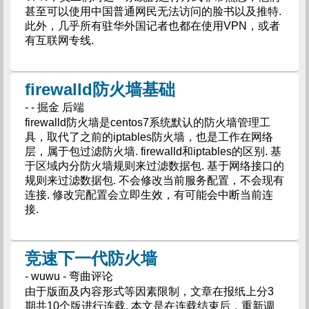
甚至可以使用中国普通网民无法访问的脸书以及推特.
此外，几乎所有驻华外国记者也都在使用VPN，或者
有互联网专线.
firewalld防火墙基础
- - 掘金 后端
firewalld防火墙是centos7系统默认的防火墙管理工
具，取代了之前的iptables防火墙，也是工作在网络
层，属于包过滤防火墙. firewalld和iptables的区别. 基
于区域内分防火墙规则来过滤数据包. 基于网络接口的
规则来过滤数据包. 不会修改当前服务配置，不会现有
连接. 修改完配置会立即生效，有可能会中断当前连
接.
竞速下一代防火墙
- wuwu - 弯曲评论
由于版面及内容形式等因素限制，文章在报纸上分3
期共10个版进行连载. 本文是在连载结束后，重新调