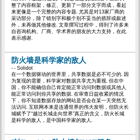
整了内容框架，修正、更新了一部分文字而成，看起
来更像是一个完整的内容专题. 尤其是对13家厂商的
采访部分，除了错别字和极个别不妥当的措辞或叙述
外，未再做其他修改. 文章撰写过程中，得到了许多来
自咨询机构、厂商、学术界的朋友的大力支持，在此
表示感谢.
防火墙是科学家的敌人
- - Solidot
在一个数据驱动的世界里，共享数据是必不可少的. 因
为复现的需要，科学家对数据共享尤为重视. 但在中
国，你不能确信自己肯定能正常访问到数据或其他人
能正常访问到你共享的数据. 在审查日益收紧的情况
下，你不知道数据存放的网站是否会在某一天突然无
法访问. 互联网本来是连通世界的伟大发明，但防火长
城赋予了“越过长城走向世界”真正的含义，防火长城
是科学的敌人，是中国科学家的敌人.