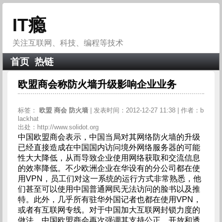
IT瘾
关注互联网、科技、编程等技术
首页
热链
欧盟商会称防火墙升级影响企业业务
标签：
欧盟
商会
防火墙
| 发表时间：2012-12-27 11:38 | 作者：b
lackhat
出处：http://www.solidot.org
中国欧盟商会表示，中国当局对其网络防火墙的升级
已经直接造成在中国国内访问境外网络服务器的可能
性大大降低，从而导致企业使用网络获取和交流信息
的效率降低。不少欧洲企业在华设有的分公司都在使
用VPN，员工们对这一系统的运行方式非常熟悉，他
们甚至可以使用中国普通网民无法访问的脸书以及推
特。此外，几乎所有驻华外国记者也都在使用VPN，
或者有互联网专线。对于中国加大互联网封锁力度的
做法，中国欧盟商会再次强调其支持公正、开放和透