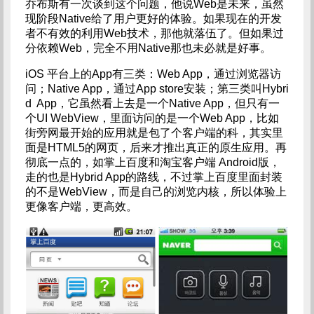
乔布斯有一次谈到这个问题，他说Web是未来，虽然
现阶段Native给了用户更好的体验。如果现在的开发
者不有效的利用Web技术，那他就落伍了。但如果过
分依赖Web，完全不用Native那也未必就是好事。
iOS 平台上的App有三类：Web App，通过浏览器访
问；Native App，通过App store安装；第三类叫Hybri
d App，它虽然看上去是一个Native App，但只有一
个UI WebView，里面访问的是一个Web App，比如
街旁网最开始的应用就是包了个客户端的科，其实里
面是HTML5的网页，后来才推出真正的原生应用。再
彻底一点的，如掌上百度和淘宝客户端 Android版，
走的也是Hybrid App的路线，不过掌上百度里面封装
的不是WebView，而是自己的浏览内核，所以体验上
更像客户端，更高效。