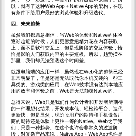
以，就有了这种Web App + Native App的架构，在现
有条件下给用户最好的浏览体验和升级迭代。
四、未来趋势
虽然我们都愿意相信，当Web的体验和Native的体验
逐渐趋近的时候，人们更愿意把精力花在内容获取
上，而不是软件交互上，但是现阶段的交互体验，恰
恰是影响人们获取内容的主要短板。所以，趋势摆在
那里，我们却无法预测这个时间差。
就跟电脑端的应用一样，虽然现在Web化的趋势已经
非常明显了，但是还是无法取代你本机安装的一些工
具类的、游戏类的应用，在Web技术没有达到本地应
用的效率和体验之前，Web是无法颠覆Native的。
总得来说，Web只是我们作为设计者和开发者所期待
的一种理想化结果，开发成本低、轻松跨平台、迭代
更新快，但是显然，现阶段用户的期待和手机设备厂
商的期待还是体验上更胜一筹的Native。Web之于我
们，只是一种趋势。在这个也许会非常久的过渡阶
段，对复杂产品来说，Native App + Web App也许是