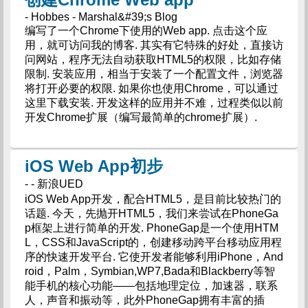
- Hobbes - Marshal&#39;s Blog
编写了一个Chrome下使用的Web app. 点击这个应
用，就可访问我的博客. 其实有它特殊的好处，直接访
问网站，程序无法自动获取HTML5的权限，比如存储
限制. 安装应用，相当于安装了一个配置文件，浏览器
将打开必要的权限. 如果你也使用Chrome，可以通过
这里下载安装. 开发这样的应用并不难，过程类似以前
开发Chrome扩展（编写最简单的chrome扩展）.
iOS Web App初步
- - 新浪UED
iOS Web App开发，配合HTML5，是目前比较热门的
话题. 今天，先抛开HTML5，我们来尝试在PhoneGa
p框架上进行简单的开发. PhoneGap是一个使用HTM
L，CSS和JavaScript的，创建移动跨平台移动应用程
序的快速开发平台. 它使开发者能够利用iPhone，And
roid，Palm，Symbian,WP7,Bada和Blackberry等智
能手机的核心功能——包括地理定位，加速器，联系
人，声音和振动等，此外PhoneGap拥有丰富的插