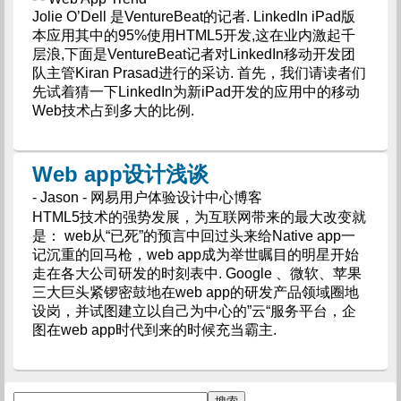
Jolie O’Dell 是VentureBeat的记者. LinkedIn iPad版
本应用其中的95%使用HTML5开发,这在业内激起千
层浪,下面是VentureBeat记者对LinkedIn移动开发团
队主管Kiran Prasad进行的采访. 首先，我们请读者们
先试着猜一下LinkedIn为新iPad开发的应用中的移动
Web技术占到多大的比例.
Web app设计浅谈
- Jason - 网易用户体验设计中心博客
HTML5技术的强势发展，为互联网带来的最大改变就
是： web从“已死”的预言中回过头来给Native app一
记沉重的回马枪，web app成为举世瞩目的明星开始
走在各大公司研发的时刻表中. Google 、微软、苹果
三大巨头紧锣密鼓地在web app的研发产品领域圈地
设岗，并试图建立以自己为中心的”云“服务平台，企
图在web app时代到来的时候充当霸主.