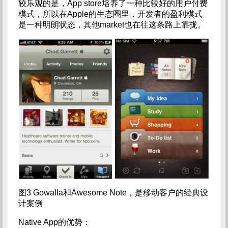
较乐观的是，App store培养了一种比较好的用户付费
模式，所以在Apple的生态圈里，开发者的盈利模式
是一种明朗状态，其他market也在往这条路上靠拢。
图3 Gowalla和Awesome Note，是移动客户的经典设
计案例
Native App的优势：