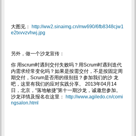
大图见：
http://ww2.sinaimg.cn/mw690/6fb8348cjw1
e2txvvzvhwj.jpg
另外，做一个沙龙宣传：
你 用scrum时遇到交付失败吗？用Scrum时遇到迭代
内需求经常变化吗？如果是按需交付，不是按固定周
期交付，Scrum是否用的很别扭？参加我们的沙 龙
吧，这里有我们的应对实践分享。 2013年04月14
日，北京，“落地敏捷”第十一期沙龙，诚邀您参加。
沙龙详情及报名在这里：
http://www.agiledo.cn/comi
ngsalon.html