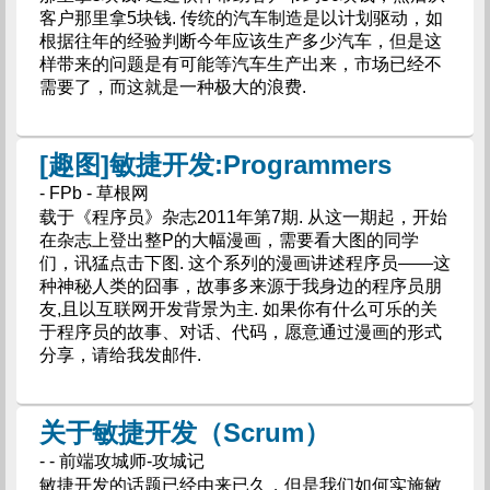
客户那里拿5块钱. 传统的汽车制造是以计划驱动，如
根据往年的经验判断今年应该生产多少汽车，但是这
样带来的问题是有可能等汽车生产出来，市场已经不
需要了，而这就是一种极大的浪费.
[趣图]敏捷开发:Programmers
- FPb - 草根网
载于《程序员》杂志2011年第7期. 从这一期起，开始
在杂志上登出整P的大幅漫画，需要看大图的同学
们，讯猛点击下图. 这个系列的漫画讲述程序员——这
种神秘人类的囧事，故事多来源于我身边的程序员朋
友,且以互联网开发背景为主. 如果你有什么可乐的关
于程序员的故事、对话、代码，愿意通过漫画的形式
分享，请给我发邮件.
关于敏捷开发（Scrum）
- - 前端攻城师-攻城记
敏捷开发的话题已经由来已久，但是我们如何实施敏