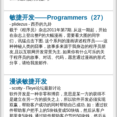
敏捷开发——Programmers（27）
- plidezus - 西乔的九卦
载于《程序员》杂志2011年第7期. 从这一期起，开始
在杂志上登出整P的大幅漫画，需要看大图的同学
们，讯猛点击下图. 这个系列的漫画讲述程序员——这
种神秘人类的囧事，故事多来源于我身边的程序员朋
友,且以互联网开发背景为主. 如果你有什么可乐的关
于程序员的故事、对话、代码，愿意通过漫画的形式
分享，请给我发邮件.
漫谈敏捷开发
- scotty - ITeye论坛最新讨论
软件开发是一种非零和博弈，意思是某一方的获得不
是建立在另一方的损失之上，所以软件开发必须实现
双赢，帮助客户成功的同时帮助自己成功. 如：通过软
件帮助客户把手上的5块钱变成50块钱，然后从客户
那里拿5块钱. 通过软件帮助客户节约50块钱，然后从