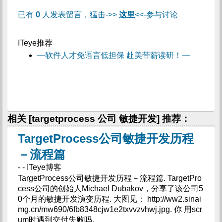
已有
0
人发表留言，猛击->>
这里
<<-参与讨论
ITeye推荐
—软件人才免语言低担保 赴美带薪读研！—
相关 [targetprocess 公司 敏捷开发] 推荐：
TargetProcess公司敏捷开发历程
－流程篇
- - ITeye博客
TargetProcess公司敏捷开发历程－流程篇. TargetPro
cess公司的创始人Michael Dubakov，分享了该公司5
0个月的敏捷开发演变历程. 大图见： http://ww2.sinai
mg.cn/mw690/6fb8348cjw1e2txvvzvhwj.jpg. 你 用scr
um时遇到交付失败吗.