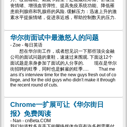
丧情绪、增强血管弹性、提高免疫系统功能、降低罹
患前列腺癌和乳腺癌的风险. 缓解压力：迅速上升的激
素水平提振情绪，促进亲近感，帮助控制数天的压力.
华尔街面试中最激怒人的问题
- Zoe - 每日英语
想在华尔街工作，或者想见识一下那些顶尖金融
公司的面试问题的童鞋，速速过来围观. 下面这12个
面试题是亲身参加了面试的人分享的. 现在是华尔
街招聘的旺季，同时也是解雇的旺季…. That me
ans it's interview time for the new guys fresh out of co
llege, and for the old guys who didn't make it through
the recent round of cuts.
Chrome一扩展可让《华尔街日
报》免费阅读
- Nan - cnBeta.COM
我们知道默多克手下的网络媒体内容有许多都需要付