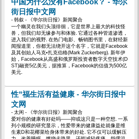
中国为什么没有Facebook？ - 华尔
街日报中文网
- 韩叙 - 《华尔街日报》新闻聚合
一个幽灵在我们头顶徘徊，它是世界上最大的科技怪
兽，但我们却无缘参与和体验. 它通过各种管道渗透，
进入我们的视野. 在热门电影、畅销图书里，在财经新
闻报道里，你都无法绕开这个名字，它就是Facebook
及其创始人马克•扎克伯格(Mark Zuckerberg). 新年伊
始，Facebook从高盛和俄罗斯投资者数字天空技术(D
ST)融资5亿美元，据推算，Facebook的估值为500亿
美元.
性”福生活有益健康 - 华尔街日报中
文网
- 太闲 - 《华尔街日报》新闻聚合
爱对你的健康有好处吗――抑或这只是一种空想. 一系
列小规模的研究显示，性爱带来的健康益处就像是维
生素D和花椰菜给身体带来的好处. 它不仅可以缓解压
力、改善睡眠、燃烧卡路里，还能减轻疼痛、舒缓沮