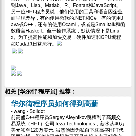
到Java、Lisp、Matlab、R、Fortran和JavaScript。
另一位HFT程序员说，他们使用的工具和语言因企业
而呈现差异，有的使用微软的.NET和C#，有的使用J
ava或C++，还有的使用Ocaml，或者是Smalltalk和函
数语言Haskell。至于操作系统，默认情况下是Linu
x。为了提高性能和加快交易，硬件加速和GPU编程
如Cuda也日益流行。
相关 [华尔街 程序员] 推荐：
华尔街程序员如何得到高薪
- wang - Solidot
前高盛C++程序员Sergey Aleynikov跳槽到了高频交
易系统（HFT）公司Teza Technologies，薪水从40万
美元涨至120万美元. 虽然他因为私自下载高盛HFT代