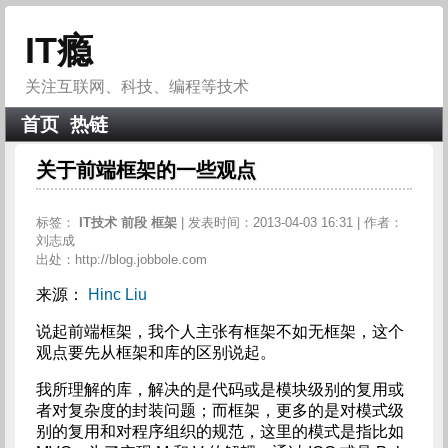
IT瘾
关注互联网、科技、编程等技术
首页
热链
关于前端框架的一些观点
标签：
IT技术
前段
框架
| 发表时间：2013-04-03 16:31 | 作者：
刘志成
出处：http://blog.jobbole.com
来源：
Hinc Liu
说起前端框架，我个人主张有框架不如无框架，这个
观点要先从框架和库的区别说起。
我所理解的库，解决的是代码或是模块级别的复用或
者对复杂度的封装问题；而框架，更多的是对模式级
别的复用和对程序组织的规范，这里的模式是指比如