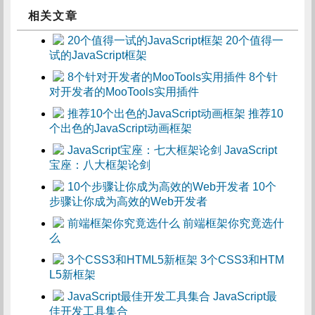
相关文章
20个值得一
试的JavaScript框架
8个针
对开发者的MooTools实用插件
推荐10
个出色的JavaScript动画框架
JavaScript
宝座：八大框架论剑
10个
步骤让你成为高效的Web开发者
前端框架你究竟选什
么
3个CSS3和HTM
L5新框架
JavaScript最
佳开发工具集合