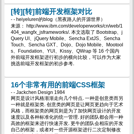
[转][转]前端开发框架对比
- - heiyeluren的blog（黑夜路人的开源世界）
来源： http://www.ibm.com/developerworks/cn/web/1
404_wangfx_jsframeworks/. 本文选取了 Bootstrap、j
Query UI、jQuery Mobile、Sencha ExtJS、Sencha
Touch、Sencha GXT、Dojo、Dojo Mobile、Mootool
s、Foundation、YUI、Kissy、QWrap 等 16 个国内
外前端开发框架进行初步的横向比较，可以作为大家
挑选前端开发框架的初步参考.
16个非常有用的前端CSS框架
- - Jackchen Design 1984
网页是设计风格渐渐走向几个特点. 一种是创意类而另
一种就是框架类. 创意类的网页是让网页更趋向于艺术
风格，而框架类的网页则是为了加快网页设计的开发
速度以及各种标准化的统一管理. 好的团队都会用一种
高效的框架来进行快速开发. 更牛的团队会相应的开发
自己的框架，或者对一些开源框架进行二次定制修改