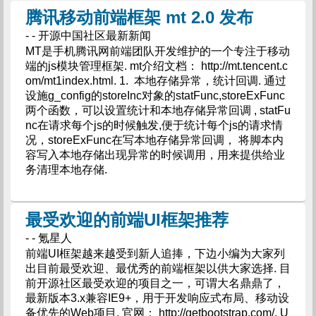
腾讯移动前端框架 mt 2.0 发布
- - 开源中国社区最新新闻
MT是手机腾讯网前端团队开发维护的一个专注于移动
端的js模块管理框架. mt介绍文档： http://mt.tencent.c
om/mt1index.html. 1. 本地存储异常，统计回调. 通过
设施g_config的storeInc对象的statFunc,storeExFunc
两个函数，可以设置统计和本地存储异常回调 , statFu
nc在请求每个js的时候触发,便于统计每个js的请求情
况，storeExFunc在写本地存储异常回调， 将脚本内
容写入本地存储出现异常的时候调用，用来提供给业
务清理本地存储.
最受欢迎的前端UI框架推荐
- - 氪星人
前端UI框架越来越受到新人追捧，下边小编为大家列
出目前最受欢迎、最优秀的前端框架以供大家选择. 目
前开源社区最受欢迎的项目之一，可谓大名鼎鼎了，
最新版本3.x兼容IE9+，用于开发响应式布局、移动设
备优先的Web项目. 官网： http://getbootstrap.com/. U