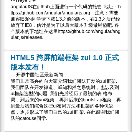
- - ITeye博客
angularJS在github上面进行一个代码的托管. 地址：h
ttps://github.com/angular/angularjs.org . 注意：需要
兼容IE8的同学请下载1.3之前的版本，在1.3之后已经
放弃了IE8，估计是为了以后大版本升级做铺垫吧. 各
个版本的下地址在这里https://github.com/angular/ang
ular.js/releases.
HTML5 跨屏前端框架 zui 1.0 正式
版本发布！
- - 开源中国社区最新新闻
我们非常高兴的向大家介绍我们团队开发的zui框架.
我们团队在开发禅道、蝉知和然之系统时，也涉及到
ui框架选型的问题. 我们先后经历了最初的表 格布
局，到后来的yui框架，再到后来的bootstrap框架，再
到最后我们综合这些ui布局方法和框架的各种优缺
点，逐步形成了我们自己的zui框 架. 在此感谢我们团
队的catouse同学.