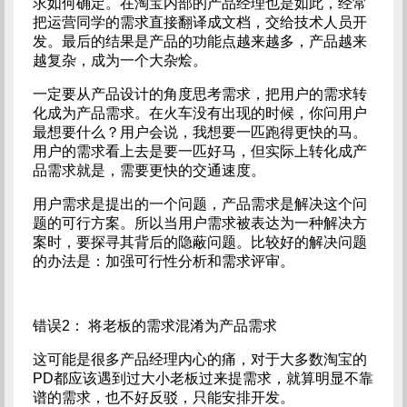
求如何确定。在淘宝内部的产品经理也是如此，经常
把运营同学的需求直接翻译成文档，交给技术人员开
发。最后的结果是产品的功能点越来越多，产品越来
越复杂，成为一个大杂烩。
一定要从产品设计的角度思考需求，把用户的需求转
化成为产品需求。在火车没有出现的时候，你问用户
最想要什么？用户会说，我想要一匹跑得更快的马。
用户的需求看上去是要一匹好马，但实际上转化成产
品需求就是，需要更快的交通速度。
用户需求是提出的一个问题，产品需求是解决这个问
题的可行方案。所以当用户需求被表达为一种解决方
案时，要探寻其背后的隐蔽问题。比较好的解决问题
的办法是：加强可行性分析和需求评审。
错误2： 将老板的需求混淆为产品需求
这可能是很多产品经理内心的痛，对于大多数淘宝的
PD都应该遇到过大小老板过来提需求，就算明显不靠
谱的需求，也不好反驳，只能安排开发。