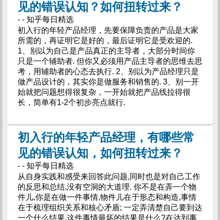
见的错误认知？如何扭转过来？
- - 知乎每日精选
初入行的年轻产品经理，先要保障负责的产品是大家
所需的，再证明它是好的，最后证明它是受欢迎的.
1、别以为自己是产品真正的主导者，大部分时间你
只是一个辅助者. 但你又必须用产品主导者的思维去思
考，用辅助者的心态去执行. 2、别以为产品经理只是
做产品设计的，其实你是做服务和销售的. 3、别一开
始就把问题想得很复杂，一开始就把产品线拉得很
长，简单有1-2个初步亮点就行.
初入行的年轻产品经理，有哪些常
见的错误认知，如何扭转过来？
- - 知乎每日精选
从自身实践和感受来回答此问题,同时也是对自己工作
的反思和总结,没有空洞的大道理. 你不是在弄一个物
件儿,你是在做一件事情,物件儿在于形态和构造,事情
在于梳理组织关系和核心矛盾; 一定弄清楚自己要到达
一个什么结果,这件事情最坏的结果是什么?在达到事