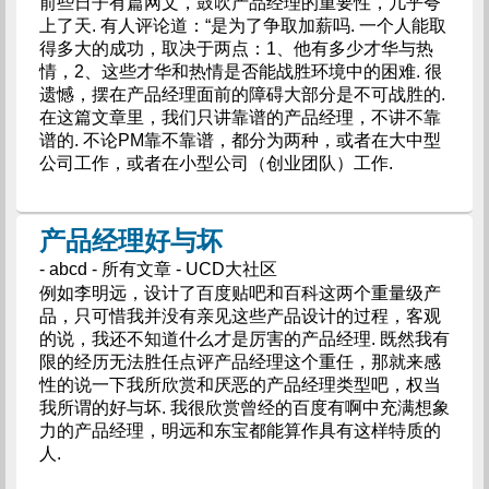
前些日子有篇网文，鼓吹产品经理的重要性，几乎夸
上了天. 有人评论道：“是为了争取加薪吗. 一个人能取
得多大的成功，取决于两点：1、他有多少才华与热
情，2、这些才华和热情是否能战胜环境中的困难. 很
遗憾，摆在产品经理面前的障碍大部分是不可战胜的.
在这篇文章里，我们只讲靠谱的产品经理，不讲不靠
谱的. 不论PM靠不靠谱，都分为两种，或者在大中型
公司工作，或者在小型公司（创业团队）工作.
产品经理好与坏
- abcd - 所有文章 - UCD大社区
例如李明远，设计了百度贴吧和百科这两个重量级产
品，只可惜我并没有亲见这些产品设计的过程，客观
的说，我还不知道什么才是厉害的产品经理. 既然我有
限的经历无法胜任点评产品经理这个重任，那就来感
性的说一下我所欣赏和厌恶的产品经理类型吧，权当
我所谓的好与坏. 我很欣赏曾经的百度有啊中充满想象
力的产品经理，明远和东宝都能算作具有这样特质的
人.