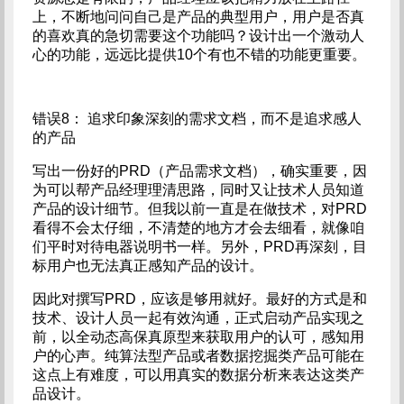
上，不断地问问自己是产品的典型用户，用户是否真
的喜欢真的急切需要这个功能吗？设计出一个激动人
心的功能，远远比提供10个有也不错的功能更重要。
错误8： 追求印象深刻的需求文档，而不是追求感人
的产品
写出一份好的PRD（产品需求文档），确实重要，因
为可以帮产品经理理清思路，同时又让技术人员知道
产品的设计细节。但我以前一直是在做技术，对PRD
看得不会太仔细，不清楚的地方才会去细看，就像咱
们平时对待电器说明书一样。另外，PRD再深刻，目
标用户也无法真正感知产品的设计。
因此对撰写PRD，应该是够用就好。最好的方式是和
技术、设计人员一起有效沟通，正式启动产品实现之
前，以全动态高保真原型来获取用户的认可，感知用
户的心声。纯算法型产品或者数据挖掘类产品可能在
这点上有难度，可以用真实的数据分析来表达这类产
品设计。