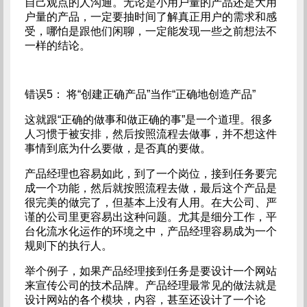
自己观点的人沟通。无论是小用户量的产品还是大用
户量的产品，一定要抽时间了解真正用户的需求和感
受，哪怕是跟他们闲聊，一定能发现一些之前想法不
一样的结论。
错误5： 将“创建正确产品”当作“正确地创造产品”
这就跟“正确的做事和做正确的事”是一个道理。很多
人习惯于被安排，然后按照流程去做事，并不想这件
事情到底为什么要做，是否真的要做。
产品经理也容易如此，到了一个岗位，接到任务要完
成一个功能，然后就按照流程去做，最后这个产品是
很完美的做完了，但基本上没有人用。在大公司、严
谨的公司里更容易出这种问题。尤其是细分工作，平
台化流水化运作的环境之中，产品经理容易成为一个
规则下的执行人。
举个例子，如果产品经理接到任务是要设计一个网站
来宣传公司的技术品牌。产品经理最常见的做法就是
设计网站的各个模块，内容，甚至还设计了一个论