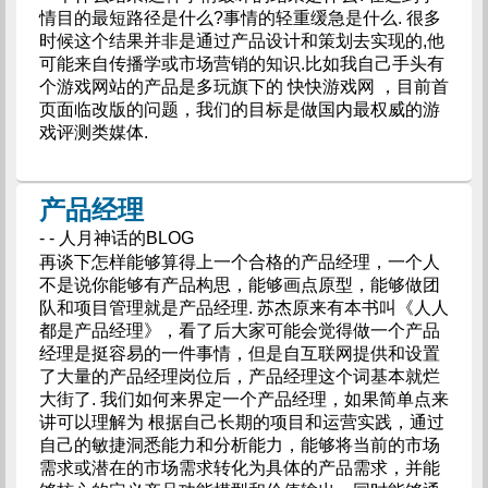
情目的最短路径是什么?事情的轻重缓急是什么. 很多
时候这个结果并非是通过产品设计和策划去实现的,他
可能来自传播学或市场营销的知识.比如我自己手头有
个游戏网站的产品是多玩旗下的 快快游戏网 ，目前首
页面临改版的问题，我们的目标是做国内最权威的游
戏评测类媒体.
产品经理
- - 人月神话的BLOG
再谈下怎样能够算得上一个合格的产品经理，一个人
不是说你能够有产品构思，能够画点原型，能够做团
队和项目管理就是产品经理. 苏杰原来有本书叫《人人
都是产品经理》，看了后大家可能会觉得做一个产品
经理是挺容易的一件事情，但是自互联网提供和设置
了大量的产品经理岗位后，产品经理这个词基本就烂
大街了. 我们如何来界定一个产品经理，如果简单点来
讲可以理解为 根据自己长期的项目和运营实践，通过
自己的敏捷洞悉能力和分析能力，能够将当前的市场
需求或潜在的市场需求转化为具体的产品需求，并能