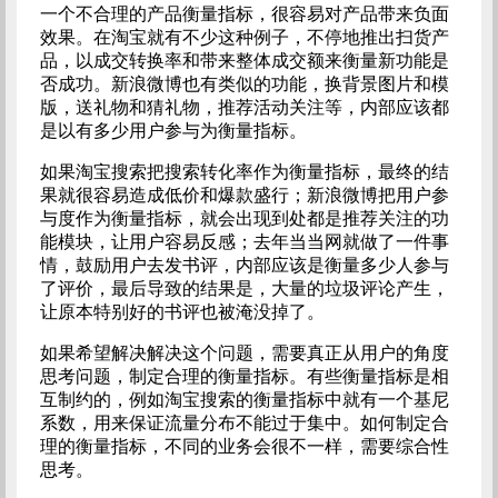
一个不合理的产品衡量指标，很容易对产品带来负面
效果。在淘宝就有不少这种例子，不停地推出扫货产
品，以成交转换率和带来整体成交额来衡量新功能是
否成功。新浪微博也有类似的功能，换背景图片和模
版，送礼物和猜礼物，推荐活动关注等，内部应该都
是以有多少用户参与为衡量指标。
如果淘宝搜索把搜索转化率作为衡量指标，最终的结
果就很容易造成低价和爆款盛行；新浪微博把用户参
与度作为衡量指标，就会出现到处都是推荐关注的功
能模块，让用户容易反感；去年当当网就做了一件事
情，鼓励用户去发书评，内部应该是衡量多少人参与
了评价，最后导致的结果是，大量的垃圾评论产生，
让原本特别好的书评也被淹没掉了。
如果希望解决解决这个问题，需要真正从用户的角度
思考问题，制定合理的衡量指标。有些衡量指标是相
互制约的，例如淘宝搜索的衡量指标中就有一个基尼
系数，用来保证流量分布不能过于集中。如何制定合
理的衡量指标，不同的业务会很不一样，需要综合性
思考。