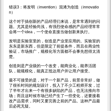
错误3：将发明（invention）混淆为创造（innovatio
n）
这个对于搞创新的产品经理们来说，是常常遇到的问
题。尤其是经验尚浅，有强烈使命感的产品经理常常
会将一个idea，一个使命直接当做创新来执行。
发明是实验室里的，创造是产业里应用的。实验室的
东东是新东西，但是限定了前提条件，而且在商业性
验证，市场推广，规模化等方面都不会事先想得太清
楚。
创造则是产业级的一个改变，能商业化，能养活团
队，能规模化，能真正抵达用户并让用户接受。
最不可接受的是，对于一个新产品，前景非常好，做
了很长时间的规划设计，投入了不少工程师开发，过
了半年才出来一个有很多缺陷的产品，也无法推向市
场；而且这时候市场已经产生了一些变化，还要接着
改产品需求，同时又要完善之前的产品。这种产品最
后必死无疑。