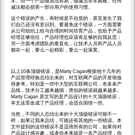
术。但一个产品做加法容易，做减法非常困难。任何
减法都会损害一部分用户的使用习惯。
这个错误的产生，有时候是不自觉的，甚至发生了我
们自己还没有意识到。要避免这个错误，一方面需要
从公司组织上给与合理的时间培育产品，也给予产品
经理足够信任，产品经理也应该有足够的自我反思；
另一方面考虑团队的垂直化，让技术人员和产品人员
都在一起，要么一起精彩，要么一起落寞。
以上10条顶级错误，是Marty Cagan根据他十几年的
产品管理经验总结出来的，对互联网产品的开发很值
得参考。特别是一些中大型的互联网公司，有多条产
品线，技术分工越来越细，类似的错误就越来越多。
Marty Cagan 原文写的是产品设计的十大顶级错误，
本文这里改成了产品经理，会适合国情一些。
当然，不同的人总结出来的十大顶级错误可能不一
样，如果让我来总结，可能还有其他的一些错误。本
文中提到的这些错误不是适用所有的公司，如果你对
产品设计感兴趣，或者你本来就是一名产品经理，你