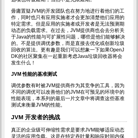
毋庸置疑JVM的开发团队也在努力地进行着他们的工
作，同时也只有应用实施者才会更加清楚他们应用的
特定需求。但是应用的实施者或开发者是无法预测期
动态的负载需求。在过去，JVM提供商也会去分析关
于Java的性能与可扩展性问题，哪些是他们能够解决
的。不是提供调优参数，而是直接去优化或创新垃圾
回收的算法。更有趣是我们可以想象一下如果OpenJ
DK的社区聚集在一起重新考虑Java垃圾回收器将会
发生什么！
JVM
性能的基准测试
调优参数有时被JVM提供商作为其竞争的工具，因为
不同的调优可以改善他们的JVM在可预见的环境中的
性能表现，本系列的最后一片文章中将调查这些基准
测试来衡量JVM的性能。
JVM
开发者的挑战
真正的企业级可伸缩性需求是要求JVM能够适应动态
灵活的应用负载。这是在特定吞吐量和响应时间内保