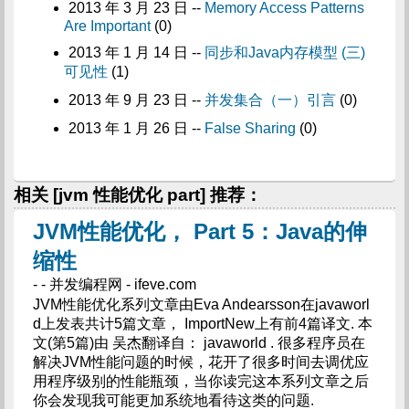
2013 年 3 月 23 日 --
Memory Access Patterns
Are Important
(0)
2013 年 1 月 14 日 --
同步和Java内存模型 (三)
可见性
(1)
2013 年 9 月 23 日 --
并发集合（一）引言
(0)
2013 年 1 月 26 日 --
False Sharing
(0)
相关 [jvm 性能优化 part] 推荐：
JVM性能优化， Part 5：Java的伸
缩性
- - 并发编程网 - ifeve.com
JVM性能优化系列文章由Eva Andearsson在javaworl
d上发表共计5篇文章， ImportNew上有前4篇译文. 本
文(第5篇)由 吴杰翻译自： javaworld . 很多程序员在
解决JVM性能问题的时候，花开了很多时间去调优应
用程序级别的性能瓶颈，当你读完这本系列文章之后
你会发现我可能更加系统地看待这类的问题.