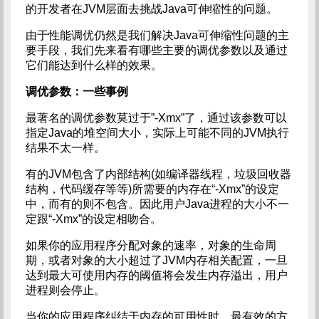
的开发者在JVM层面去挑战Java可伸缩性的问题。
由于性能调优仍然是我们解决Java可伸缩性问题的主
要手段，我们先来看有哪些主要的调优参数以及通过
它们能达到什么样的效果。
调优参数：一些事例
最著名的调优参数莫过于”-Xmx”了，通过该参数可以
指定Java的堆空间大小，实际上可能不同的JVM执行
结果不太一样。
有的JVM包含了内部结构(如编译器线程，垃圾回收器
结构，代码缓存等等)所需要的内存在“-Xmx”的设定
中，而有的则不包含。因此用户Java进程的大小不一
定跟“-Xmx”的设定相吻合。
如果你的应用程序分配对象的速率，对象的生命周
期，或者对象的大小超过了JVM内存相关配置，一旦
达到最大可使用内存的阈值将会发生内存溢出，用户
进程则会停止。
当你的应用程序纠结于内存的可用性时，最有效的方