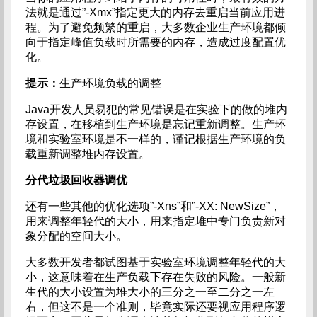
法就是通过”-Xmx”指定更大的内存去重启当前应用进
程。为了避免频繁的重启，大多数企业生产环境都倾
向于指定峰值负载时所需要的内存，造成过度配置优
化。
提示：
生产环境负载的调整
Java开发人员易犯的常见错误是在实验下的做的堆内
存设置，在移植到生产环境是忘记重新调整。生产环
境和实验室环境是不一样的，谨记根据生产环境的负
载重新调整堆内存设置。
分代垃圾回收器调优
还有一些其他的优化选项”-Xns”和”-XX: NewSize”，
用来调整年轻代的大小，用来指定堆中专门负责新对
象分配的空间大小。
大多数开发者都试图基于实验室环境调整年轻代的大
小，这意味着在生产负载下存在失败的风险。一般新
生代的大小设置为堆大小的三分之一至二分之一左
右，但这不是一个准则，毕竟实际还要视应用程序逻