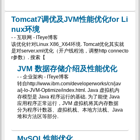
Tomcat7调优及JVM性能优化for Li
nux环境
- - 互联网 - ITeye博客
该优化针对Linux X86_X64环境. Tomcat优化其实就
是对server.xml优化（开户线程池，调整http connecto
r参数）. 搜索【
JVM 数据存储介绍及性能优化
- - 企业架构 - ITeye博客
转自http://www.ibm.com/developerworks/cn/jav
a/j-lo-JVM-Optimize/index.html. Java 虚拟机内
存模型是 Java 程序运行的基础. 为了能使 Java
应用程序正常运行，JVM 虚拟机将其内存数据
分为程序计数器、虚拟机栈、本地方法栈、Java
堆和方法区等部分.
MySQL性能优化