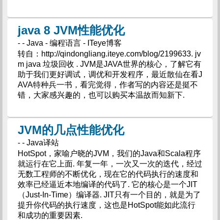
java 8 JVM性能优化
- - Java - 编程语言 - ITeye博客
转自：http://qindongliang.iteye.com/blog/2199633. jv
m java 垃圾回收 . JVM是JAVA世界的核心，了解它有
助于我们更好调试，调优和开发程序，最近散仙在看J
AVA特种兵一书，看完觉得，作者写的内容还是挺不
错，大家感兴趣的，也可以购买本温故而知新下.
JVM的几点性能优化
- - Java译站
HotSpot，家喻户晓的JVM，我们的Java和Scala程序
就运行在它上面. 年复一年，一次又一次的迭代，经过
无数工程师的不断优化，现在它的代码执行的速度和
效率已经逼近本地编译的代码了. 它的核心是一个JIT
（Just-In-Time）编译器. JIT只有一个目的，就是为了
提升你代码的执行速度，这也是HotSpot能如此流行
和成功的重要因素.