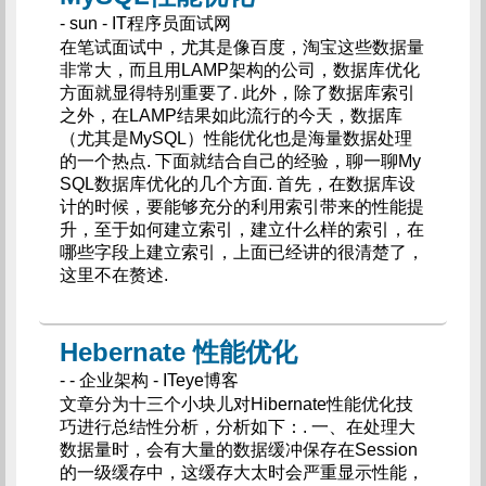
- sun - IT程序员面试网
在笔试面试中，尤其是像百度，淘宝这些数据量
非常大，而且用LAMP架构的公司，数据库优化
方面就显得特别重要了. 此外，除了数据库索引
之外，在LAMP结果如此流行的今天，数据库
（尤其是MySQL）性能优化也是海量数据处理
的一个热点. 下面就结合自己的经验，聊一聊My
SQL数据库优化的几个方面. 首先，在数据库设
计的时候，要能够充分的利用索引带来的性能提
升，至于如何建立索引，建立什么样的索引，在
哪些字段上建立索引，上面已经讲的很清楚了，
这里不在赘述.
Hebernate 性能优化
- - 企业架构 - ITeye博客
文章分为十三个小块儿对Hibernate性能优化技
巧进行总结性分析，分析如下：. 一、在处理大
数据量时，会有大量的数据缓冲保存在Session
的一级缓存中，这缓存大太时会严重显示性能，