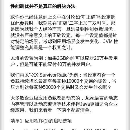
性能调优并不是真正的解决办法
或许你已经注意到上文中在讨论如何“正确“地设定调
优此参数时，我刻意在”正确“二字上加了双引号。那
是因为就我个人经验而言一旦涉及到性能参数调优，
就没有严格意义上的正确设定。每一个设定值都是针
对特定的场景。考虑到应用场景会发生变化，JVM 性
能调整充其量是一个权宜之计。
以堆的设置为例：如果2GB的堆可以应对20万并发用
户，但是可能不能应付40万的并发用户。
我们再以”-XX:SurvivorRatio”为例：当设定符合一个
负载持续增长最高至每毫秒10000个交易的场景，当
压力到达每毫秒50000个交易时又会发生什么呢？
大多数企业级应用负载都是动态的，Java语言的动态
内存管理以及动态编译等技术使得Java更加适合企业
级应用。我们来看看一下两个配置清单。
清单1. 应用程序(1)的启动选项