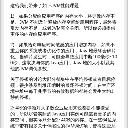
这给我们带来了如下JVM性能课题：
1) 如果分配给应用程序的内存太小，将导致内存不
足。JVM 不能及时释放内存空间给应用程序，最终将
引发内存不足，或者JVM完全关闭。所以你必须提供
更多的内存给应用程序。
2) 如果给对响应时间敏感的应用增加内存，如果不
重启你的系统或者优化你的应用，Java堆最终会碎片
化。当碎片发生时，可能会导致应用中断100毫秒~10
0秒，这取决与你的Java应用，Java堆的大小以及其
他的JVM调优参数。
关于停顿的讨论大部分都集中在平均停顿或者目标停
顿，很少涉及到堆压缩时的最坏停顿时间，在生产环
境中堆中每千兆字节的有效数据的都将会发生大约1
秒的停顿。
2~4秒的停顿对大多数企业应用来说都是不能接受
的，所以尽管实际的Java应用实例可能需要更多的内
存空间，但实际只分配2~4GB的内存。在一些64位系
统中带有很多关于伸缩性的JVM调优项，使得这些系