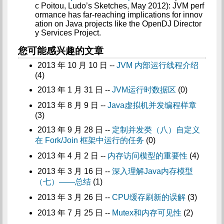
c Poitou, Ludo’s Sketches, May 2012): JVM perf
ormance has far-reaching implications for innov
ation on Java projects like the OpenDJ Director
y Services Project.
您可能感兴趣的文章
2013 年 10 月 10 日 --
JVM 内部运行线程介绍
(4)
2013 年 1 月 31 日 --
JVM运行时数据区
(0)
2013 年 8 月 9 日 --
Java虚拟机并发编程样章
(3)
2013 年 9 月 28 日 --
定制并发类（八）自定义
在 Fork/Join 框架中运行的任务
(0)
2013 年 4 月 2 日 --
内存访问模型的重要性
(4)
2013 年 3 月 16 日 --
深入理解Java内存模型
（七）——总结
(1)
2013 年 3 月 26 日 --
CPU缓存刷新的误解
(3)
2013 年 7 月 25 日 --
Mutex和内存可见性
(2)