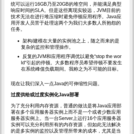
统可以运行16GB乃至20GB的堆空间，并能满足典型
响应时间的SLA。但是这些离现实较远，JVM目前的
技术无法在进行堆压缩时避免停顿应用程序。Java应
用开发人员苦于处理这两个为我们大多数人所抱怨的
任务。
架构/建模在大量的实例池之上，随之而来的是
复杂的监控和管理操作。
反复的JVM和应用程序调优以避免“stop the wor
ld“引起的停顿。大多数程序员希望停顿不要发生
在系统峰值负载期间。我称之为不可能的目标。
现在让我们深入一点Java的可伸缩性问题。
过度供给或过度实例化Java部署
为了充分利用内存资源，普通的做法是将Java应用部
署在多个应用服务器实例上而不是一个或者少数应用
服务器实例上。当一台Server上运行16个应用服务器
实例可以充分利用所有的内存资源，但如此无法解决
的是多实例的监控以及管理所带来的成本，尤其是当