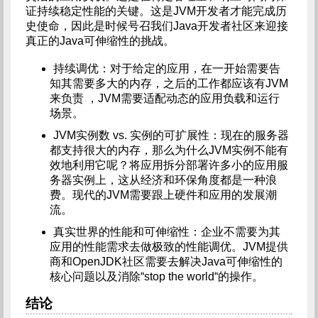
证持续稳定性能的关键。这是JVM开发者才能完成历
史使命，因此是时候号召我们Java开发者社区来迎接
真正的Java可伸缩性的挑战。
持续调优：对于给定的应用，在一开始需要告
知其需要多大的内存，之后的工作都应该有JVM
来负责 ，JVM需要适配动态的应用负载和运行
场景。
JVM实例数 vs. 实例的可扩展性：现在的服务器
都支持很大的内存，那么为什么JVM实例不能有
效地利用它呢？将应用拆分部署许多小的应用服
务器实例上，这从经济和环保角度都是一种浪
费。现代的JVM需要跟上硬件和应用的发展潮
流。
真实世界的性能和可伸缩性：企业不需要为其
应用的性能需求去做极致的性能调优。JVM提供
商和OpenJDK社区需要去解决Java可伸缩性的
核心问题以及消除“stop the world“的操作。
结论