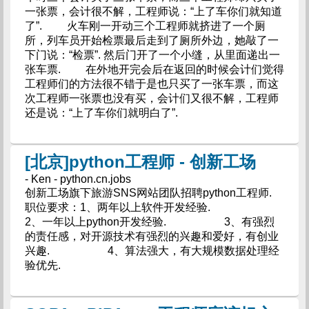
一张票，会计很不解，工程师说：“上了车你们就知道
了”. 火车刚一开动三个工程师就挤进了一个厕
所，列车员开始检票最后走到了厕所外边，她敲了一
下门说：“检票”. 然后门开了一个小缝，从里面递出一
张车票. 在外地开完会后在返回的时候会计们觉得
工程师们的方法很不错于是也只买了一张车票，而这
次工程师一张票也没有买，会计们又很不解，工程师
还是说：“上了车你们就明白了”.
[北京]python工程师 - 创新工场
- Ken - python.cn.jobs
创新工场旗下旅游SNS网站团队招聘python工程师.
职位要求：1、两年以上软件开发经验.
2、一年以上python开发经验. 3、有强烈
的责任感，对开源技术有强烈的兴趣和爱好，有创业
兴趣. 4、算法强大，有大规模数据处理经
验优先.