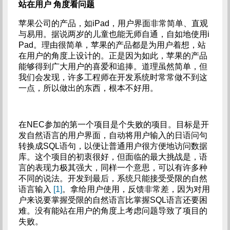
站在用户
角度看问题
苹果公司的产品，如iPad，用户界面非常简单、直观
与易用。据说两岁的儿童也能无师自通，自如地使用i
Pad。理由很简单，苹果的产品都是为用户着想，站
在用户的角度上设计的。正是因为如此，苹果的产品
能够得到广大用户的喜爱和追捧。道理虽然简单，但
我们会发现，许多工程师在开发系统时常常做不到这
一点，所以做出的东西，根本不好用。
在NEC参加的第一个项目是个失败的项目。目标是开
发自然语言的用户界面，自动将用户输入的日语问句
转换成SQL语句，以便让普通用户很方便地访问数据
库。这个项目的初衷很好，但面临的最大挑战是，语
言的表现力极其强大，同样一个意思，可以有许多种
不同的说法。开发到最后，系统只能接受受限的自然
语言输入
[1]
。拿给用户使用，反馈非常差，因为对用
户来说要掌握受限的自然语言比掌握SQL语言还要困
难。没有能站在用户的角度上考虑问题导致了项目的
失败。