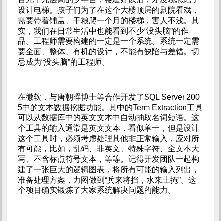
设计电梯。孩子们为了在这个大楼顶层的剧院看戏，
需要带着铺盖、干粮爬一个月的楼梯，害人不浅。其
实，我们在日常生活中也能看到不少“没头脑”的作
品。工程师需要构建的一定是一个系统。系统一定需
要全面、整体、有机的设计，不能有缺陷与差错。切
忌成为“没头脑”的工程师。
在微软，与唐朝晖博士等合作开发了SQL Server 200
5中的文本数据挖掘功能。其中的Term Extraction工具
可以从数据库中的英文文本中自动抽取名词短语。这
个工具的输入通常是英文文本，看似单一，但是设计
这个工具时，必须考虑处理其他非正常输入，应对所
有可能，比如，乱码、非英文、特殊字符、全文本大
写、不含标点符号文本，等等。记得开发团队一起构
建了一张巨大的逻辑图表，将所有可能的输入列出，
准备处理方案，力图做到“兵来将挡，水来土掩”。这
个项目确实锻炼了大家系统解决问题的能力。