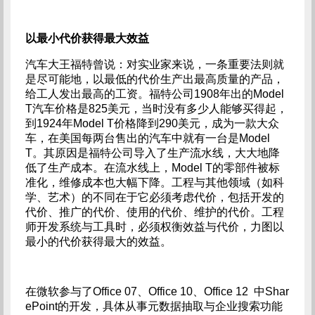
以最小代价获得最大效益
汽车大王福特曾说：对实业家来说，一条重要法则就
是尽可能地，以最低的代价生产出最高质量的产品，
给工人发出最高的工资。福特公司1908年出的Model
T汽车价格是825美元，当时没有多少人能够买得起，
到1924年Model T价格降到290美元，成为一款大众
车，在美国每两台售出的汽车中就有一台是Model
T。其原因是福特公司导入了生产流水线，大大地降
低了生产成本。在流水线上，Model T的零部件被标
准化，维修成本也大幅下降。工程与其他领域（如科
学、艺术）的不同在于它必须考虑代价，包括开发的
代价、推广的代价、使用的代价、维护的代价。工程
师开发系统与工具时，必须权衡效益与代价，力图以
最小的代价获得最大的效益。
在微软参与了Office 07、Office 10、Office 12 中Shar
ePoint的开发，具体从事元数据抽取与企业搜索功能