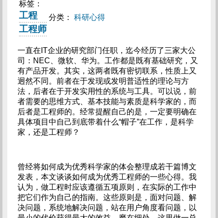
标签：
工程
分类：
科研心得
工程师
一直在IT企业的研究部门任职，迄今经历了三家大公
司：NEC、微软、华为。工作都是既有基础研究，又
有产品开发。其实，这两者既有密切联系，性质上又
迥然不同。前者在于发现或发明普适性的理论与方
法，后者在于开发实用性的系统与工具。可以说，前
者需要的思维方式、基本技能与素质是科学家的，而
后者是工程师的。经常提醒自己的是，一定要明确在
具体项目中自己到底带着什么“帽子”在工作，是科学
家，还是工程师？
曾经将如何成为优秀科学家的体会整理成若干篇博文
发表，本文谈谈如何成为优秀工程师的一些心得。我
认为，做工程时应该遵循五项原则，在实际的工作中
把它们作为自己的指南。这些原则是，面对问题、解
决问题，系统地解决问题，站在用户角度看问题，以
最小的代价获得最大的效益，磨在细处。这里做一总