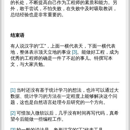
的长处，不断提高自己作为工程师的素质和能力。另
外，敢于尝试，不怕失败，在失败中及时吸取教训，
总结经验也是非常重要的。
结束语
有人说汉字的“工”，上面一横代表天，下面一横代表
地，整体表示顶天立地的事业
[3]
。能做好工程，成为
优秀的工程师的确是一件了不起的事儿。特撰写本
文，与大家共勉。
[1]
当时还没有基于统计学习的想法，也许可以通过大
数据、统计学习的方法在一定程度上能够解决这个问
题，这也是自然语言处理今后研究的一个方向。
[2]
可惜加入微软以后，几乎没有时间再写代码，真希
望今后能做一些编程工作。
[3]
较一般的说法是，象形汉字的“工”代表工具。