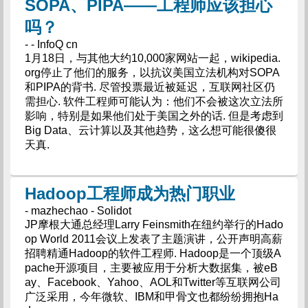
SOPA、PIPA——工程师应该担心
吗？
- - InfoQ cn
1月18日，与其他大约10,000家网站一起，wikipedia.
org停止了他们的服务，以抗议美国立法机构对SOPA
和PIPA的背书. 尽管投票最近被延迟，互联网社区仍
需担心. 软件工程师可能认为：他们不会被这次立法所
影响，特别是如果他们处于美国之外的话. 但是考虑到
Big Data、云计算以及其他趋势，这么想可能很傻很
天真.
Hadoop工程师成为热门职业
- mazhechao - Solidot
JP摩根大通总经理Larry Feinsmith在纽约举行的Hado
op World 2011会议上发表了主题演讲，公开声明高薪
招聘精通Hadoop的软件工程师. Hadoop是一个顶级A
pache开源项目，主要被应用于分析大数据集，被eB
ay、Facebook、Yahoo、AOL和Twitter等互联网公司
广泛采用，今年微软、IBM和甲骨文也都纷纷拥抱Ha