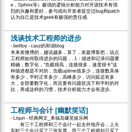
e，Sphinx等）极强的逻辑分析能力对开源技术有强
烈的兴趣和爱好，参与或向开发者提交过bug和patch
认为自己是技术geek有极强的责任感.
浅谈技术工程师的进步
- belltoy - caoz的和谐blog
本来发微博的，越说越多，算了，发篇博客把，说点
工程师如何取得进步的问题，. 1：描述和记录问题要
精确，数字化，“负载很高，连接很多，速度很卡”这
种描述都是不对的，负载uptime值多少，连接数具体
有多少，平时正常多少，高峰多少，访问延迟有多
大，全部要数字化，而且要有问题状况下和平时的对
比，养成这样的习惯，技术分析能力才会有进步.
工程师与会计 [幽默笑话]
- Liqun - 经典网文_来福岛爆笑娱乐网
有三个工程师和三个会计一起去外地开会，上火
车时三个会计买了三张车票，而三个工程师却只买了