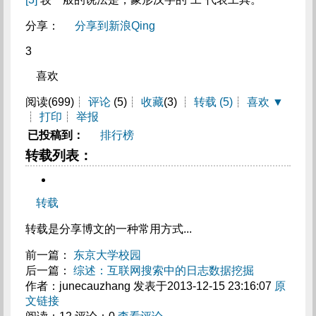
分享：
分享到新浪Qing
3
喜欢
阅读(699)┊
评论
(5)┊
收藏
(3) ┊
转载
(5)
┊
喜欢
▼
┊
打印
┊
举报
已投稿到：
排行榜
转载列表：
转载
转载是分享博文的一种常用方式...
前一篇：
东京大学校园
后一篇：
综述：互联网搜索中的日志数据挖掘
作者：junecauzhang 发表于2013-12-15 23:16:07
原
文链接