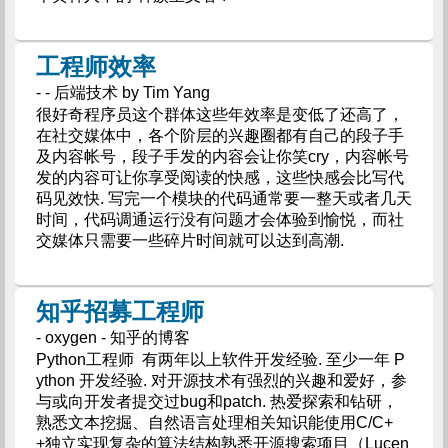
工程师效率
- - 后端技术 by Tim Yang
很好奇程序员这个群体这些年效率是变低了还高了，
在社交媒体中，各个阶层的兴趣圈都有自己的段子手
及内容帐号，段子手发的内容会让你笑cry，内容帐号
发的内容可让你享受阅读的快感，这些快感会比写代
码见效快. 写完一个模块的代码通常要一整天或者几天
时间，代码调通运行没有问题才会体验到愉悦，而社
交媒体只需要一些碎片时间就可以达到高潮.
知乎招募工程师
- oxygen - 知乎的博客
Python工程师 有两年以上软件开发经验. 至少一年 P
ython 开发经验. 对开源技术有强烈的兴趣和爱好，参
与或向开发者提交过bug和patch. 热爱探索和钻研，
熟悉文本挖掘、自然语言处理相关知识能使用C/C+
+独立实现复杂的算法结构熟悉开源搜索项目（Lucen