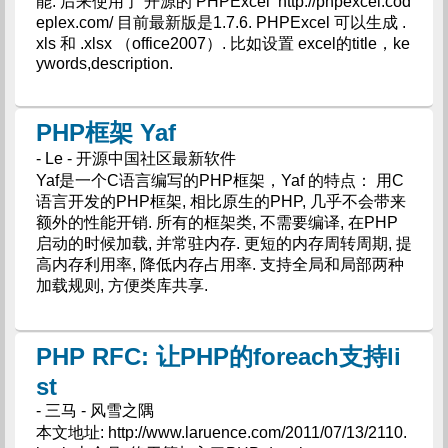
能. 后来使用了 开源的 PHPExcel http://phpexcel.cod
eplex.com/ 目前最新版是1.7.6. PHPExcel 可以生成 .
xls 和 .xlsx （office2007）. 比如设置 excel的title，ke
ywords,description.
PHP框架 Yaf
- Le - 开源中国社区最新软件
Yaf是一个C语言编写的PHP框架，Yaf 的特点： 用C
语言开发的PHP框架, 相比原生的PHP, 几乎不会带来
额外的性能开销. 所有的框架类, 不需要编译, 在PHP
启动的时候加载, 并常驻内存. 更短的内存周转周期, 提
高内存利用率, 降低内存占用率. 支持全局和局部两种
加载规则, 方便类库共享.
PHP RFC: 让PHP的foreach支持li
st
- 三马 - 风雪之隅
本文地址: http://www.laruence.com/2011/07/13/2110.