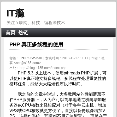
IT瘾
关注互联网、科技、编程等技术
首页
热链
PHP 真正多线程的使用
标签：
PHP/JS/Shell
| 发表时间：2013-12-17 11:17 | 作者：张
宴 <
net@s135.com
>
出处：http://blog.s135.com/index.php
PHP 5.3 以上版本，使用pthreads PHP扩展，可
以使PHP真正地支持多线程。多线程在处理重复性的
循环任务，能够大大缩短程序执行时间。
我之前的文章中说过，大多数网站的性能瓶颈不
在PHP服务器上，因为它可以简单地通过横向增加服
务器或CPU核数来轻松应对（对于各种云主机，增加
VPS或CPU核数就更方便了，直接以备份镜像增加V
PS，连操作系统、环境都不用安装配置），而是在于