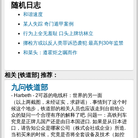
随机日志
和谐速度
某人失踪 奇门遁甲案例
行为上全无羞耻 口头上牌坊林立
挪检方或以反人类罪诉恐袭犯 最高判30年监禁
和菜头：遵霍炬之嘱而作
相关 [铁道部] 推荐：
九问铁道部
- Harbeth - 2可器的电线杆：世界的另一面
（以上两截图，未经证实，求辟谣）. 事情到了这个时
候这个地步，铁道部的相关人员也应该走到台前给公
众的疑问一个合理有序的解释了吧. 问题一：高铁列车
究竟是正牌儿国产还是由日本国进口. 如果是从日本进
口，请告知公众是哪家公司（株式会社或企业）所造.
当初买来的时候，究竟是否将全套设备及技术（如控