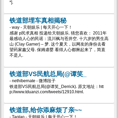
*].
铁道部埋车真相揭秘
- way - 天朝娱乐 | 每天开心一下！
感谢 p民求真相 投递给天朝娱乐. 猜您喜欢： 2011年
最感动人心的民谣：流川枫与苍井空. 十六岁的男生高
山 (Clay Garner) – 梦. 这个夏天，以网友的身份去看
望药家鑫父母. 保姆虐婴 看得人心都揪起来了，简直
不是人.
铁道部VS民航总局(@谭笑_
- nethibernate - 微博段子
铁道部VS民航总局(@谭笑_Derrick). 原文地址：htt
p://www.tduanzi.com/tweets/12910.html.
铁道部,给你添麻烦了亲~~
- Taotao - 天朝娱乐 | 每天开心一下！