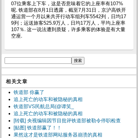
07位乘客上下车，这是否意味着它的上座率有107%
呢. 铁道部在8月1日透露，截至7月31日，京沪高铁开
通运营一个月以来共开行动车组列车5542列，日均17
9列；运送旅客525.9万人，日均17万人，平均上座率
107％. 这一说法遭到质疑，许多乘客的体验是有大量
空座.
相关文章
铁道部 你赢了
追上死亡的动车和被隐秘的真相
铁道部VS民航总局(@谭笑_
追上死亡的动车和被隐秘的真相
[转载] 央视编辑因节目批评铁道部被勒令停职检查
[贴图] 铁道部赢了！！
果然这才是铁道部网站服务器崩溃的真相