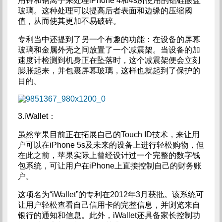
用钾和钠离子来处理iPhone 4和4s所使用的铝硅酸盐
玻璃。这种处理可以提高后者表面和边缘的压缩阈
值，从而使其更加不易破碎。
专利当中还提到了另一个有趣的功能：在设备的屏幕
玻璃和金属外壳之间放置了一个减震架。当设备的加
速度计检测到机身正在坠落时，这个减震架便会立刻
膨胀起来，并包裹屏幕玻璃，这样也就起到了保护的
目的。
3.iWallet：
虽然苹果目前正在拓展自己的Touch ID技术，来让用
户可以在iPhone 5s及未来的设备上进行轻松购物，但
在此之前，苹果实际上曾经设计过一个完整的数字钱
包系统，可让用户在iPhone上直接控制自己的财务账
户。
这项名为“iWallet”的专利在2012年3月获批。该系统可
让用户轻松查看自己信用卡的完整信息，并浏览来自
银行的通知和信息。此外，iWallet还具备家长控制功