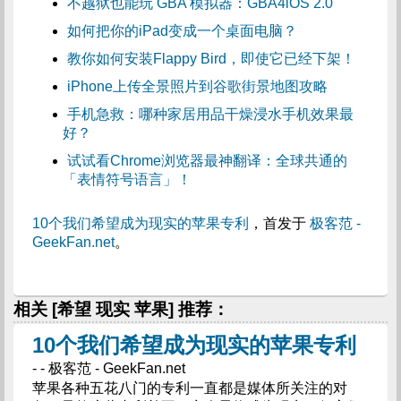
不越狱也能玩 GBA 模拟器：GBA4iOS 2.0
如何把你的iPad变成一个桌面电脑？
教你如何安装Flappy Bird，即使它已经下架！
iPhone上传全景照片到谷歌街景地图攻略
手机急救：哪种家居用品干燥浸水手机效果最
好？
试试看Chrome浏览器最神翻译：全球共通的
「表情符号语言」！
10个我们希望成为现实的苹果专利
，首发于
极客范 -
GeekFan.net
。
相关 [希望 现实 苹果] 推荐：
10个我们希望成为现实的苹果专利
- - 极客范 - GeekFan.net
苹果各种五花八门的专利一直都是媒体所关注的对