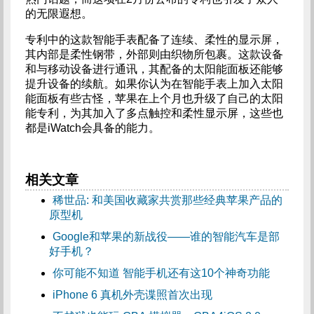
的无限遐想。
专利中的这款智能手表配备了连续、柔性的显示屏，
其内部是柔性钢带，外部则由织物所包裹。这款设备
和与移动设备进行通讯，其配备的太阳能面板还能够
提升设备的续航。如果你认为在智能手表上加入太阳
能面板有些古怪，苹果在上个月也升级了自己的太阳
能专利，为其加入了多点触控和柔性显示屏，这些也
都是iWatch会具备的能力。
相关文章
稀世品: 和美国收藏家共赏那些经典苹果产品的
原型机
Google和苹果的新战役——谁的智能汽车是部
好手机？
你可能不知道 智能手机还有这10个神奇功能
iPhone 6 真机外壳谍照首次出现