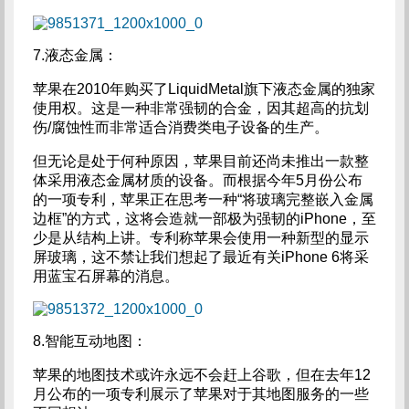
7.液态金属：
苹果在2010年购买了LiquidMetal旗下液态金属的独家
使用权。这是一种非常强韧的合金，因其超高的抗划
伤/腐蚀性而非常适合消费类电子设备的生产。
但无论是处于何种原因，苹果目前还尚未推出一款整
体采用液态金属材质的设备。而根据今年5月份公布
的一项专利，苹果正在思考一种“将玻璃完整嵌入金属
边框”的方式，这将会造就一部极为强韧的iPhone，至
少是从结构上讲。专利称苹果会使用一种新型的显示
屏玻璃，这不禁让我们想起了最近有关iPhone 6将采
用蓝宝石屏幕的消息。
8.智能互动地图：
苹果的地图技术或许永远不会赶上谷歌，但在去年12
月公布的一项专利展示了苹果对于其地图服务的一些