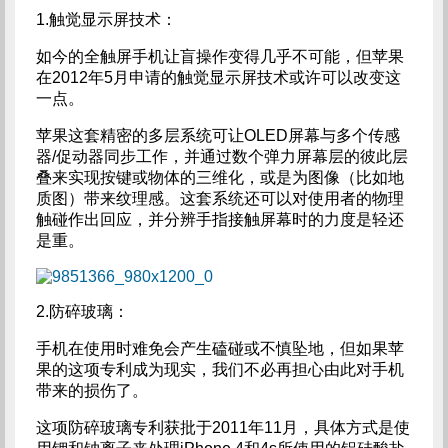
1.触觉显示屏技术：
如今的全触屏手机让盲操作变得几乎不可能，但苹果
在2012年5月申请的触觉显示屏技术或许可以改变这
一点。
苹果这套精密的多层系统可让OLED屏幕与多个传感
器/促动器同步工作，并通过数个弹力屏幕层的彼此层
叠来实现按键或物体的三维化，或是为图像（比如地
质图）带来纹理感。这套系统还可以对使用者的物理
触碰作出回应，并分辨手指接触屏幕时的力度是轻还
是重。
2.防碎玻璃：
手机在使用时难免会产生磕碰或不慎坠地，但如果苹
果的这项专利成为现实，我们不必再担心由此对手机
带来的损伤了。
这项防碎玻璃专利获批于2011年11月，具体方式是使