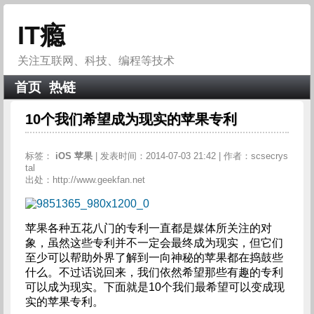
IT瘾
关注互联网、科技、编程等技术
首页
热链
10个我们希望成为现实的苹果专利
标签：
iOS
苹果
| 发表时间：2014-07-03 21:42 | 作者：scsecrys
tal
出处：http://www.geekfan.net
苹果各种五花八门的专利一直都是媒体所关注的对
象，虽然这些专利并不一定会最终成为现实，但它们
至少可以帮助外界了解到一向神秘的苹果都在捣鼓些
什么。不过话说回来，我们依然希望那些有趣的专利
可以成为现实。下面就是10个我们最希望可以变成现
实的苹果专利。