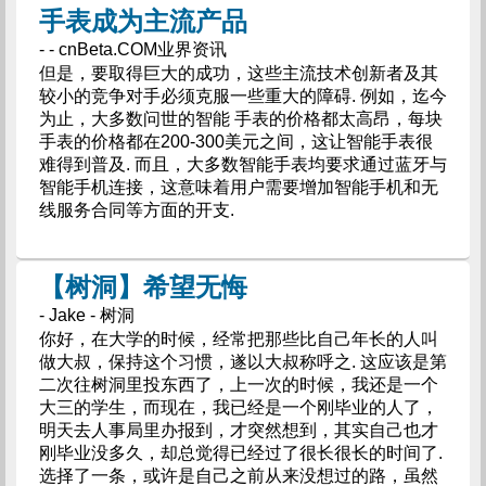
手表成为主流产品
- - cnBeta.COM业界资讯
但是，要取得巨大的成功，这些主流技术创新者及其
较小的竞争对手必须克服一些重大的障碍. 例如，迄今
为止，大多数问世的智能 手表的价格都太高昂，每块
手表的价格都在200-300美元之间，这让智能手表很
难得到普及. 而且，大多数智能手表均要求通过蓝牙与
智能手机连接，这意味着用户需要增加智能手机和无
线服务合同等方面的开支.
【树洞】希望无悔
- Jake - 树洞
你好，在大学的时候，经常把那些比自己年长的人叫
做大叔，保持这个习惯，遂以大叔称呼之. 这应该是第
二次往树洞里投东西了，上一次的时候，我还是一个
大三的学生，而现在，我已经是一个刚毕业的人了，
明天去人事局里办报到，才突然想到，其实自己也才
刚毕业没多久，却总觉得已经过了很长很长的时间了.
选择了一条，或许是自己之前从来没想过的路，虽然