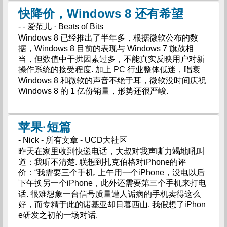
快降价，Windows 8 还有希望
- - 爱范儿 · Beats of Bits
Windows 8 已经推出了半年多，根据微软公布的数
据，Windows 8 目前的表现与 Windows 7 旗鼓相
当，但数值中干扰因素过多，不能真实反映用户对新
操作系统的接受程度. 加上 PC 行业整体低迷，唱衰
Windows 8 和微软的声音不绝于耳，微软没时间庆祝
Windows 8 的 1 亿份销量，形势还很严峻.
苹果·短篇
- Nick - 所有文章 - UCD大社区
昨天在家里收到快递电话，大叔对我声嘶力竭地吼叫
道：我听不清楚. 联想到扎克伯格对iPhone的评
价：“我需要三个手机. 上午用一个iPhone，没电以后
下午换另一个iPhone，此外还需要第三个手机来打电
话. 很难想象一台信号质量遭人诟病的手机卖得这么
好，而专精于此的诺基亚却日暮西山. 我假想了iPhon
e研发之初的一场对话.