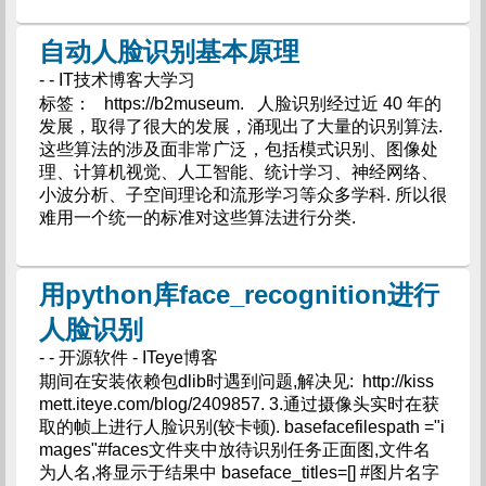
自动人脸识别基本原理
- - IT技术博客大学习
标签： https://b2museum. 人脸识别经过近 40 年的
发展，取得了很大的发展，涌现出了大量的识别算法.
这些算法的涉及面非常广泛，包括模式识别、图像处
理、计算机视觉、人工智能、统计学习、神经网络、
小波分析、子空间理论和流形学习等众多学科. 所以很
难用一个统一的标准对这些算法进行分类.
用python库face_recognition进行
人脸识别
- - 开源软件 - ITeye博客
期间在安装依赖包dlib时遇到问题,解决见: http://kiss
mett.iteye.com/blog/2409857. 3.通过摄像头实时在获
取的帧上进行人脸识别(较卡顿). basefacefilespath ="i
mages"#faces文件夹中放待识别任务正面图,文件名
为人名,将显示于结果中 baseface_titles=[] #图片名字