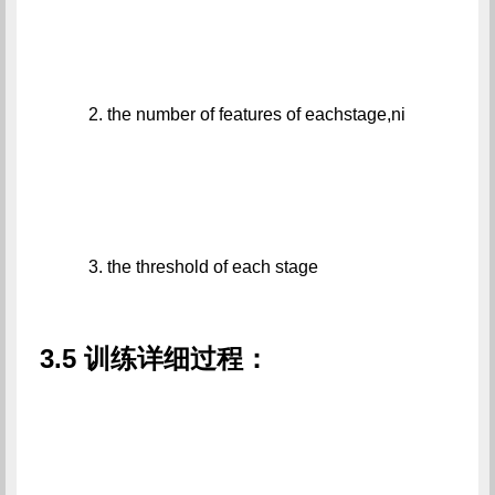
         2. the number of features of eachstage,ni
         3. the threshold of each stage
3.5 训练详细过程：