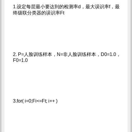
1.设定每层最小要达到的检测率d，最大误识率f，最
终级联分类器的误识率Ft
2. P=人脸训练样本，N=非人脸训练样本，D0=1.0，
F0=1.0
3.for( i=0;Fi<=Ft; i++ )