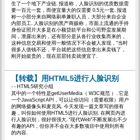
生了一个地下产业链. 报道称，人脸识别的优质数据需
要一百元一套，而便宜量大的仅需要 0.5元一套. 报道
称一小部分来自网络刷单兼职人员，大部分来自企业
内部员工. 人脸识别的黑产商贩称，市面上流通的手持
身份证照片大多是在小额贷款平台和公司野蛮发展期
间，泄露出来的，还有部分是从各行业收集而来的，
这种信息交易和使用一般情况下不会被人发现，“当时
很多人借钱不还，平台就把这些信息拿出来卖钱了，
刚开始挺贵的，现在层层转卖就便宜了.
【转载】用HTML5进行人脸识别
- - HTML5研究小组
其中的一个特性是getUserMedia（ W3C规范 ）. 它是
一个JavaScript API，可以让你访问（需要权限）用户
的网络摄像头和麦克风. 今天发现一篇文章写的很有
趣，叫你如何使用HTML5进行人脸识别. 在网页内进
行人脸识别，很好很强大. “现代Web”不断发展出不少
有趣的API，但你并不会在大多数项目中使用到所有
的内容.