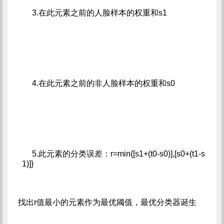
     3.在此元素之前的人脸样本的权重和s1
     4.在此元素之前的非人脸样本的权重和s0
     5.此元素的分类误差：r=min{[s1+(t0-s0)],[s0+(t1-s
1)]}
找出r值最小的元素作为最优阈值，最优分类器诞生