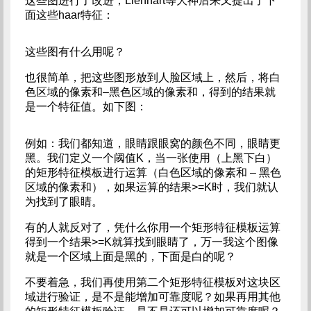
这些图进行了改进，Lienhart等大神后来又提出了下
面这些haar特征：
这些图有什么用呢？
也很简单，把这些图形放到人脸区域上，然后，将白
色区域的像素和–黑色区域的像素和，得到的结果就
是一个特征值。如下图：
例如：我们都知道，眼睛跟眼窝的颜色不同，眼睛更
黑。我们定义一个阈值K，当一张使用（上黑下白）
的矩形特征模板进行运算（白色区域的像素和 – 黑色
区域的像素和），如果运算的结果>=K时，我们就认
为找到了眼睛。
有的人就反对了，凭什么你用一个矩形特征模板运算
得到一个结果>=K就算找到眼睛了，万一我这个图像
就是一个区域上面是黑的，下面是白的呢？
不要着急，我们再使用第二个矩形特征模板对这块区
域进行验证，是不是能增加可靠度呢？如果再用其他