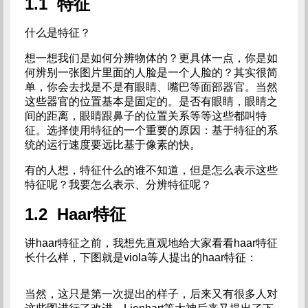
1.1 特征
什么是特征？
想一想我们是如何分辨物体的？更具体一点，你是如
何辨别一张图片里面的人脸是一个人脸的？其实很简
单，你会去找是不是有眼睛、嘴巴等面部器官。当然
这些器官的位置基本是固定的。是否有眼睛，眼睛之
间的距离，眼睛跟鼻子的位置关系等等这些都叫特
征。选择使用特征的一个重要的原因：基于特征的系
统的运行速度要远比基于像素的快。
有的人想，特征什么的谁不知道，但是怎么表示这些
特征呢？我要怎么表示、分辨特征呢？
1.2 Haar特征
讲haar特征之前，我想先直观地给大家看看haar特征
长什么样，下图就是viola等人提出的haar特征：
当然，这只是第一次提出的样子，后来又有很多人对