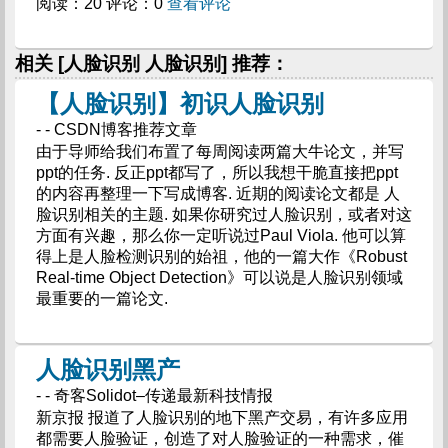
阅读：20 评论：0
查看评论
相关 [人脸识别 人脸识别] 推荐：
【人脸识别】初识人脸识别
- - CSDN博客推荐文章
由于导师给我们布置了每周阅读两篇大牛论文，并写
ppt的任务. 反正ppt都写了，所以我想干脆直接把ppt
的内容再整理一下写成博客. 近期的阅读论文都是 人
脸识别相关的主题. 如果你研究过人脸识别，或者对这
方面有兴趣，那么你一定听说过Paul Viola. 他可以算
得上是人脸检测识别的始祖，他的一篇大作《Robust
Real-time Object Detection》可以说是人脸识别领域
最重要的一篇论文.
人脸识别黑产
- - 奇客Solidot–传递最新科技情报
新京报 报道了人脸识别的地下黑产交易，有许多应用
都需要人脸验证，创造了对人脸验证的一种需求，催