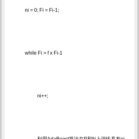
         ni = 0; Fi = Fi-1;
         while Fi > f x Fi-1
                   ni++;
                   利用AdaBoost算法在P和N上训练具有ni