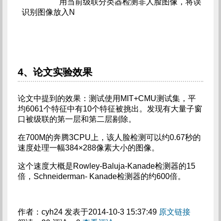
                   用当前级联分类器检测非人脸图像，将误
识别图像放入N
4、论文实验效果
论文中提到的效果：测试使用MIT+CMU测试集，平
均6061个特征中有10个特征被挑出。发现有大量子窗
口被级联的第一层和第二层剔除。
在700M的奔腾3CPU上，该人脸检测可以约0.67秒的
速度处理一幅384×288像素大小的图像。
这个速度大概是Rowley-Baluja-Kanade检测器的15
倍，Schneiderman- Kanade检测器的约600倍。
作者：cyh24 发表于2014-10-3 15:37:49
原文链接