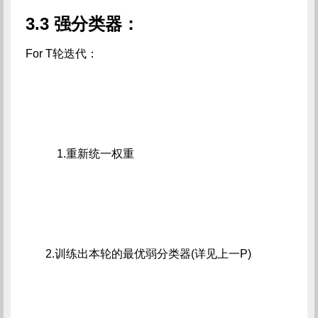
3.3 强分类器：
For T轮迭代：
         1.重新统一权重
     2.训练出本轮的最优弱分类器(详见上一P)