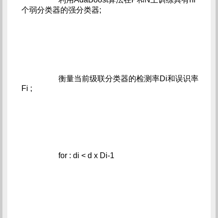
个弱分类器的强分类器;
                   衡量当前级联分类器的检测率Di和误识率
Fi ;
                   for : di < d x Di-1