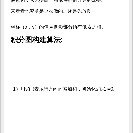
像素和，大大提高了图像特征值计算的效率。
来看看他究竟是这么做的。还是先放图：
坐标（x，y）的值 = 阴影部分所有像素之和。
积分图构建算法:
1）用s(i,j)表示行方向的累加和，初始化s(i,-1)=0;