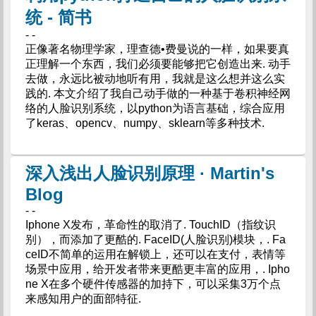
统 - 简书
- -
正像著名物理学家，理查德•费曼说的一样，如果要真
正理解一个东西，我们必须要能够把它创造出来. 动手
去做，永远比被动地听有用，我就是这么想并这么实
践的. 本文介绍了我自己动手做的一种基于卷积神经网
络的人脸识别系统，以python为语言基础，综合应用
了keras、opencv、numpy、sklearn等多种技术.
深入浅出人脸识别原理 · Martin's
Blog
- -
Iphone X发布，革命性的取消了. TouchID（指纹识
别），而添加了更酷的. FaceID(人脸识别)模块，. Fa
ceID不简单的运用在解锁上，还可以在支付，表情等
场景中应用，给开发者带来更酷更丰富的应用，. Ipho
ne X在多个硬件传感器的加持下，可以采集3万个点
来感知用户的面部特征.