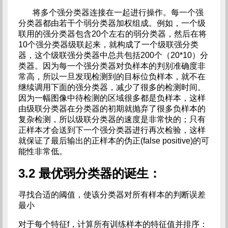
将多个强分类器连接在一起进行操作。每一个强
分类器都由若干个弱分类器加权组成。例如，一个级
联用的强分类器包含20个左右的弱分类器，然后在将
10个强分类器级联起来，就构成了一个级联强分类
器，这个级联强分类器中总共包括200个（20*10）分
类器。因为每一个强分类器对负样本的判别准确度非
常高，所以一旦发现检测到的目标位负样本，就不在
继续调用下面的强分类器，减少了很多的检测时间。
因为一幅图像中待检测的区域很多都是负样本，这样
由级联分类器在分类器的初期就抛弃了很多负样本的
复杂检测，所以级联分类器的速度是非常快的；只有
正样本才会送到下一个强分类器进行再次检验，这样
就保证了最后输出的正样本的伪正(false positive)的可
能性非常低。
3.2 最优弱分类器的诞生：
寻找合适的阈值，使该分类器对所有样本的判断误差
最小
对于每个特征f，计算所有训练样本的特征值并排序：