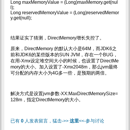
Long maxMemoryValue = (Long)maxMemory.get(nul
l);
Long reservedMemoryValue = (Long)reservedMemor
y.get(null);
结果证实了猜测，DirectMemory增长失控了。
原来，DirectMemory 的默认大小是64M，而JDK6之
前和JDK6的某些版本的SUN JVM，存在一个BUG，
在用-Xmx设定堆空间大小的时候，也设置了DirectMe
mory的大小。加入设置了-Xmx2048m，那么jvm最终
可分配的内存大小为4G多一些，是预期的两倍。
解决方式是设置jvm参数-XX:MaxDirectMemorySize=
128m，指定DirectMemory的大小。
已有
0
人发表留言，猛击->>
这里
<<-参与讨论