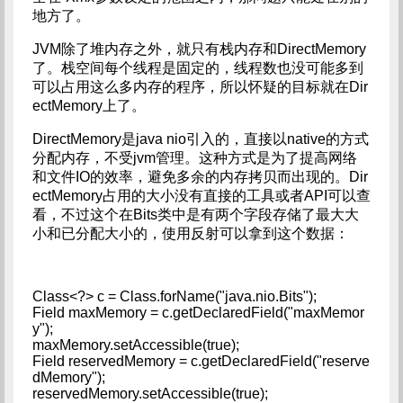
地方了。
JVM除了堆内存之外，就只有栈内存和DirectMemory
了。栈空间每个线程是固定的，线程数也没可能多到
可以占用这么多内存的程序，所以怀疑的目标就在Dir
ectMemory上了。
DirectMemory是java nio引入的，直接以native的方式
分配内存，不受jvm管理。这种方式是为了提高网络
和文件IO的效率，避免多余的内存拷贝而出现的。Dir
ectMemory占用的大小没有直接的工具或者API可以查
看，不过这个在Bits类中是有两个字段存储了最大大
小和已分配大小的，使用反射可以拿到这个数据：
Class<?> c = Class.forName("java.nio.Bits");
Field maxMemory = c.getDeclaredField("maxMemor
y");
maxMemory.setAccessible(true);
Field reservedMemory = c.getDeclaredField("reserve
dMemory");
reservedMemory.setAccessible(true);