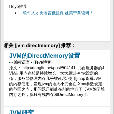
ITeye推荐
—软件人才免语言低担保 赴美带薪读研！—
相关 [jvm directmemory] 推荐：
JVM的DirectMemory设置
- - 编程语言 - ITeye博客
原文： http://dongliu.net/post/504141. 几台服务器的J
VM占用内存总是持续增长，大大超过-Xmx设定的
值，服务器物理内存几乎被耗尽. 使用jmap查看JVM
的内存使用，发现jvm的堆大小完全在-Xmx参数设定
的范围之内，那问题只能处在别的地方了. JVM除了堆
内存之外，就只有栈内存和DirectMemory了.
JVM研究