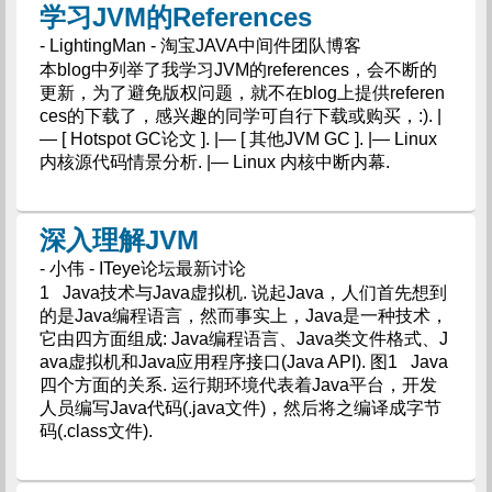
学习JVM的References
- LightingMan - 淘宝JAVA中间件团队博客
本blog中列举了我学习JVM的references，会不断的
更新，为了避免版权问题，就不在blog上提供referen
ces的下载了，感兴趣的同学可自行下载或购买，:). |
— [ Hotspot GC论文 ]. |— [ 其他JVM GC ]. |— Linux
内核源代码情景分析. |— Linux 内核中断内幕.
深入理解JVM
- 小伟 - ITeye论坛最新讨论
1 Java技术与Java虚拟机. 说起Java，人们首先想到
的是Java编程语言，然而事实上，Java是一种技术，
它由四方面组成: Java编程语言、Java类文件格式、J
ava虚拟机和Java应用程序接口(Java API). 图1 Java
四个方面的关系. 运行期环境代表着Java平台，开发
人员编写Java代码(.java文件)，然后将之编译成字节
码(.class文件).