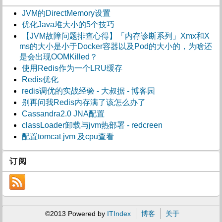
JVM的DirectMemory设置
优化Java堆大小的5个技巧
【JVM故障问题排查心得】「内存诊断系列」Xmx和X
ms的大小是小于Docker容器以及Pod的大小的，为啥还
是会出现OOMKilled？
使用Redis作为一个LRU缓存
Redis优化
redis调优的实战经验 - 大叔据 - 博客园
别再问我Redis内存满了该怎么办了
Cassandra2.0 JNA配置
classLoader卸载与jvm热部署 - redcreen
配置tomcat jvm 及cpu查看
订阅
©2013 Powered by
ITIndex
博客
关于