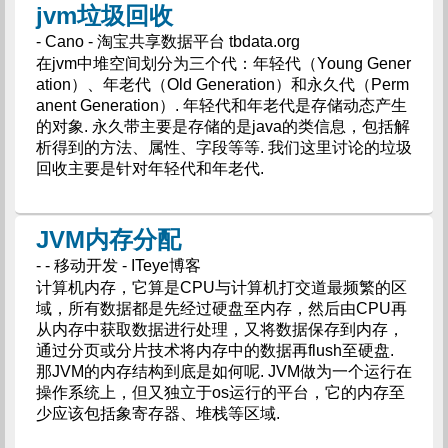
jvm垃圾回收
- Cano - 淘宝共享数据平台 tbdata.org
在jvm中堆空间划分为三个代：年轻代（Young Gener
ation）、年老代（Old Generation）和永久代（Perm
anent Generation）. 年轻代和年老代是存储动态产生
的对象. 永久带主要是存储的是java的类信息，包括解
析得到的方法、属性、字段等等. 我们这里讨论的垃圾
回收主要是针对年轻代和年老代.
JVM内存分配
- - 移动开发 - ITeye博客
计算机内存，它算是CPU与计算机打交道最频繁的区
域，所有数据都是先经过硬盘至内存，然后由CPU再
从内存中获取数据进行处理，又将数据保存到内存，
通过分页或分片技术将内存中的数据再flush至硬盘.
那JVM的内存结构到底是如何呢. JVM做为一个运行在
操作系统上，但又独立于os运行的平台，它的内存至
少应该包括象寄存器、堆栈等区域.