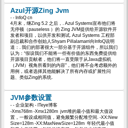
Azul开源Zing Jvm
- - InfoQ cn
4月末，继Zing 5.2 之后，. Azul Systems宣布他们将
无停顿（pauseless ）的 Zing JVM提供给开源软件开
发者和项目，以供开发和测试. Azul Systems 工程部
副总裁和合作创始人Shyam Pillalamarri向InfoQ说明
道：. 我们的部署很大一部分基于开源组件，所以我们
认为：“假设我们不能将一些有价值的东西免费提供给
开源项目贡献者，他们将一直受限于从Java虚拟机
（JVM）视角所看到的内容”，他们将不会考虑额外的
用例，或者选择其他能解决了所有内存或扩展性问
题、类似Zing的系统.
JVM参数设置
- - 企业架构 - ITeye博客
-Xms768m -Xmx1280m jvm堆的最小值和最大值设
置，一般设成相同值，避免频繁分配堆空间. -XX:New
Size=128m -XX:MaxNewSize=128m 年轻代最小值