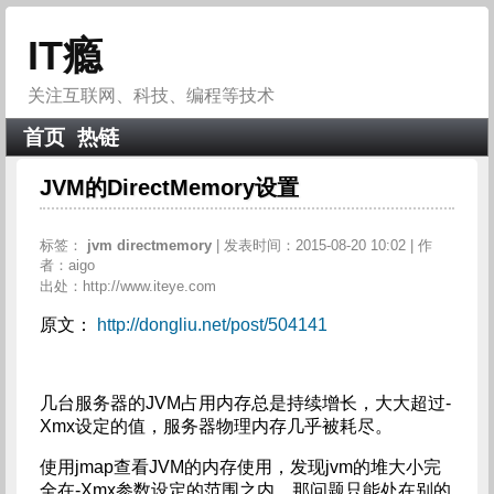
IT瘾
关注互联网、科技、编程等技术
首页
热链
JVM的DirectMemory设置
标签：
jvm
directmemory
| 发表时间：2015-08-20 10:02 | 作
者：aigo
出处：http://www.iteye.com
原文：
http://dongliu.net/post/504141
几台服务器的JVM占用内存总是持续增长，大大超过-
Xmx设定的值，服务器物理内存几乎被耗尽。
使用jmap查看JVM的内存使用，发现jvm的堆大小完
全在-Xmx参数设定的范围之内，那问题只能处在别的