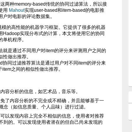
-based这两种memory-based传统的协同过滤算法，所以接
使用
Mahout
实现user-based和item-based的电影推
用户对电影的评论数据集。
实现大规模的高性能的机器学习框架。它提供了很多的机器
Hadoop实现分布式的计算，本文将使用它的协同
式的单机程序。
推荐算法就是通过不同用户对item的评分来评测用户之间的
似性做出推荐。
ased协同过滤推荐算法是通过用户对不同item的评分来
于item之间的相似性做出推荐。
动内容分析的信息，如艺术品，音乐等。
避免了内容分析的不完全或不精确，并且能够基于一
概念（如信息质量、个人品味）进行过滤。
。可以发现内容上完全不相似的信息，使用者对推荐
不到的。可以发现使用者潜在的但自己尚未发现的