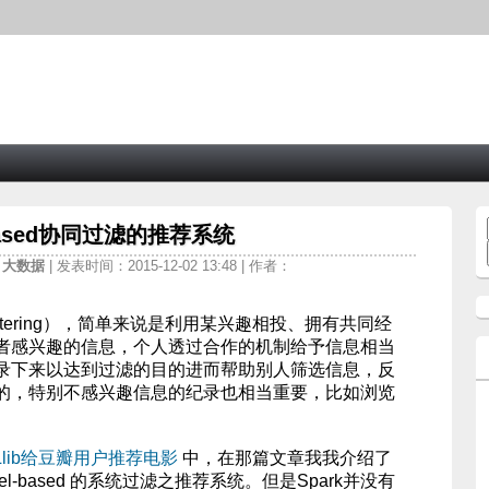
based协同过滤的推荐系统
t
大数据
| 发表时间：2015-12-02 13:48 | 作者：
e Filtering），简单来说是利用某兴趣相投、拥有共同经
者感兴趣的信息，个人透过合作的机制给予信息相当
录下来以达到过滤的目的进而帮助别人筛选信息，反
的，特别不感兴趣信息的纪录也相当重要，比如浏览
。
MLlib给豆瓣用户推荐电影
中，在那篇文章我我介绍了
odel-based 的系统过滤之推荐系统。但是Spark并没有