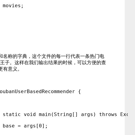
 movies;
D和名称的字典，这个文件的每一行代表一条热门电
小王子
。这样在我们输出结果的时候，可以方便的查
更有意义。
oubanUserBasedRecommender {
c static void main(String[] args) throws Exce
 base = args[0];