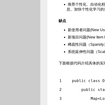
推荐个性化、自动化
息。加快个性化学习的
缺点
新使用者问题(New Us
新项目问题(New Item
稀疏性问题（Sparsity
系统延伸性问题（Scalab
下面根据代码介绍具体的实现
1
public class D
2
    public sta
3
        Map<Lo