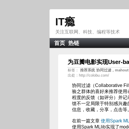
IT瘾
关注互联网、科技、编程等技术
首页
热链
为豆瓣电影实现User-
标签：
推荐系统
协同过滤，mahou
出处：http://colobu.com/
协同过滤（Collaborativ
验之群体的喜好来推荐使用
程度的反馈（如评分）并记
馈不一定局限于特别感兴趣
信息，收藏，分享，点击等
在前一篇文章
使用Spark 
使用Spark MLlib实现了m