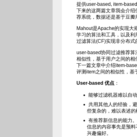
提供user-based, item
下来的这两篇文章我会介绍
荐系统，数据还是基于豆瓣
Mahout是Apache的
学习的算法和工具，以及利用
过滤算法(CF)实现非分布
user-based协同过滤
相似性，基于用户之间的相
下一篇文章中介绍item-b
评测item之间的相似性，基
User-based 优点
：
能够过滤机器难以自
共用其他人的经验，
些复杂的，难以表述的
有推荐新信息的能力
信息的内容事先是预料
兴趣偏好。