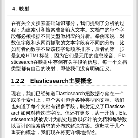
4. 映射
在有关全文搜索基础知识部分，我们提到了分析的过
程：为建索引和搜索准备输入文本。文档中的每个字
段都必须根据不同类型做相应的分析。举例来说，对
数值字段和从网页抓取的文本字段有不同的分析，比
如前者的数字不应该按字母顺序排序，后者的第一步
是忽略HTML标签，因为它们是无用的信息噪音。Ela
sticsearch在映射中存储有关字段的信息。每一个文档
类型都有自己的映射，即使我们没有明确定义。
1.2.2 Elasticsearch主要概念
现在，我们已经知道Elasticsearch把数据存储在一个
或多个索引上，每个索引包含各种类型的文档。我们
也知道了每个文档有很多字段，映射定义了Elasticse
arch如何对待这些字段。但还有更多，从一开始，Ela
sticsearch就被设计为能处理数以亿计的文档和每秒数
以百计的搜索请求的分布式解决方案。这归功于几个
重要的概念，我们现在将更详细地描述。