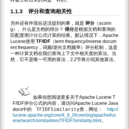
1.1.3 评分和查询相关性
另外还有件现在还没提到的事，就是
评分
（scorin
g）。什么是文档的得分？
得分
是根据文档和查询的
匹配度用计分公式计算的结果。默认情况下，Apache
Lucene使用
TF/IDF
（term frequency/inverse docum
ent frequency，词频/逆向文档频率）评分机制，这是
一种计算文档在我们查询上下文中相关度的算法。当
然，它不是唯一可用的算法，2.2节将介绍其他算法。
如果你想阅读更多关于Apache Lucene T
F/IDF评分公式的内容，请访问Apache Lucene Java
TFIDFSimilarity
docs中的    
类，网址：    
http://
lucene.apache.org/core/4_6_0/core/org/apache/luc
ene/search/similarities/TFIDFSimilarity.html
。