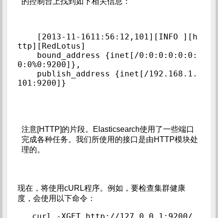
的控制台上找到如下相关信息：
[2013-11-1611:56:12,101][INFO ][h
ttp][RedLotus]  

    bound_address {inet[/0:0:0:0:0:0:
0:0%0:9200]},  

    publish_address {inet[/192.168.1.
101:9200]}
注意[HTTP]的片段。Elasticsearch使用了一些端口
完成各种任务。我们所使用的接口是由HTTP模块处
理的。
现在，将使用cURL程序。例如，要检查集群健康
度，会使用以下命令：
curl -XGET http://127.0.0.1:9200/_