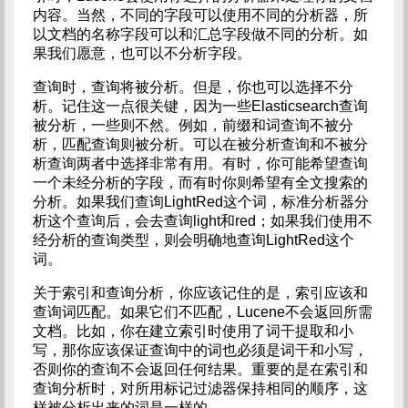
内容。当然，不同的字段可以使用不同的分析器，所
以文档的名称字段可以和汇总字段做不同的分析。如
果我们愿意，也可以不分析字段。
查询时，查询将被分析。但是，你也可以选择不分
析。记住这一点很关键，因为一些Elasticsearch查询
被分析，一些则不然。例如，前缀和词查询不被分
析，匹配查询则被分析。可以在被分析查询和不被分
析查询两者中选择非常有用。有时，你可能希望查询
一个未经分析的字段，而有时你则希望有全文搜索的
分析。如果我们查询LightRed这个词，标准分析器分
析这个查询后，会去查询light和red；如果我们使用不
经分析的查询类型，则会明确地查询LightRed这个
词。
关于索引和查询分析，你应该记住的是，索引应该和
查询词匹配。如果它们不匹配，Lucene不会返回所需
文档。比如，你在建立索引时使用了词干提取和小
写，那你应该保证查询中的词也必须是词干和小写，
否则你的查询不会返回任何结果。重要的是在索引和
查询分析时，对所用标记过滤器保持相同的顺序，这
样被分析出来的词是一样的。