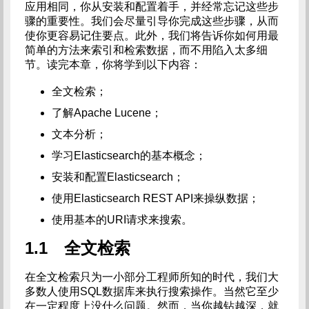
应用相同，你从安装和配置着手，并经常忘记这些步
骤的重要性。我们会尽量引导你完成这些步骤，从而
使你更容易记住要点。此外，我们将告诉你如何用最
简单的方法来索引和检索数据，而不用陷入太多细
节。读完本章，你将学到以下内容：
全文检索；
了解Apache Lucene；
文本分析；
学习Elasticsearch的基本概念；
安装和配置Elasticsearch；
使用Elasticsearch REST API来操纵数据；
使用基本的URI请求来搜索。
1.1 全文检索
在全文检索只为一小部分工程师所知的时代，我们大
多数人使用SQL数据库来执行搜索操作。当然它至少
在一定程度上没什么问题。然而，当你越钻越深，就