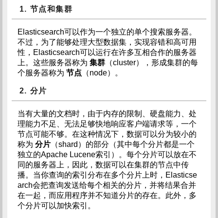
1. 节点和集群
Elasticsearch可以作为一个独立的单个搜索服务器。
不过，为了能够处理大型数据集，实现容错和高可用
性，Elasticsearch可以运行在许多互相合作的服务器
上。这些服务器称为
集群
（cluster），形成集群的每
个服务器称为
节点
（node）。
2. 分片
当有大量的文档时，由于内存的限制、硬盘能力、处
理能力不足、无法足够快地响应客户端请求等，一个
节点可能不够。在这种情况下，数据可以分为较小的
称为
分片
（shard）的部分（其中每个分片都是一个
独立的Apache Lucene索引）。每个分片可以放在不
同的服务器上，因此，数据可以在集群的节点中传
播。当你查询的索引分布在多个分片上时，Elasticse
arch会把查询发送给每个相关的分片，并将结果合并
在一起，而应用程序并不知道分片的存在。此外，多
个分片可以加快索引。