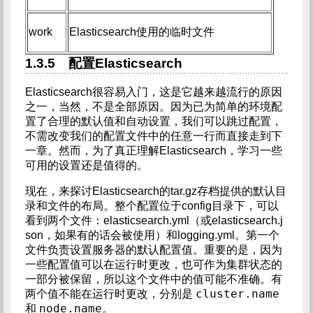
work
Elasticsearch使用的临时文件
1.3.5 配置Elasticsearch
Elasticsearch很容易入门，这是它越来越流行的原因
之一，当然，不是全部原因。因为已为简单的环境配
置了合理的默认值和自动设置，我们可以跳过配置，
不需改变我们的配置文件中的任意一行而直接走到下
一章。然而，为了真正理解Elasticsearch，学习一些
可用的设置还是值得的。
现在，来探讨Elasticsearch的tar.gz存档提供的默认目
录和文件的布局。整个配置位于config目录下，可以
看到两个文件：elasticsearch.yml（或elasticsearch.j
son，如果有的话会被使用）和logging.yml。第一个
文件负责设置服务器的默认配置值。重要的是，因为
一些配置值可以在运行时更改，也可作为集群状态的
一部分被保留，所以这个文件中的值可能不准确。有
cluster.name
两个值不能在运行时更改，分别是
node.name
和
。