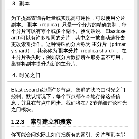
3. 副本
为了提高查询吞吐量或实现高可用性，可以使用分片
副本。
副本
（replica）只是一个分片的精确复制，每
个分片可以有零个或多个副本。换句话说，Elasticse
arch可以有许多相同的分片，其中之一被自动选择去
更改索引操作。这种特殊的分片称为
主分片
（primar
y shard），其余称为
副本分片
（replica shard）。在
主分片丢失时，例如该分片数据所在服务器不可用，
集群将副本提升为新的主分片。
4. 时光之门
Elasticsearch处理许多节点。集群的状态由时光之门
控制。默认情况下，每个节点都在本地存储这些信
息，并且在节点中同步。我们将在7.2节详细讨论时光
之门模块。
1.2.3 索引建立和搜索
你可能会问实际上如何把所有的索引、分片和副本绑