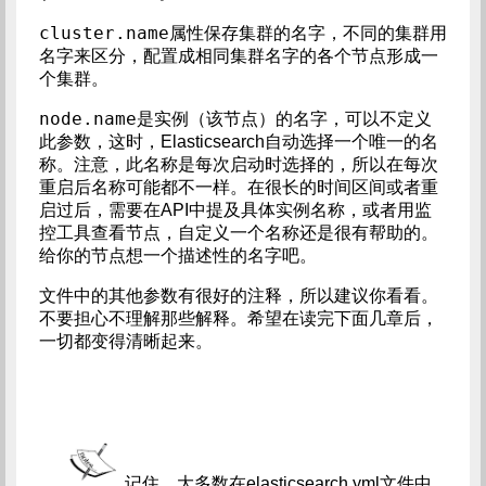
cluster.name
属性保存集群的名字，不同的集群用
名字来区分，配置成相同集群名字的各个节点形成一
个集群。
node.name
是实例（该节点）的名字，可以不定义
此参数，这时，Elasticsearch自动选择一个唯一的名
称。注意，此名称是每次启动时选择的，所以在每次
重启后名称可能都不一样。在很长的时间区间或者重
启过后，需要在API中提及具体实例名称，或者用监
控工具查看节点，自定义一个名称还是很有帮助的。
给你的节点想一个描述性的名字吧。
文件中的其他参数有很好的注释，所以建议你看看。
不要担心不理解那些解释。希望在读完下面几章后，
一切都变得清晰起来。
记住，大多数在elasticsearch.yml文件中