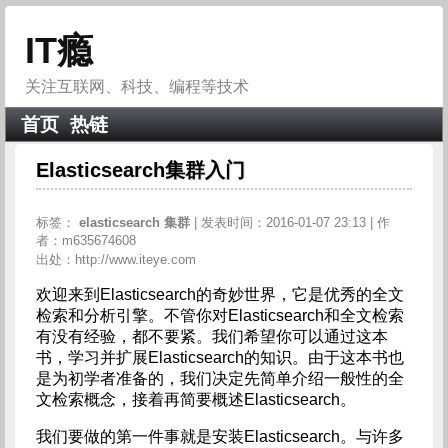
IT瘾
关注互联网、科技、编程等技术
首页
热链
Elasticsearch集群入门
标签：
elasticsearch
集群
| 发表时间：2016-01-07 23:13 | 作
者：m635674608
出处：http://www.iteye.com
欢迎来到Elasticsearch的奇妙世界，它是优秀的全文
检索和分析引擎。不管你对Elasticsearch和全文检索
有没有经验，都不要紧。我们希望你可以通过这本
书，学习并扩展Elasticsearch的知识。由于这本书也
是为初学者准备的，我们决定先简单介绍一般性的全
文检索概念，接着再简要概述Elasticsearch。
我们要做的第一件事就是安装Elasticsearch。与许多