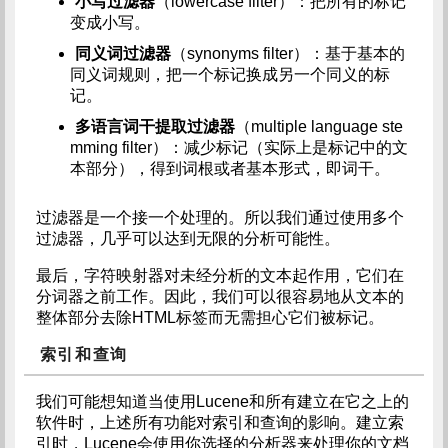
小写过滤器
（lowercase filter）：把所有的标记
变成小写。
同义词过滤器
（synonyms filter）：基于基本的
同义词规则，把一个标记换成另一个同义的标
记。
多语言词干提取过滤器
（multiple language ste
mming filter）：减少标记（实际上是标记中的文
本部分），得到词根或者基本形式，即词干。
过滤器是一个接一个处理的。所以我们通过使用多个
过滤器，几乎可以达到无限的分析可能性。
最后，字符映射器对未经分析的文本起作用，它们在
分词器之前工作。因此，我们可以很容易地从文本的
整体部分去除HTML标签而无需担心它们被标记。
索引和查询
我们可能想知道当使用Lucene和所有建立在它之上的
软件时，上述所有功能对索引和查询的影响。建立索
引时，Lucene会使用你选择的分析器来处理你的文档