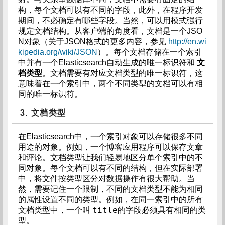
构，每个文档可以有不同的字段，此外，在程序开发
期间，不必确定有哪些字段。当然，可以用模式强行
规定文档结构。从客户端的角度看，文档是一个JSO
N对象（关于JSON格式的更多内容，参见
http://en.wi
kipedia.org/wiki/JSON
）。每个文档存储在一个索引
中并有一个Elasticsearch自动生成的唯一标识符和
文
档类型
。文档需要有对应文档类型的唯一标识符，这
意味着在一个索引中，两个不同类型的文档可以有相
同的唯一标识符。
3. 文档类型
在Elasticsearch中，一个索引对象可以存储很多不同
用途的对象。例如，一个博客应用程序可以保存文章
和评论。文档类型让我们轻易地区分单个索引中的不
同对象。每个文档可以有不同的结构，但在实际部署
中，将文件按类型区分对数据操作有很大帮助。当
然，需要记住一个限制，不同的文档类型不能为相同
的属性设置不同的类型。例如，在同一索引中的所有
title
文档类型中，一个叫
的字段必须具有相同的类
型。