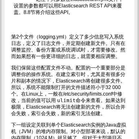
设置的参数都可以用Elasticsearch REST API来覆
盖。8.8节将介绍这些API。
第2个文件（logging.yml）定义了多少信息写入系统
日志，定义了日志文件，并定期创建新文件。只有在
调整监控、备份方案或系统调试时，才需要修改。然
而如果想有一份更详细的日志，就需要相应调整。
我们保留这些配置文件不动。配置的一个重要部分是
调整你的操作系统。在建立索引时，尤其是有很多分
片和副本的情况下，Elasticsearch将创建很多文件。
所以，系统不能限制打开的文件描述符小于32 000
个。在Linux上，一般在/etc/security/limits.conf中修
ulimit
改，当前的值可以用
命令来查看。如果达到
极限，Elasticsearch将无法创建新的文件，所以合并
会失败，索引会失败，新的索引无法创建。
下一组设定关联到单个Elasticsearch实例的Java虚拟
机（JVM）的堆内存限制。对小型部署来说，默认的
内存限制（1024 M）就足够了，但对于大型项目不