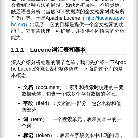
会看到这种方法的局限，如缺乏扩展性、不够灵活、
缺乏语言分析（当然SQL数据库的全文检索对此有所
作为）等。于是Apache Lucene（
http://lucene.apac
he.org
）出现了，它的目标是提供一个全文检索的功
能库。它非常快速，可扩展，并提供不同语言的分析
能力。
1.1.1 Lucene词汇表和架构
深入介绍分析处理的细节之前，我们先介绍一下Apac
he Lucene的词汇表和整体架构，下面是这个库的基
本概念。
文档
（document）：索引和搜索时使用的主要
数据载体，包含一个或多个存有数据的字段。
字段
（field）：文档的一部分，包含名称和值
两部分。
词
（term）：一个搜索单元，表示文本中的一
个词。
标记
（token）：表示在字段文本中出现的词，