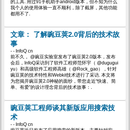
的工具. 用过91手机助手android版本，但不知为什么
我个人的使用体验一直不顺利，除了截屏，其他功能
都用不了.
文章： 了解豌豆荚2.0背后的技术故
事
- - InfoQ cn
前不久， @豌豆实验室发布了豌豆荚2.0版本，发布
会后，InfoQ采访到了软件工程师范怀宇（ @dugugui
yu）和高级软件工程师高雄（ @Rock_gao），针对
豌豆荚的技术特性和Webkit技术进行了采访. 本文将
为您揭开豌豆荚2.0神秘的面纱，带您走近“快速、简
单、有爱”的设计理念背后的技术故事：.
豌豆荚工程师谈其新版应用搜索技
术
- - InfoQ cn