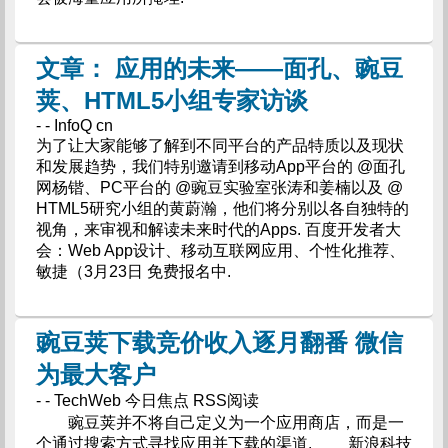
文章： 应用的未来——面孔、豌豆
荚、HTML5小组专家访谈
- - InfoQ cn
为了让大家能够了解到不同平台的产品特质以及现状
和发展趋势，我们特别邀请到移动App平台的 @面孔
网杨锴、PC平台的 @豌豆实验室张涛和姜楠以及 @
HTML5研究小组的黄蔚瀚，他们将分别以各自独特的
视角，来审视和解读未来时代的Apps. 百度开发者大
会：Web App设计、移动互联网应用、个性化推荐、
敏捷（3月23日 免费报名中.
豌豆荚下载竞价收入逐月翻番 微信
为最大客户
- - TechWeb 今日焦点 RSS阅读
豌豆荚并不将自己定义为一个应用商店，而是一
个通过搜索方式寻找应用并下载的渠道. 新浪科技