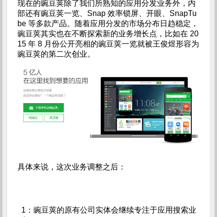
现在的豌豆荚除了我们所熟知的应用分发业务外，内
部还有豌豆荚一览、Snap 效率锁屏、开眼、SnapTu
be 等多款产品。随着应用分发的市场分布日趋稳定，
豌豆荚其实也在不断探索新的业务增长点，比如在 20
15 年 8 月份公开亮相的豌豆荚一览就被王俊煜形容为
豌豆荚的第二次创业。
具体来说，这次业务调整之后：
1：豌豆荚的原有公司实体会继续专注于应用搜索业