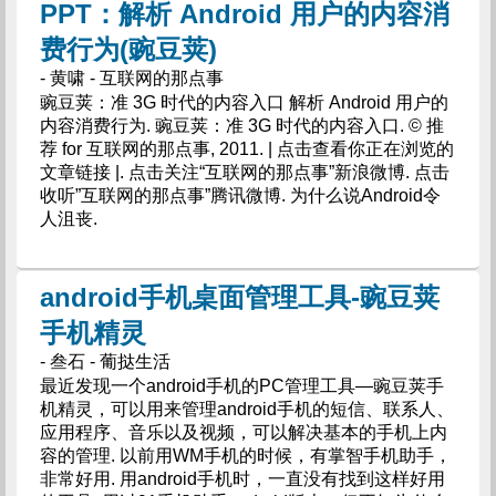
PPT：解析 Android 用户的内容消
费行为(豌豆荚)
- 黄啸 - 互联网的那点事
豌豆荚：准 3G 时代的内容入口 解析 Android 用户的
内容消费行为. 豌豆荚：准 3G 时代的内容入口. © 推
荐 for 互联网的那点事, 2011. | 点击查看你正在浏览的
文章链接 |. 点击关注“互联网的那点事”新浪微博. 点击
收听”互联网的那点事”腾讯微博. 为什么说Android令
人沮丧.
android手机桌面管理工具-豌豆荚
手机精灵
- 叁石 - 葡挞生活
最近发现一个android手机的PC管理工具—豌豆荚手
机精灵，可以用来管理android手机的短信、联系人、
应用程序、音乐以及视频，可以解决基本的手机上内
容的管理. 以前用WM手机的时候，有掌智手机助手，
非常好用. 用android手机时，一直没有找到这样好用