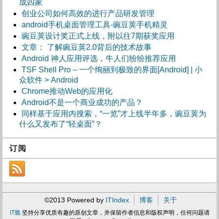
成四家
创业公司如何高效的进行产品研发管理
android手机桌面管理工具-豌豆荚手机精灵
豌豆荚设计奖正式上线，附以往7期获奖应用
文章： 了解豌豆荚2.0背后的技术故事
Android 神人应用评选，牛人们纷纷推荐应用
TSF Shell Pro – 一个绚丽到极致的界面[Android] | 小
众软件 > Android
Chrome推动Web的应用化
Android不是一个商业成功的产品？
同样基于应用内搜索，“一览”才上线半年多，豌豆荚为
什么又发布了“轻桌面”？
订阅
©2013 Powered by
ITIndex
博客
关于
IT瘾
坚持分享优质有趣的原创文章，并保留作者信息和版权声明，任何问题请