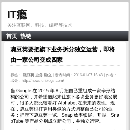
IT瘾
关注互联网、科技、编程等技术
首页
热链
豌豆荚要把旗下业务拆分独立运营，即将
由一家公司变成四家
标签：
豌豆荚
业务
独立
| 发表时间：2016-01-07 16:43 | 作者：
出处：http://news.cnblogs.com/
当 Google 在 2015 年 8 月把自己重组成一家伞形结
构的公司，并希望借此来让旗下各块业务更好地发展
时，很多人都比较看好 Alphabet 在未来的表现。现
在，豌豆荚也打算用类似的方式调整自己公司的业
务：把旗下豌豆荚一览、Snap 效率锁屏、开眼、Sna
pTube 等产品分别成立新公司，并独立运营。