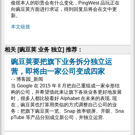
俊煜本人的职责会有什么变化，PingWest 品玩正在
向豌豆荚方面进行求证，得到回复后将会在文中更
新。
本文链接
相关 [豌豆荚 业务 独立] 推荐：
豌豆荚要把旗下业务拆分独立运
营，即将由一家公司变成四家
- - 博客园_新闻
当 Google 在 2015 年 8 月把自己重组成一家伞形结
构的公司，并希望借此来让旗下各块业务更好地发展
时，很多人都比较看好 Alphabet 在未来的表现. 现
在，豌豆荚也打算用类似的方式调整自己公司的业
务：把旗下豌豆荚一览、Snap 效率锁屏、开眼、Sna
pTube 等产品分别成立新公司，并独立运营.