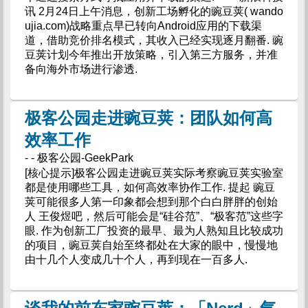
讯 2月24日上午消息，创新工场孵化的豌豆荚( wando
ujia.com)战略重点早已转向Android应用的下载渠
道，借助竞价排名模式，其收入已经实现逐月翻番. 豌
豆荚计划今年推出开放策略，引入第三方服务，并准
备向海外市场进行渗透.
极客公园走进豌豆荚：团队如何高
效率工作
- - 极客公园-GeekPark
[核心提示]极客公园走进豌豆荚实际考察豌豆荚实验室
都是使用哪些工具，如何高效率协作工作. 提起 豌豆
荚可能很多人第一印象都会想到那个白白胖胖的创始
人 王俊煜吧，然后可能会是“硅谷范”、“极客范”这些字
眼. 作为创新工厂投资的最早、最为人熟知且比较成功
的项目，豌豆荚自始至终都处在大家的眼中，慢慢地
由十几个人变成几十个人，再到现在一百多人.