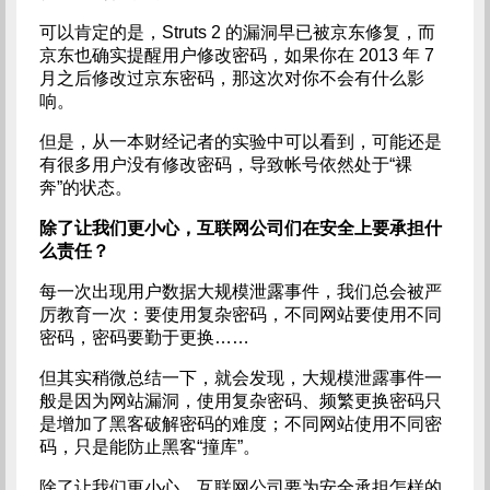
可以肯定的是，Struts 2 的漏洞早已被京东修复，而
京东也确实提醒用户修改密码，如果你在 2013 年 7
月之后修改过京东密码，那这次对你不会有什么影
响。
但是，从一本财经记者的实验中可以看到，可能还是
有很多用户没有修改密码，导致帐号依然处于“裸
奔”的状态。
除了让我们更小心，互联网公司们在安全上要承担什
么责任？
每一次出现用户数据大规模泄露事件，我们总会被严
厉教育一次：要使用复杂密码，不同网站要使用不同
密码，密码要勤于更换……
但其实稍微总结一下，就会发现，大规模泄露事件一
般是因为网站漏洞，使用复杂密码、频繁更换密码只
是增加了黑客破解密码的难度；不同网站使用不同密
码，只是能防止黑客“撞库”。
除了让我们更小心，互联网公司要为安全承担怎样的