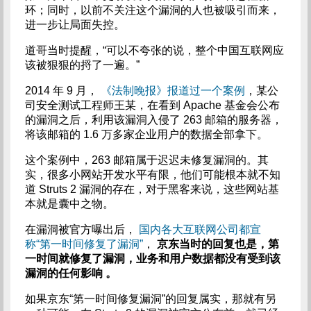
环；同时，以前不关注这个漏洞的人也被吸引而来，
进一步让局面失控。
道哥当时提醒，“可以不夸张的说，整个中国互联网应
该被狠狠的捋了一遍。”
2014 年 9 月，
《法制晚报》报道过一个案例
，某公
司安全测试工程师王某，在看到 Apache 基金会公布
的漏洞之后，利用该漏洞入侵了 263 邮箱的服务器，
将该邮箱的 1.6 万多家企业用户的数据全部拿下。
这个案例中，263 邮箱属于迟迟未修复漏洞的。其
实，很多小网站开发水平有限，他们可能根本就不知
道 Struts 2 漏洞的存在，对于黑客来说，这些网站基
本就是囊中之物。
在漏洞被官方曝出后，
国内各大互联网公司都宣
称“第一时间修复了漏洞”
，
京东当时的回复也是，第
一时间就修复了漏洞，业务和用户数据都没有受到该
漏洞的任何影响
。
如果京东“第一时间修复漏洞”的回复属实，那就有另