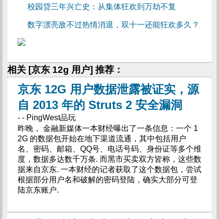
校园贷三年兴亡史：从集体狂欢到万劫不复
数字漂亮敌不过热情消退，双十一还能狂欢多久？
相关 [京东 12g 用户] 推荐：
京东 12G 用户数据泄露被证实，源
自 2013 年的 Struts 2 安全漏洞
- - PingWest品玩
昨晚， 金融新媒体一本财经曝出了一条信息：一个 1
2G 的数据包开始在地下渠道流通，其中包括用户
名、密码、邮箱、QQ号、电话号码、身份证等多个维
度，数据多达数千万条. 而黑市买卖双方皆称，这些数
据来自京东. 一本财经的记者获取了这个数据包，尝试
根据部分用户名和破解的密码登陆，确实大部分可登
陆京东账户.