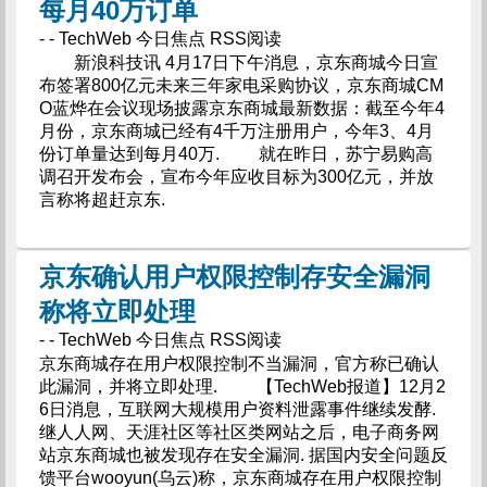
每月40万订单
- - TechWeb 今日焦点 RSS阅读
新浪科技讯 4月17日下午消息，京东商城今日宣
布签署800亿元未来三年家电采购协议，京东商城CM
O蓝烨在会议现场披露京东商城最新数据：截至今年4
月份，京东商城已经有4千万注册用户，今年3、4月
份订单量达到每月40万. 就在昨日，苏宁易购高
调召开发布会，宣布今年应收目标为300亿元，并放
言称将超赶京东.
京东确认用户权限控制存安全漏洞
称将立即处理
- - TechWeb 今日焦点 RSS阅读
京东商城存在用户权限控制不当漏洞，官方称已确认
此漏洞，并将立即处理. 【TechWeb报道】12月2
6日消息，互联网大规模用户资料泄露事件继续发酵.
继人人网、天涯社区等社区类网站之后，电子商务网
站京东商城也被发现存在安全漏洞. 据国内安全问题反
馈平台wooyun(乌云)称，京东商城存在用户权限控制