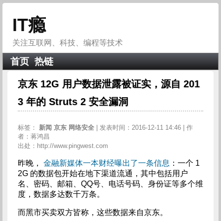
IT瘾
关注互联网、科技、编程等技术
首页
热链
京东 12G 用户数据泄露被证实，源自 201
3 年的 Struts 2 安全漏洞
标签：
新闻
京东
网络安全
| 发表时间：2016-12-11 14:46 | 作
者：蒋鸿昌
出处：http://www.pingwest.com
昨晚，
金融新媒体一本财经曝出了一条信息
：一个 1
2G 的数据包开始在地下渠道流通，其中包括用户
名、密码、邮箱、QQ号、电话号码、身份证等多个维
度，数据多达数千万条。
而黑市买卖双方皆称，这些数据来自京东。