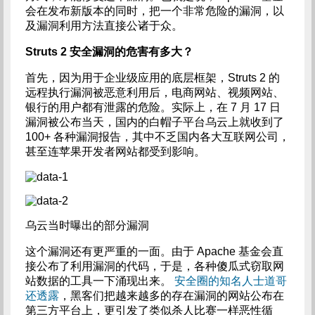
会在发布新版本的同时，把一个非常危险的漏洞，以
及漏洞利用方法直接公诸于众。
Struts 2 安全漏洞的危害有多大？
首先，因为用于企业级应用的底层框架，Struts 2 的
远程执行漏洞被恶意利用后，电商网站、视频网站、
银行的用户都有泄露的危险。实际上，在 7 月 17 日
漏洞被公布当天，国内的白帽子平台乌云上就收到了
100+ 各种漏洞报告，其中不乏国内各大互联网公司，
甚至连苹果开发者网站都受到影响。
乌云当时曝出的部分漏洞
这个漏洞还有更严重的一面。由于 Apache 基金会直
接公布了利用漏洞的代码，于是，各种傻瓜式窃取网
站数据的工具一下涌现出来。
安全圈的知名人士道哥
还透露
，黑客们把越来越多的存在漏洞的网站公布在
第三方平台上，更引发了类似杀人比赛一样恶性循