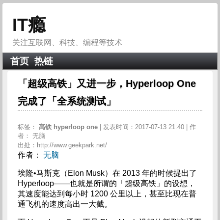
IT瘾
关注互联网、科技、编程等技术
首页
热链
「超级高铁」又进一步，Hyperloop One
完成了「全系统测试」
标签：
高铁
hyperloop
one
| 发表时间：2017-07-13 21:40 | 作
者： 无脑
出处：http://www.geekpark.net/
作者：
无脑
埃隆•马斯克（Elon Musk）在 2013 年的时候提出了
Hyperloop——也就是所谓的「超级高铁」的设想，
其速度能达到每小时 1200 公里以上，甚至比现在普
通飞机的速度高出一大截。