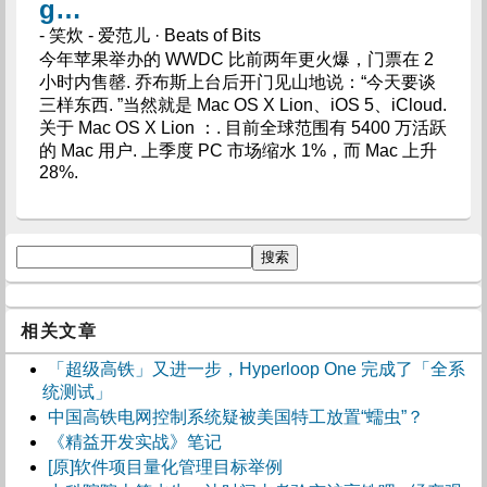
g…
- 笑炊 - 爱范儿 · Beats of Bits
今年苹果举办的 WWDC 比前两年更火爆，门票在 2
小时内售罄. 乔布斯上台后开门见山地说：“今天要谈
三样东西. ”当然就是 Mac OS X Lion、iOS 5、iCloud.
关于 Mac OS X Lion ：. 目前全球范围有 5400 万活跃
的 Mac 用户. 上季度 PC 市场缩水 1%，而 Mac 上升
28%.
相关文章
「超级高铁」又进一步，Hyperloop One 完成了「全系
统测试」
中国高铁电网控制系统疑被美国特工放置“蠕虫”？
《精益开发实战》笔记
[原]软件项目量化管理目标举例