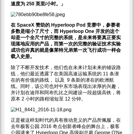
速度为 250 英里/小时。」
在 SpaceX 赞助的 Hyperloop Pod 竞赛中，参赛者
多数是缩小了尺寸，而 Hyperloop One 开发的这个
却是一个全尺寸的完整的系统，是未来将要真正要实
现落地应用的产品，而第一次的完整的验证技术实验
成功也许真的就是像莱特兄弟第一次飞行成功一样会
载入史册。
除了不断开发技术，他们也在未来计划未来的铺设路
线，他们最近透露了在美国高速运输系统的 11 条潜
在的有价值的路线， 以及 9 条新的潜在的欧洲航
线。同时，该公司也对中东市场表现出浓厚的兴趣，
并计划在迪拜和阿布扎比之间建设一段超级高铁，将
原本 2 小时的路程缩短至 12 分钟。
正是被这样划时代的具有推动意义的产品所佩服，在
去年极客公园 2016 奇点创新者峰会的舞台上，极客
公园请来了 Hyperloop One 高级副总裁 George O'Ne