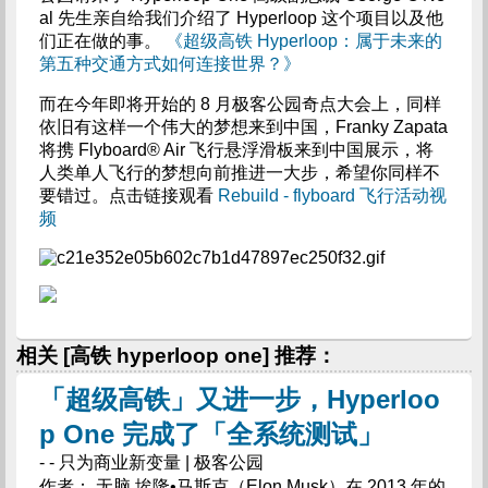
al 先生亲自给我们介绍了 Hyperloop 这个项目以及他
们正在做的事。
《超级高铁 Hyperloop：属于未来的
第五种交通方式如何连接世界？》
而在今年即将开始的 8 月极客公园奇点大会上，同样
依旧有这样一个伟大的梦想来到中国，Franky Zapata
将携 Flyboard® Air 飞行悬浮滑板来到中国展示，将
人类单人飞行的梦想向前推进一大步，希望你同样不
要错过。点击链接观看
Rebuild - flyboard 飞行活动视
频
相关 [高铁 hyperloop one] 推荐：
「超级高铁」又进一步，Hyperloo
p One 完成了「全系统测试」
- - 只为商业新变量 | 极客公园
作者： 无脑 埃隆•马斯克（Elon Musk）在 2013 年的