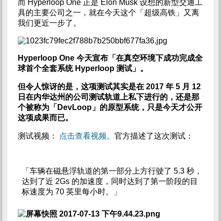
而 Hyperloop One 正是 Elon Musk 设想的新型交通工
具的主要公司之一，就在今天这个「超级高铁」又离
我们更近一步了。
Hyperloop One 今天宣布「在真空环境下成功完成全
球首个全套系统 Hyperloop 测试」。
但令人惊讶的是，这项测试其实是在 2017 年 5 月 12
日在内华达州的公司测试轨道上私下进行的，还是那
个被称为「DevLoop」的原型系统，只是今天才公开
这项成果而已。
测试视频：
点击查看视频。
官方描述了这次测试：
「车辆在磁悬浮轨道的第一部分上方行驶了 5.3 秒，
达到了近 2Gs 的加速度，同时达到了第一阶段的目
标速度为 70 英里每小时。」