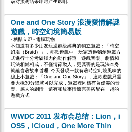
该对预测结果即时产生影响.
One and One Story 浪漫愛情解謎
遊戲，時空幻境簡易版
- 糖醋立即 - 電腦玩物
不知道有多少朋友玩過超級經典的獨立遊戲：「時空
幻境（Braid）」，那款遊戲中，玩家透過獨創遊戲方
式進行十分考驗腦力的動作解謎，遊戲音樂、劇情和
玩法相輔相成，不僅情節動人，更厲害的是玩法本身
就蘊含著故事哲理. 今天發現一款有著時空幻境風味的
線上小遊戲：「One and One Story」，這款遊戲只需
要大概30分鐘就可以完成，遊戲裡同樣有著優美的音
樂、感人的劇情，還有和故事情節完美搭配在一起的
遊戲方式.
WWDC 2011 发布会总结：Lion，i
OS5，iCloud，One More Thin