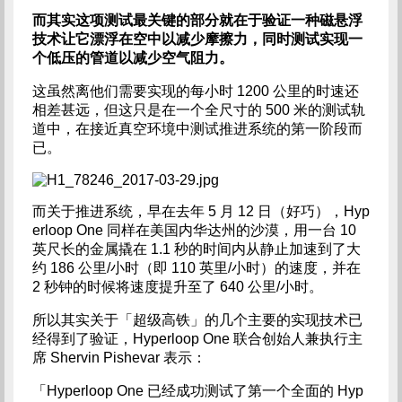
而其实这项测试最关键的部分就在于验证一种磁悬浮
技术让它漂浮在空中以减少摩擦力，同时测试实现一
个低压的管道以减少空气阻力。
这虽然离他们需要实现的每小时 1200 公里的时速还
相差甚远，但这只是在一个全尺寸的 500 米的测试轨
道中，在接近真空环境中测试推进系统的第一阶段而
已。
而关于推进系统，早在去年 5 月 12 日（好巧），Hyp
erloop One 同样在美国内华达州的沙漠，用一台 10
英尺长的金属撬在 1.1 秒的时间内从静止加速到了大
约 186 公里/小时（即 110 英里/小时）的速度，并在
2 秒钟的时候将速度提升至了 640 公里/小时。
所以其实关于「超级高铁」的几个主要的实现技术已
经得到了验证，Hyperloop One 联合创始人兼执行主
席 Shervin Pishevar 表示：
「Hyperloop One 已经成功测试了第一个全面的 Hyp