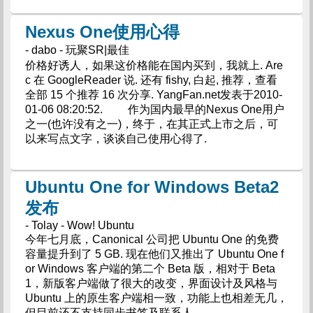
Nexus One使用心得
- dabo - 玩聚SR|最佳
价格好诱人，如果这价格能在国内买到，我就上. Are
c 在 GoogleReader 说. 还有 fishy, 白起, 推荐，查看
全部 15 个推荐 16 次分享. YangFan.net发表于2010-
01-06 08:20:52. 作为国内最早的Nexus One用户
之一(也许没有之一)，终于，在其正式上市之后，可
以来写点文字，谈谈自己使用心得了.
Ubuntu One for Windows Beta2
发布
- Tolay - Wow! Ubuntu
今年七月底，Canonical 公司把 Ubuntu One 的免费
容量提升到了 5 GB. 现在他们又推出了 Ubuntu One f
or Windows 客户端的第二个 Beta 版，相对于 Beta
1，新版客户端做了很大的改变，界面设计及风格与
Ubuntu 上的原生客户端相一致，功能上也相差无几，
但目前还不支持同步书签及联系人.