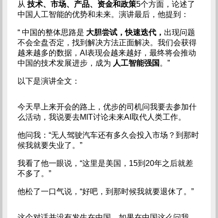
从
技术、市场、产品、资金和政策
5个方面，论述了
中国人工智能的优势和未来。演讲最后，他提到：
“ 中国的整体思路是
大胆尝试，快速迭代，
出现问题
不会全盘否定，找到解决方法正面解决。我们会获得
越来越多的数据，AI表现会越来越好，最终将会推动
中国的技术发展进步，成为
人工智能强国
。”
以下是演讲全文：
今天早上来开会的路上，优步的司机问我要去参加什
么活动，我说要去MIT讨论未来AI取代人类工作。
他问我：“无人驾驶汽车还有多久会投入市场？到那时
候我就要失业了。”
我看了他一眼说，“这里是美国，15到20年之后就差
不多了。”
他松了一口气说，“好吧，到那时候我就要退休了。”
这个对话并没有发生在中国，如果在中国这么问我，