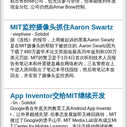
权出售Bose公司，也无法参与管理，但将能收到年度
现金分红. 公司仍然由Amar Bose控制.
MIT监控摄像头抓住Aaron Swartz
- vieplivee - Solidot
据《连线》的报导，上周被起诉的黑客Aaron Swartz
是在MIT摄像头的帮助下被抓住的. Aaron Swartz因为
下载了480万篇学术论文而面临最高35年徒刑和100万
美元罚款. MIT的警卫是于1月4日首次听到技术人员报
告有笔记本和外置硬盘藏在网络柜内，三名警察在上
午进入房间取出了笔记本寻找指纹，然后将笔记本放
回去，并安装了摄像头监控房间.
App Inventor交给MIT继续开发
- lin - Solidot
Google将在年底关闭教育工具Android App Invento
r，让外界颇感失望. 但事态发展旋即又峰回路转，MIT
接过了Google的烫手山芋. MIT Media Lab宣布成立MI
T Center for Mobile Learning，专注于移动领域的教