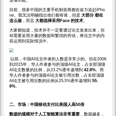
这项功能。
目前，很多中国的主要手机制造商都在奋力追赶iPho
ne。我无法明确指出他们都有谁，但是
大部分
都在
这么做
，而且
大都选择采用Face 的技术
。
大家都知道，技术并不一定要通过论文发表出来，但
却需要采用大量的数据和繁琐的劳动，将论文中的内
容运用到实际情况中。
以前，中国AI论文作者的人数是非常少的。但在2006
到2015年，华人作者参与的顶级AI论文，占全部顶级
AI论文数量的比例，从23.2%逐年递增到
42.8%
。而
华人作者参与的顶级AI论文被引用次数，占全部顶级
AI论文被引用次数的比例从25.5%逐年递增到
55.
8%
。
二、市场：中国移动支付比美国人高50倍
数据的规模对于人工智能算法非常重要
，数据越多，