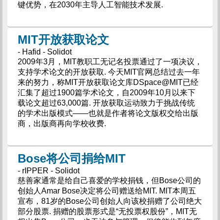
键优势，在2030年主导人工智能技术发展.
MIT开放获取论文
- Hafid - Solidot
2009年3月，MIT教职工无记名投票通过了一项决议，
支持学术论文的开放获取. 今天MIT官网总结过去一年
来的努力，称MIT开放获取论文库DSpace@MIT已经
汇集了超过1900篇学术论文，自2009年10月以来下
载论文超过63,000篇. 开放获取运动致力于挑战传统
的学术出版模式——也就是作者将论文版权交给出版
商，出版商再向学校收费.
Bose将公司捐给MIT
- rIPPER - Solidot
慈善家通常是给自己喜爱的学校捐钱，但Bose公司的
创始人Amar Bose决定将公司赠送给MIT. MIT本周五
宣布，81岁的Bose公司创始人向该校捐赠了公司绝大
部分股票. 捐赠的股票形式是“无投票权股份”，MIT无