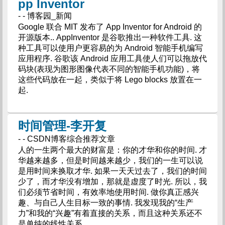
pp Inventor
- - 博客园_新闻
Google 联合 MIT 发布了 App Inventor for Android 的
开源版本.. AppInventor 是谷歌推出一种软件工具. 这
种工具可以使用户更容易的为 Android 智能手机编写
应用程序. 谷歌该 Android 应用工具使人们可以拖放代
码块(表现为图形图像代表不同的智能手机功能)，将
这些代码放在一起，类似于将 Lego blocks 放置在一
起.
时间管理-李开复
- - CSDN博客综合推荐文章
人的一生两个最大的财富是：你的才华和你的时间. 才
华越来越多，但是时间越来越少，我们的一生可以说
是用时间来换取才华. 如果一天天过去了，我们的时间
少了，而才华没有增加，那就是虚度了时光. 所以，我
们必须节省时间，有效率地使用时间. 做你真正感兴
趣、与自己人生目标一致的事情. 我发现我的“生产
力”和我的“兴趣”有着直接的关系，而且这种关系还不
是单纯的线性关系.