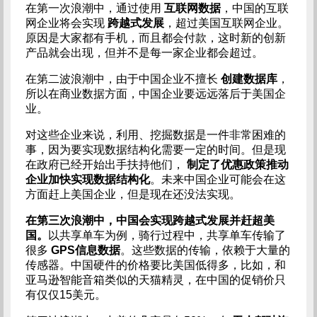
在第一次浪潮中，通过使用
互联网数据
，中国的互联
网企业将会实现
跨越式发展
，超过美国互联网企业。
原因是大家都有手机，而且都会付款，这时新的创新
产品就会出现，但并不是每一家企业都会超过。
在第二波浪潮中，由于中国企业不擅长
创建数据库
，
所以在商业数据方面，中国企业要远远落后于美国企
业。
对这些企业来说，利用、挖掘数据是一件非常困难的
事，因为要实现数据结构化需要一定的时间。但是现
在政府已经开始出手扶持他们，
制定了优惠政策推动
企业加快实现数据结构化
。未来中国企业可能会在这
方面赶上美国企业，但是现在还没法实现。
在第三次浪潮中，中国会实现跨越式发展并赶超美
国。
以共享单车为例，骑行过程中，共享单车传输了
很多
GPS信息数据
。这些数据的传输，依赖于大量的
传感器。中国硬件的价格要比美国低得多，比如，和
亚马逊智能音箱类似的天猫精灵，在中国的促销价只
有仅仅15美元。