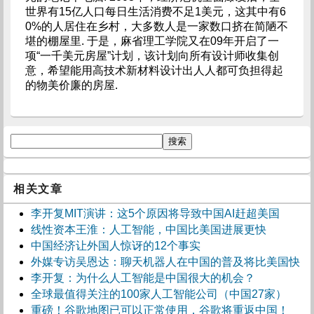
世界有15亿人口每日生活消费不足1美元，这其中有6
0%的人居住在乡村，大多数人是一家数口挤在简陋不
堪的棚屋里. 于是，麻省理工学院又在09年开启了一
项“一千美元房屋”计划，该计划向所有设计师收集创
意，希望能用高技术新材料设计出人人都可负担得起
的物美价廉的房屋.
相关文章
李开复MIT演讲：这5个原因将导致中国AI赶超美国
线性资本王淮：人工智能，中国比美国进展更快
中国经济让外国人惊讶的12个事实
外媒专访吴恩达：聊天机器人在中国的普及将比美国快
李开复：为什么人工智能是中国很大的机会？
全球最值得关注的100家人工智能公司（中国27家）
重磅！谷歌地图已可以正常使用，谷歌将重返中国！