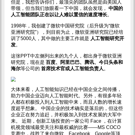
但是，我想告诉你们，最顶尖的团队虽然是由美国人
带领，但当我们放眼看一下中国，就会发现，
中国的
人工智能团队正在以让人难以置信的速度增长
。
1998年，我创建了微软中国研究院（后升级为“微软
亚洲研究院”），到目前为止，微软亚洲研究院已经培
训了5000人，其中做的主要工作就是
人工智能研究开
发
。
这张PPT中左侧列出来的九个人，都出身于微软亚洲
研究院，现在是
百度、阿里巴巴、腾讯、今日头条和
海尔
等公司的
首席技术官或人工智能负责人
。
​大体来看，人工智能知识已经在中国企业之间传播，
助力中国企业迈向人工智能时代。另外，有很多年轻
人都在积极投入到人工智能中来，而且人数的增长速
度超乎想象。 中国企业的技术确实是落后的，但这些
企业正在努力追赶，并积极加入到技术发展的大军中
来。 近期，创新工场投资的一家公司 Face ，在计算
机视觉领域最受关注和最权威的比赛——MS COCO
竞赛中，战胜了来自微软、Facebook、Google等顶