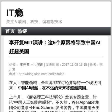
IT瘾
关注互联网、科技、编程等技术
首页
热链
李开复MIT演讲：这5个原因将导致中国AI
赶超美国
标签：
李开复
mit
演讲
| 发表时间：2017-11-08 16:15 | 作者：李
开复
出处：http://blog.sina.com.cn/kaifulee
在人工智能领域，全世界都在讨论并等待一个现状到
来：
中国AI崛起，在不远的未来将超越美国。
上个月，《麻省理工科技评论》发表专题文章，讨
论“中国人工智能的崛起”。不久前，谷歌Alphabet集
团公司董事长Eric Schmidt发出警告，中国将消灭美