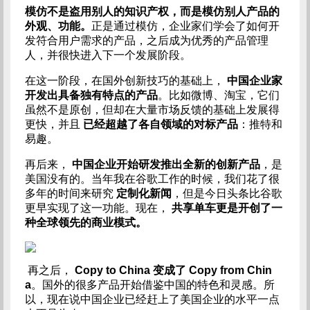
模仿不是盗用别人的知识产权，而是模仿别人产品的
外观、功能。
正是通过模仿，企业家们学会了如何开
发符合用户需求的产品，之后成为优秀的产品管理
人，并很快进入下一个发展阶段。
在这一阶段，在国外创新技巧的基础上，
中国企业家
开发出具备独有特点的产品
。比如微博、淘宝，它们
虽然不是原创，但却在大量市场反馈的基础上发展得
更快，并且
已经超越了各自领域的对标产品
：推特和
易趣。
再后来，
中国企业开始研发推出全新的创新产品
，是
美国没有的。当年我在谷歌工作的时候，我们花了很
多年的时间来研究
定制化新闻
，但是今日头条比谷歌
更早实现了这一功能。现在，
共享单车更是开创了一
种全球领先的商业模式。
​ 再之后，
Copy to China 变成了 Copy from Chin
a
。国外的很多产品开始借鉴中国的特色和灵感。所
以，现在说中国企业已经赶上了美国企业的水平一点