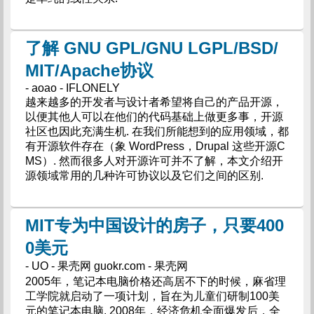
了解 GNU GPL/GNU LGPL/BSD/
MIT/Apache协议
- aoao - IFLONELY
越来越多的开发者与设计者希望将自己的产品开源，
以便其他人可以在他们的代码基础上做更多事，开源
社区也因此充满生机. 在我们所能想到的应用领域，都
有开源软件存在（象 WordPress，Drupal 这些开源C
MS）. 然而很多人对开源许可并不了解，本文介绍开
源领域常用的几种许可协议以及它们之间的区别.
MIT专为中国设计的房子，只要400
0美元
- UO - 果壳网 guokr.com - 果壳网
2005年，笔记本电脑价格还高居不下的时候，麻省理
工学院就启动了一项计划，旨在为儿童们研制100美
元的笔记本电脑. 2008年，经济危机全面爆发后，全