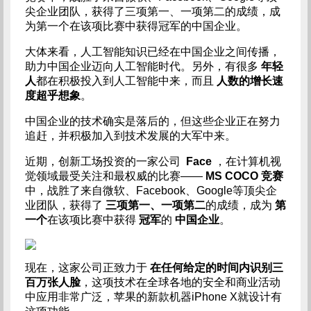
尖企业团队，获得了三项第一、一项第二的成绩，成
为第一个在该项比赛中获得冠军的中国企业。
大体来看，人工智能知识已经在中国企业之间传播，
助力中国企业迈向人工智能时代。另外，有很多
年轻
人
都在积极投入到人工智能中来，而且
人数的增长速
度超乎想象
。
中国企业的技术确实是落后的，但这些企业正在努力
追赶，并积极加入到技术发展的大军中来。
近期，创新工场投资的一家公司
Face
，在计算机视
觉领域最受关注和最权威的比赛——
MS COCO 竞赛
中，战胜了来自微软、Facebook、Google等顶尖企
业团队，获得了
三项第一、一项第二
的成绩，成为
第
一个
在该项比赛中获得
冠军
的
中国企业
。
现在，这家公司正致力于
在任何给定的时间内识别三
百万张人脸
，这项技术在全球各地的安全和商业活动
中应用非常广泛，苹果的新款机器iPhone X就设计有