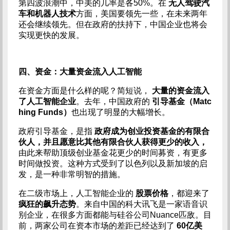
第四波浪潮中，中美的几率是各50%。在
无人驾驶汽
车和机器人技术
方面，美国要领先一些，在未来两年
还会继续领先。但在政府的扶持下，中国企业也将会
实现更快的发展。
四、资金：大量资金流入人工智能
在资金方面是什么样的呢？简短说，
大量的资金流入
了人工智能企业
。去年，中国政府的
引导基金（Matc
hing Funds）
也出现了明显的大幅增长。
政府引导基金，是指
政府成为创业投资基金的有限合
伙人，并且愿意比其他有限合伙人获得更少的收入，
由此来帮助顶级创业基金花更少的时间募资，有更多
时间做投资。这种方式受到了以色列以及新加坡的启
发，是一种非常明智的措施。
在二级市场上，人工智能企业的
股票价格
，都迎来了
疯狂的飙升态势
。来自中国的科大讯飞是一家语音识
别企业，在很多方面都能与硅谷公司Nuance匹敌。目
前，两家公司在资本市场的差距已经达到了
60亿美