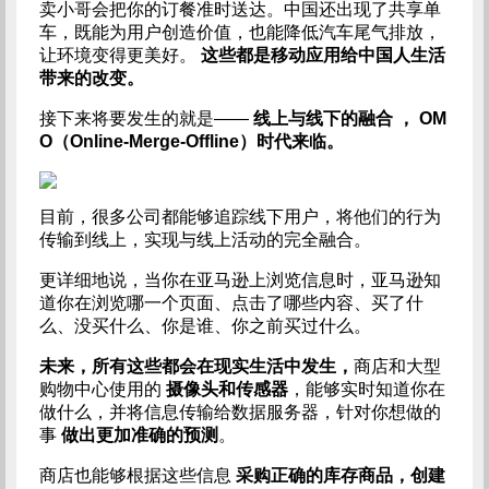
卖小哥会把你的订餐准时送达。中国还出现了共享单
车，既能为用户创造价值，也能降低汽车尾气排放，
让环境变得更美好。
这些都是移动应用给中国人生活
带来的改变。
接下来将要发生的就是——
线上与线下的融合
，
OM
O（Online-Merge-Offline）时代来临。
目前，很多公司都能够追踪线下用户，将他们的行为
传输到线上，实现与线上活动的完全融合。
更详细地说，当你在亚马逊上浏览信息时，亚马逊知
道你在浏览哪一个页面、点击了哪些内容、买了什
么、没买什么、你是谁、你之前买过什么。
未来，所有这些都会在现实生活中发生，
商店和大型
购物中心使用的
摄像头和传感器
，能够实时知道你在
做什么，并将信息传输给数据服务器，针对你想做的
事
做出更加准确的预测
。
商店也能够根据这些信息
采购正确的库存商品，创建