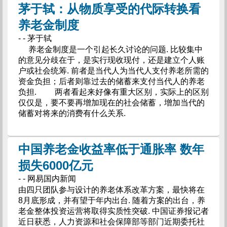
茅于轼：从物质享受的代际转换看
养老金制度
- - 茅于轼
养老金制度是一个引起长久讨论的问题. 比较集中
的意见分歧在于，是实行现收现付，还是建立个人账
户或社会统筹. 前者是当代人为当代人支付养老所需的
资金负担；后者则靠过去的储蓄来支付当代人的养老
负担. 两者看起来好像有重大区别，实际上的区别
仅仅是，要不要再增加现在的社会储蓄，增加当代的
储蓄对将来的消费有什么关系.
中国养老金收益率低于通胀率 数年
损失6000亿元
- - 网易国内新闻
由四只团队参与设计的养老体系改革方案，最快将在
8月底形成，并有望于年内出台. 随着方案的出台，养
老金整体投资运营将取得实质性突破. 中国证券报记者
近日获悉，人力资源和社会保障部等部门近期委托社