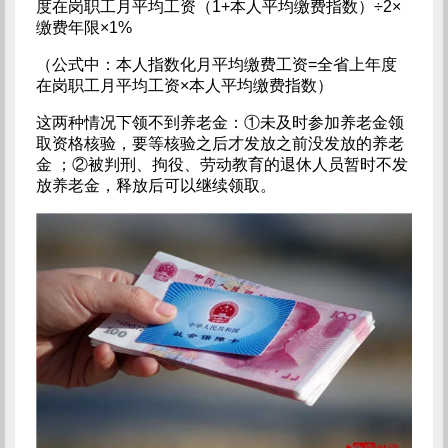
度在岗职工月平均工资（1+本人平均缴费指数）÷2×
缴费年限×1%
（公式中：本人指数化月平均缴费工资=全省上年度
在岗职工月平均工资×本人平均缴费指数）
这两种情况下领不到养老金：①未及时参加养老金领
取资格核验，要等核验之后才发放之前没发放的养老
金 ；②被判刑、拘役、劳动教育的退休人员暂时不发
放养老金，释放后可以继续领取。