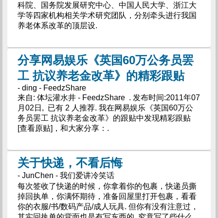
科院、国务院发展研究中心、中国人民大学、浙江大
学等四家机构相关学术研究团队，分别牵头进行我国
养老体系改革的顶层设.
分享网易娱乐《英国60万公务员罢
工 抗议养老金改革》的精彩跟贴
- ding - FeedzShare
来自: 体坛灌水井 - FeedzShare . 发布时间:2011年07
月02日, 已有 2 人推荐. 我在网易娱乐《英国60万公
务员罢工 抗议养老金改革》的跟贴中发现精彩跟贴
[查看原贴]，和大家分享：.
关于快递，不看后悔
- JunChen - 我们爱讲冷笑话
每次签收了快递的时候，你拿着你的包裹，快递员撕
掉回执单，你满怀期待，准备回屋里打开包裹，看看
你的衣服/书/数码产品/成人玩具. 但你有没有注意过，
其实回执单的背面也是有写东西的. 究竟写了些什么，