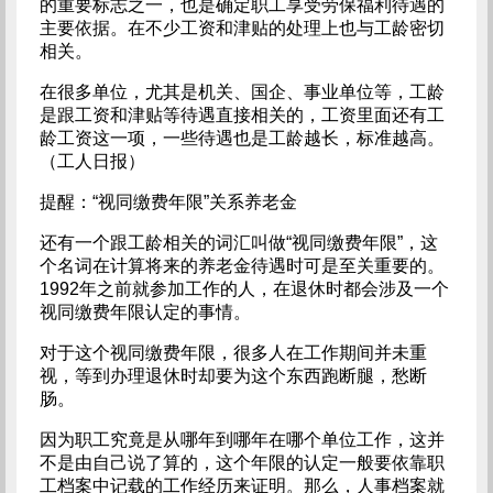
的重要标志之一，也是确定职工享受劳保福利待遇的
主要依据。在不少工资和津贴的处理上也与工龄密切
相关。
在很多单位，尤其是机关、国企、事业单位等，工龄
是跟工资和津贴等待遇直接相关的，工资里面还有工
龄工资这一项，一些待遇也是工龄越长，标准越高。
（工人日报）
提醒：“视同缴费年限”关系养老金
还有一个跟工龄相关的词汇叫做“视同缴费年限”，这
个名词在计算将来的养老金待遇时可是至关重要的。
1992年之前就参加工作的人，在退休时都会涉及一个
视同缴费年限认定的事情。
对于这个视同缴费年限，很多人在工作期间并未重
视，等到办理退休时却要为这个东西跑断腿，愁断
肠。
因为职工究竟是从哪年到哪年在哪个单位工作，这并
不是由自己说了算的，这个年限的认定一般要依靠职
工档案中记载的工作经历来证明。那么，人事档案就