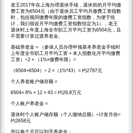
老王2017年在上海办理退休手续，退休前的月平均缴
费工资为6504元（由于退休员工平均月缴费工资指数
时，包括视同缴费年限的缴费工资指数，为便于统
计，我们假设月平均缴费工资指数恒定为1），老王
退休时上年度上海全市职工月平均工资为6504元，且
不需要计算过渡养老金。
基础养老金 = （参保人员办理申领基本养老金手续时
上年度全市职工月平均工资 + 本人指数化月平均缴费
工资）÷2 × （1%×缴费年限）=
（6504+6504）÷ 2 ×（1%*43）= 约2797元
个人养老账户储存额 =
6504× 8% × 12 × 43 = 约26.8万元
个人账户养老金 =
退休时个人账户储存额（个人缴纳总额）÷计发月份=
约2658元
所以每个月可以到手养老金：