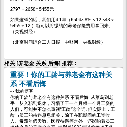
2797 + 2658= 5455元
如果这样的话，我们用4.1年（6504× 8% × 12 ×43 ÷
5455 ÷ 12 ）就可以将缴纳的养老保险费用拿回来。
（央视财经）
（北京时间综合工人日报、中财网、央视财经）
相关 [养老金 关系 后悔] 推荐：
重要！你的工龄与养老金有这种关
系 不看后悔
- - 我的博客
你的工龄与养老金有这种关系 不看后悔. 从菜鸟到老
手，从入职到退休，习惯了干一个月领一个月工资的
人们，可能并不怎么重视“工龄”这个词. 但实际上，工
龄与员工的待遇息息相关，除了在职期间的工资收
入、带薪年假天数、医疗待遇等之外，还影响着员工