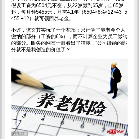
假设工资为6504元不变，从22岁缴到65岁，自65岁
起，每月领5455元，只需4.1年（6504×8%×12×43÷5
455 ÷12）就可领回养老金。
不过，该文其实玩了一个花招：只计算了养老金个人
缴纳的部分（工资的8%），而不计算企业为员工缴纳
的部分。眼尖的网友一眼看出了猫腻，“公司缴纳的部
分就不是我创造的价值了？”