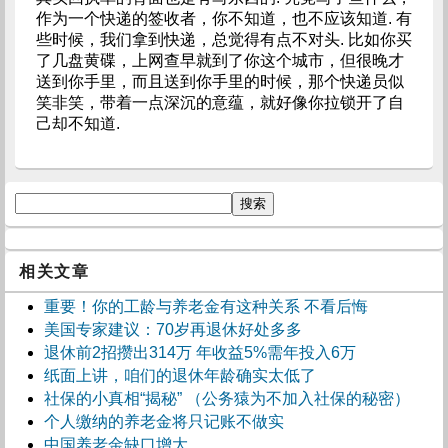
作为一个快递的签收者，你不知道，也不应该知道. 有
些时候，我们拿到快递，总觉得有点不对头. 比如你买
了几盘黄碟，上网查早就到了你这个城市，但很晚才
送到你手里，而且送到你手里的时候，那个快递员似
笑非笑，带着一点深沉的意蕴，就好像你拉锁开了自
己却不知道.
相关文章
重要！你的工龄与养老金有这种关系 不看后悔
美国专家建议：70岁再退休好处多多
退休前2招攒出314万 年收益5%需年投入6万
纸面上讲，咱们的退休年龄确实太低了
社保的小真相“揭秘” （公务猿为不加入社保的秘密）
个人缴纳的养老金将只记账不做实
中国养老金缺口增大