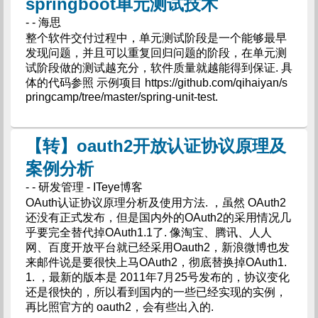
springboot单元测试技术
- - 海思
整个软件交付过程中，单元测试阶段是一个能够最早
发现问题，并且可以重复回归问题的阶段，在单元测
试阶段做的测试越充分，软件质量就越能得到保证. 具
体的代码参照 示例项目 https://github.com/qihaiyan/s
pringcamp/tree/master/spring-unit-test.
【转】oauth2开放认证协议原理及
案例分析
- - 研发管理 - ITeye博客
OAuth认证协议原理分析及使用方法. ，虽然 OAuth2
还没有正式发布，但是国内外的OAuth2的采用情况几
乎要完全替代掉OAuth1.1了. 像淘宝、腾讯、人人
网、百度开放平台就已经采用Oauth2，新浪微博也发
来邮件说是要很快上马OAuth2，彻底替换掉OAuth1.
1. ，最新的版本是 2011年7月25号发布的，协议变化
还是很快的，所以看到国内的一些已经实现的实例，
再比照官方的 oauth2，会有些出入的.