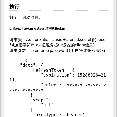
执行
好了，启动项目。
1. 给/oauth/token 发送post请求获取token
请求头：Authorization:Basic +clientid:secret 的base
64加密字符串 (认证服务器中设置的client信息)
请求参数：username password (用户登陆账号密码)
{

    "data": {

        "refreshToken": {

            "expiration": 15288926421
11,

            "value": "xxxxxx-xxxxxx-x
xxxx-xxxxxxxx"

        },

        "scope": [

            "all"

        ],

        "tokenType": "bearer",
