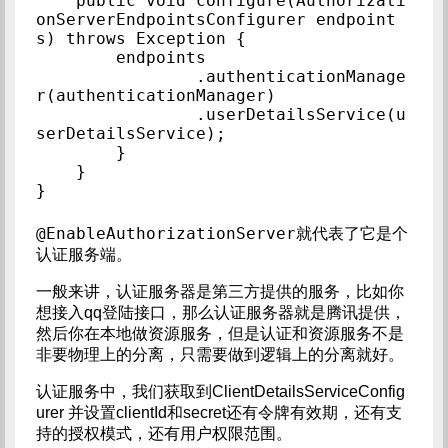
    public void configure(Authorizati
onServerEndpointsConfigurer endpoint
s) throws Exception {

        endpoints

                .authenticationManage
r(authenticationManager)

                .userDetailsService(u
serDetailsService);

        }

    }

}
@EnableAuthorizationServer
就代表了它是个
认证服务端。
一般来讲，认证服务器是第三方提供的服务，比如你
想接入qq登陆接口，那么认证服务器就是腾讯提供，
然后你在本地做资源服务，但是认证和资源服务不是
非要物理上的分离，只需要做到逻辑上的分离就好。
认证服务中，我们获取到ClientDetailsServiceConfig
urer 并设置clientId和secret还有令牌有效期，还有支
持的授权模式，还有用户权限范围。