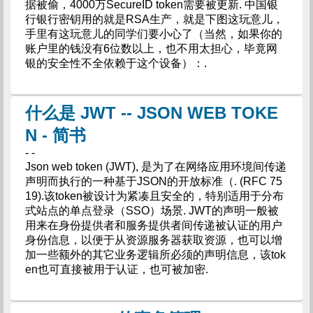
据被偷，4000万SecureID token需要被更新. 中国银
行银行密钥用的就是RSA生产，就是下图这玩意儿，
手里有这玩意儿的同学们要小心了（当然，如果你的
账户里的钱没有6位数以上，也不用太担心，毕竟网
银的安全性不全依赖于这个设备）：.
什么是 JWT -- JSON WEB TOKE
N - 简书
- -
Json web token (JWT), 是为了在网络应用环境间传递
声明而执行的一种基于JSON的开放标准（. (RFC 75
19).该token被设计为紧凑且安全的，特别适用于分布
式站点的单点登录（SSO）场景. JWT的声明一般被
用来在身份提供者和服务提供者间传递被认证的用户
身份信息，以便于从资源服务器获取资源，也可以增
加一些额外的其它业务逻辑所必须的声明信息，该tok
en也可直接被用于认证，也可被加密.