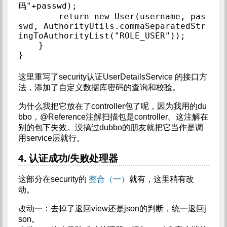
码"+passwd);

        return new User(username, pas
swd, AuthorityUtils.commaSeparatedStr
ingToAuthorityList("ROLE_USER"));

    }

}
这里重写了security认证UserDetailsService 的接口方
法，添加了自定义数据库密码的查询和校验。
为什么我把它放在了controller包了呢，因为我用的du
bbo，@Reference注解扫描包是controller。这注解在
别的包下失效。没搞过dubbo的朋友就把它当作是调
用service层就行。
4. 认证成功/失败处理器
这部分在security的
整合（一）
就有，这里稍有改
动。
改动一：去掉了返回view还是json的判断，统一返回j
son。