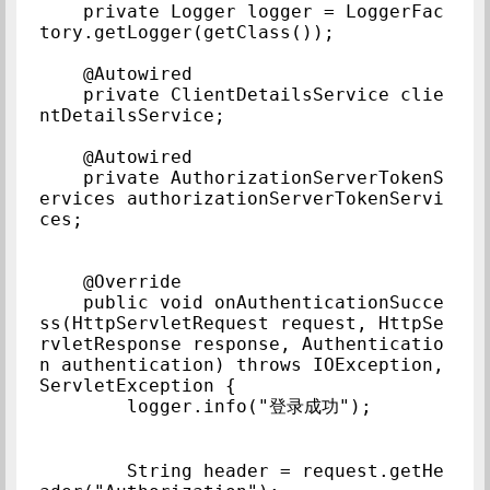
    private Logger logger = LoggerFac
tory.getLogger(getClass());

    @Autowired

    private ClientDetailsService clie
ntDetailsService;

    @Autowired

    private AuthorizationServerTokenS
ervices authorizationServerTokenServi
ces;

    @Override

    public void onAuthenticationSucce
ss(HttpServletRequest request, HttpSe
rvletResponse response, Authenticatio
n authentication) throws IOException, 
ServletException {

        logger.info("登录成功");

        String header = request.getHe