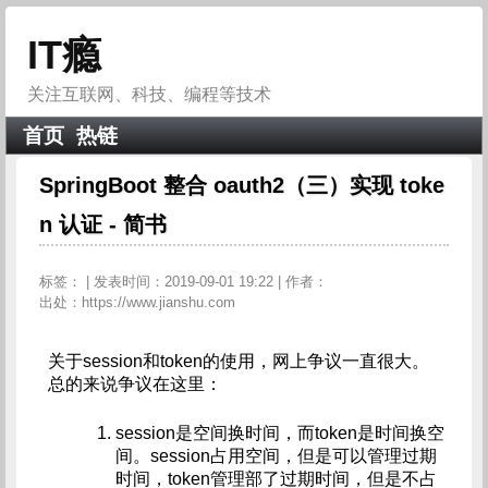
IT瘾
关注互联网、科技、编程等技术
首页
热链
SpringBoot 整合 oauth2（三）实现 toke
n 认证 - 简书
标签：
| 发表时间：2019-09-01 19:22 | 作者：
出处：https://www.jianshu.com
关于session和token的使用，网上争议一直很大。        
总的来说争议在这里：
session是空间换时间，而token是时间换空
间。session占用空间，但是可以管理过期
时间，token管理部了过期时间，但是不占