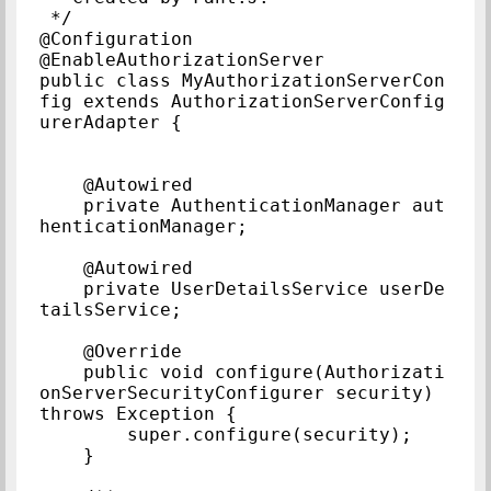
 */

@Configuration

@EnableAuthorizationServer

public class MyAuthorizationServerCon
fig extends AuthorizationServerConfig
urerAdapter {

    @Autowired

    private AuthenticationManager aut
henticationManager;

    @Autowired

    private UserDetailsService userDe
tailsService;

    @Override

    public void configure(Authorizati
onServerSecurityConfigurer security) 
throws Exception {

        super.configure(security);

    }
