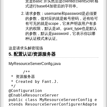
意是Basic 开头然后是clientid:clientScret 格
式进行base64加密后的字符串。
请求参数：username和password是必须要
的参数，值对应的就是账号密码，还有给可
有可无的就是scope，它来声明该用户有多
大的权限，默认是all。grant_type也是默认
的参数，默认是password，它表示你以哪
种认证模式来认证。
这是请求头解密现场
5. 配置认证/资源服务器
MyResourceServerConfig.java
/**

 * 资源服务器

 * Created by Fant.J.

 */

@Configuration

@EnableResourceServer

public class MyResourceServerConfig e
xtends ResourceServerConfigurerAdapte