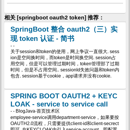
相关 [springboot oauth2 token] 推荐：
SpringBoot 整合 oauth2（三）实
现 token 认证 - 简书
- -
关于session和token的使用，网上争议一直很大. sess
ion是空间换时间，而token是时间换空间. session占
用空间，但是可以管理过期时间，token管理部了过期
时间，但是不占用空间.. sessionId失效问题和token内
包含. session基于cookie，app请求并没有cookie.
SPRING BOOT OAUTH2 + KEYC
LOAK - service to service call
- - BlogJava-首页技术区
employee-service调用department-service，如果要按
OAUTH2.0流程，只需要提供client-id和client-secrect
即可. 在KEYCLOAK中引入service-account，即配置