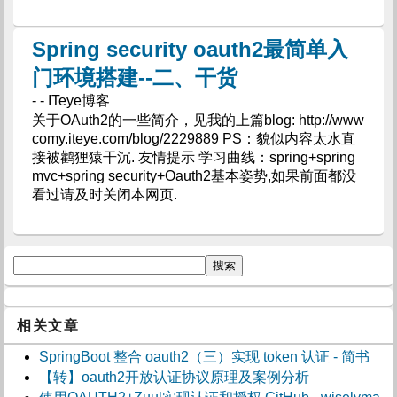
Spring security oauth2最简单入
门环境搭建--二、干货
- - ITeye博客
关于OAuth2的一些简介，见我的上篇blog: http://www
comy.iteye.com/blog/2229889 PS：貌似内容太水直
接被鹳狸猿干沉. 友情提示 学习曲线：spring+spring
mvc+spring security+Oauth2基本姿势,如果前面都没
看过请及时关闭本网页.
相关文章
SpringBoot 整合 oauth2（三）实现 token 认证 - 简书
【转】oauth2开放认证协议原理及案例分析