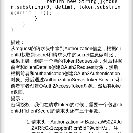
            return new String[]{toke
n.substring(0, delim), token.substrin
g(delim + 1)};

        }

    }

}
描述：
从request的请求头中拿到Authorization信息，根据cli
entId获取到secret和请求头中的secret信息做对比，
如果正确，组建一个新的TokenRequest类，然后根据
前者和clientDetails创建OAuth2Request对象，然后
根据前者和authentication创建OAuth2Authentication
对象。最后通过AuthorizationServerTokenServices和
前者前者创建OAuth2AccessToken对象。然后将toke
n返回。
提示：
密码授权，我们在请求token的时候，需要一个包含cli
entid和clientSecret的请求头还有三个参数。
请求头：Authorization -> Basic aW50ZXJu
ZXRfcGx1czppbnRlcm5ldF9wbHVz 。注