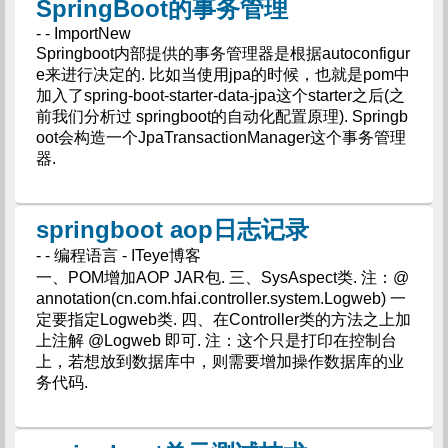
SpringBoot的事务管理
- - ImportNew
Springboot内部提供的事务管理器是根据autoconfigur
e来进行决定的. 比如当使用jpa的时候，也就是pom中
加入了spring-boot-starter-data-jpa这个starter之后(之
前我们分析过 springboot的自动化配置原理). Springb
oot会构造一个JpaTransactionManager这个事务管理
器.
springboot aop日志记录
- - 编程语言 - ITeye博客
一、POM增加AOP JAR包. 三、SysAspect类. 注：@
annotation(cn.com.hfai.controller.system.Logweb) 一
定要指定Logweb类. 四、在Controller类的方法之上加
上注解 @Logweb 即可. 注：这个只是打印在控制台
上，若想放到数据库中，则需要增加操作数据库的业
务代码.