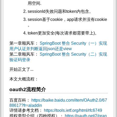
用空间.
sessionId失效问题和token内包含。
session基于cookie，app请求并没有cookie
。
token更加安全(每次请求都需要带上)。
第一章顺风车：
SpringBoot 整合 Security（一）实现
用户认证并判断返回json还是view
第二章顺风车：
SpringBoot 整合 Security（二）实现
验证码登录
开始正文了...
本文大概流程：
oauth2流程简介
百度百科：
https://baike.baidu.com/item/OAuth2.0/67
88617?fr=aladdin
详情请参考文档：
https://tools.ietf.org/html/rfc6749
授权类型介绍（四种授权）：
https://oauth.net/2/gran