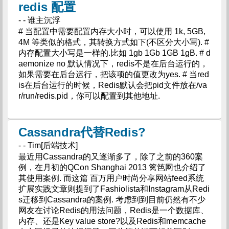
redis 配置
- - 谁主沉浮
# 当配置中需要配置内存大小时，可以使用 1k, 5GB,
4M 等类似的格式，其转换方式如下(不区分大小写). #
内存配置大小写是一样的.比如 1gb 1Gb 1GB 1gB. # d
aemonize no 默认情况下，redis不是在后台运行的，
如果需要在后台运行，把该项的值更改为yes. # 当red
is在后台运行的时候，Redis默认会把pid文件放在/va
r/run/redis.pid，你可以配置到其他地址.
Cassandra代替Redis?
- - Tim[后端技术]
最近用Cassandra的又逐渐多了，除了之前的360案
例，在月初的QCon Shanghai 2013 篱笆网也介绍了
其使用案例. 而这篇 百万用户时尚分享网站feed系统
扩展实践文章则提到了Fashiolista和Instagram从Redi
s迁移到Cassandra的案例. 考虑到到目前仍然有不少
网友在讨论Redis的用法问题，Redis是一个数据库、
内存、还是Key value store?以及Redis和memcache