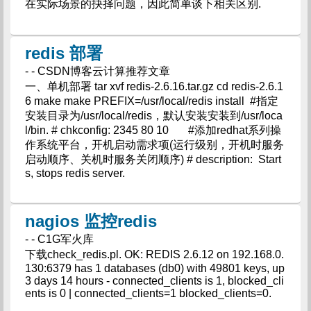
在实际场景的抉择问题，因此简单谈下相关区别.
redis 部署
- - CSDN博客云计算推荐文章
一、单机部署 tar xvf redis-2.6.16.tar.gz cd redis-2.6.1
6 make make PREFIX=/usr/local/redis install #指定
安装目录为/usr/local/redis，默认安装安装到/usr/loca
l/bin. # chkconfig: 2345 80 10 #添加redhat系列操
作系统平台，开机启动需求项(运行级别，开机时服务
启动顺序、关机时服务关闭顺序) # description: Start
s, stops redis server.
nagios 监控redis
- - C1G军火库
下载check_redis.pl. OK: REDIS 2.6.12 on 192.168.0.
130:6379 has 1 databases (db0) with 49801 keys, up
3 days 14 hours - connected_clients is 1, blocked_cli
ents is 0 | connected_clients=1 blocked_clients=0.