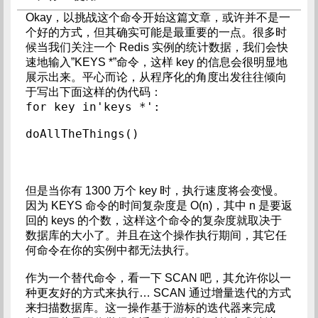
Okay，以挑战这个命令开始这篇文章，或许并不是一
个好的方式，但其确实可能是最重要的一点。很多时
候当我们关注一个 Redis 实例的统计数据，我们会快
速地输入”KEYS *”命令，这样 key 的信息会很明显地
展示出来。平心而论，从程序化的角度出发往往倾向
于写出下面这样的伪代码：
for key in'keys *':  
doAllTheThings()  
但是当你有 1300 万个 key 时，执行速度将会变慢。
因为 KEYS 命令的时间复杂度是 O(n)，其中 n 是要返
回的 keys 的个数，这样这个命令的复杂度就取决于
数据库的大小了。并且在这个操作执行期间，其它任
何命令在你的实例中都无法执行。
作为一个替代命令，看一下 SCAN 吧，其允许你以一
种更友好的方式来执行… SCAN 通过增量迭代的方式
来扫描数据库。这一操作基于游标的迭代器来完成