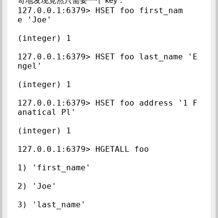
奇地发现竟然只需要一个 key：
127.0.0.1:6379> HSET foo first_nam
e 'Joe'  
(integer) 1  
127.0.0.1:6379> HSET foo last_name 'E
ngel'  
(integer) 1  
127.0.0.1:6379> HSET foo address '1 F
anatical Pl'  
(integer) 1  
127.0.0.1:6379> HGETALL foo  
1) 'first_name'  
2) 'Joe'  
3) 'last_name'  