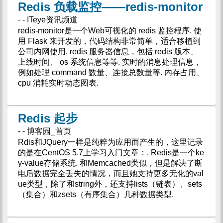
Redis 负载监控——redis-monitor
- - ITeye资讯频道
redis-monitor是一个Web可视化的 redis 监控程序. 使
用 Flask 来开发的，代码结构非常简单，适合移植到
公司内网使用. redis 服务器信息，包括 redis 版本、
上线时间、 os 系统信息等等. 实时的消息处理信息，
例如处理 command 数量、连接总数量等. 内存占用、
cpu 消耗实时动态图表.
Redis 起步
- - 博客园_首页
Rdis和JQuery一样是纯粹为应用而产生的，这里记录
的是在CentOS 5.7上学习入门文章：. Redis是一个ke
y-value存储系统. 和Memcached类似，但是解决了断
电后数据完全丢失的情况，而且她支持更多无化的val
ue类型，除了和string外，还支持lists（链表）、sets
（集合）和zsets（有序集合）几种数据类型.