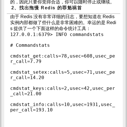
的，因此只要你觉得合适，你可以随时停止或继续。
2、找出拖慢 Redis 的罪魁祸首
由于 Redis 没有非常详细的日志，要想知道在 Redis
实例内部都做了些什么是非常困难的。幸运的是 Redi
s 提供了一个下面这样的命令统计工具：
127.0.0.1:6379> INFO commandstats  
# Commandstats  
cmdstat_get:calls=78,usec=608,usec_pe
r_call=7.79  
cmdstat_setex:calls=5,usec=71,usec_pe
r_call=14.20  
cmdstat_keys:calls=2,usec=42,usec_per
_call=21.00  
cmdstat_info:calls=10,usec=1931,usec_
per_call=193.10  