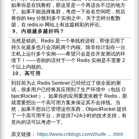
如果你是在找教程，那这里是一个再适合不过的地方
了。如果不能选择集群，考虑一下命名空间吧，然后
将你的 key 分散到多个实例之中。关于怎样分配数
据，在 redis.io 网站上有这篇精彩的评论。
9、内核越多越好吗？
当然是错的。Redis 是一个单线程进程，即使启用了
持久化最多也只会消耗两个内核。除非你计划在一台
主机上运行多个实例——希望只会是在开发测试的环
境下！——否则的话对于一个 Redis 实例是不需要 2
个以上内核的。
10、高可用
到目前为止 Redis Sentinel 已经经过了很全面的测
试，很多用户已经将其应用到了生产环境中（包括 O
bjectRocket ）。如果你的应用重度依赖于 Redis，那
就需要想出一个高可用方案来保证其不会掉线。当
然，如果不想自己管理这些东西，ObjectRocket 提供
了一个高可用平台，并提供7×24小时的技术支持，有
意向的话可以考虑一下。
原文链接：
https://www.cnblogs.com/zhuife ... .html