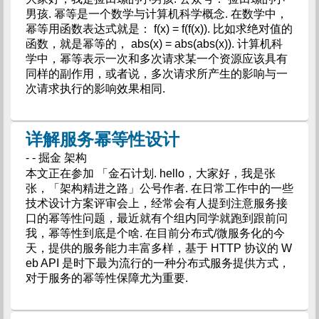
男孩. 幂等是一个数学与计算机科学概念. 在数学中，
幂等用函数表达式就是： f(x) = f(f(x)). 比如求绝对值的
函数，就是幂等的， abs(x) = abs(abs(x)). 计算机科
学中，幂等表示一次和多次请求某一个资源应该具有
同样的副作用，或者说，多次请求所产生的影响与一
次请求执行的影响效果相同.
详解服务幂等性设计
- - 掘金 架构
本文正在参加 「金石计划. hello，大家好，我是张
张，「架构精进之路」公号作者. 在日常工作中的一些
技术设计方案评审会上，经常会有人提到注意服务接
口的幂等性问题，最近就有个组内同学就跑到跟前问
我，幂等性到底是个啥. 在目前分布式/微服务化的今
天，提供的服务能力丰富多样，基于 HTTP 协议的 W
eb API 是时下最为流行的一种分布式服务提供方式，
对于服务的幂等性保障尤为重要.