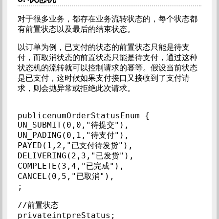
对于很多业务，都存在业务流转状态的，每个状态都
有前置状态以及最后的结束状态。
以订单为例，已支付的状态的前置状态只能是待支
付，而取消状态的前置状态只能是待支付，通过这种
状态机的流转就可以控制请求的幂等。假设当前状态
是已支付，这时候如果支付接口又接收到了支付请
求，则会抛异常或拒绝此次请求。
publicenumOrderStatusEnum {        
UN_SUBMIT(0,0,"待提交"),        
UN_PADING(0,1,"待支付"),        
PAYED(1,2,"已支付待发货"),        
DELIVERING(2,3,"已发货"),        
COMPLETE(3,4,"已完成"),        
CANCEL(0,5,"已取消"),        
;        
//前置状态        
privateintpreStatus;        