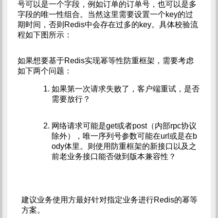
号可以是一个字段，例如订单的订单号，也可以是多
字段的唯一性组合。当然这里需要设置一个key的过
期时间，否则Redis中会存在过多的key。具体校验流
程如下图所示：
如果想要基于Redis实现幂等性防重框架，需要考虑
如下两个问题：
如果第一次请求失败了，客户端重试，是否
需要放行？
网络请求可能是get或者post（内部rpc协议
除外），唯一序列号参数可能在url或是在b
ody体里。则使用防重框架的新接口以及之
前老业务接口能否做到版本兼容性？
建议业务使用方最好针对指定业务进行Redis的幂等
方案。