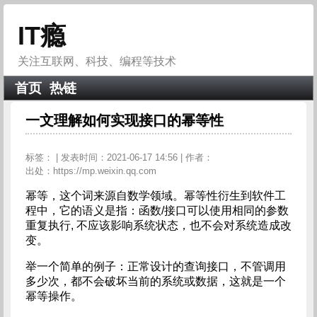
IT瘾
关注互联网、科技、编程等技术
首页
热链
一文理解如何实现接口的幂等性
标签：
| 发表时间：2021-06-17 14:56 | 作者：
出处：https://mp.weixin.qq.com
幂等，这个词来源自数学领域。幂等性衍生到软件工
程中，它的语义是指：函数/接口可以使用相同的参数
重复执行, 不应该影响系统状态，也不会对系统造成改
变。
举一个简单的例子：正常设计的查询接口，不管调用
多少次，都不会破坏当前的系统或数据，这就是一个
幂等操作。