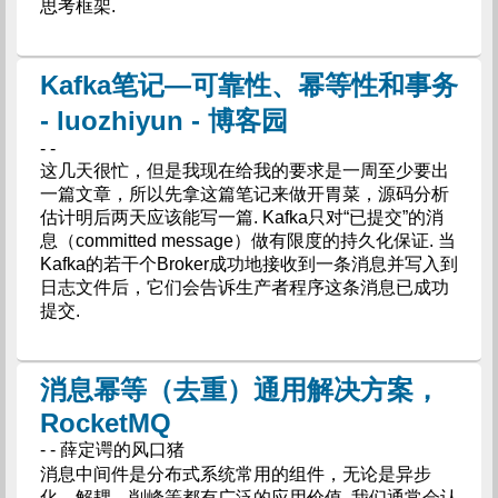
思考框架.
Kafka笔记—可靠性、幂等性和事务
- luozhiyun - 博客园
- -
这几天很忙，但是我现在给我的要求是一周至少要出
一篇文章，所以先拿这篇笔记来做开胃菜，源码分析
估计明后两天应该能写一篇. Kafka只对“已提交”的消
息（committed message）做有限度的持久化保证. 当
Kafka的若干个Broker成功地接收到一条消息并写入到
日志文件后，它们会告诉生产者程序这条消息已成功
提交.
消息幂等（去重）通用解决方案，
RocketMQ
- - 薛定谔的风口猪
消息中间件是分布式系统常用的组件，无论是异步
化、解耦、削峰等都有广泛的应用价值. 我们通常会认