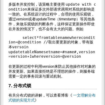
update with c
多版本并发控制，该策略主要使用
ondition
来保证多次外部请求调用对系统的影响是
一致的。在系统设计的过程中，合理的使用乐观锁，
通过version或者updateTime（timestamp）等其他条
件，来做乐观锁的判断条件，这样保证更新操作即使
在并发的情况下，也不会有太大的问题。例如
select*fromtablenamewherecondit
ion=@condition //取出要更新的对象，带有版
本versoin        
updatetableNamesetname=#name#,version
=version+1whereversion=@version        
在更新的过程中利用version来防止其他操作对对象的
并发更新。如果直接拒绝是不理想的操作，则服务端
需要一定的事务回滚与重试机制。
7. 分布式锁
有关分布式锁的讲解，可以查看博客《
一文理解分布
式锁的实现方式
》