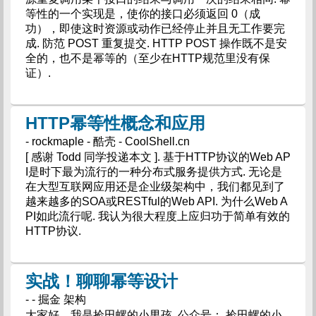
等性的一个实现是，使你的接口必须返回 0（成
功），即使这时资源或动作已经停止并且无工作要完
成. 防范 POST 重复提交. HTTP POST 操作既不是安
全的，也不是幂等的（至少在HTTP规范里没有保
证）.
HTTP幂等性概念和应用
- rockmaple - 酷壳 - CoolShell.cn
[ 感谢 Todd 同学投递本文 ]. 基于HTTP协议的Web AP
I是时下最为流行的一种分布式服务提供方式. 无论是
在大型互联网应用还是企业级架构中，我们都见到了
越来越多的SOA或RESTful的Web API. 为什么Web A
PI如此流行呢. 我认为很大程度上应归功于简单有效的
HTTP协议.
实战！聊聊幂等设计
- - 掘金 架构
大家好，我是捡田螺的小男孩. 公众号： 捡田螺的小