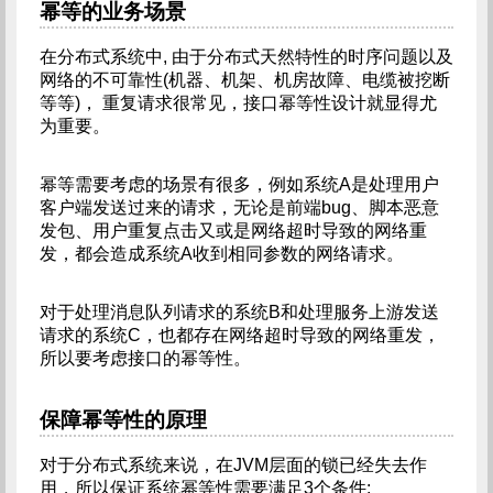
幂等的业务场景
在分布式系统中, 由于分布式天然特性的时序问题以及
网络的不可靠性(机器、机架、机房故障、电缆被挖断
等等)， 重复请求很常见，接口幂等性设计就显得尤
为重要。
幂等需要考虑的场景有很多，例如系统A是处理用户
客户端发送过来的请求，无论是前端bug、脚本恶意
发包、用户重复点击又或是网络超时导致的网络重
发，都会造成系统A收到相同参数的网络请求。
对于处理消息队列请求的系统B和处理服务上游发送
请求的系统C，也都存在网络超时导致的网络重发，
所以要考虑接口的幂等性。
保障幂等性的原理
对于分布式系统来说，在JVM层面的锁已经失去作
用，所以保证系统幂等性需要满足3个条件: