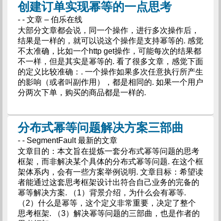
创建订单实现幂等的一点思考
- - 文章 – 伯乐在线
大部分文章都会说，同一个操作，进行多次操作后，
结果是一样的，就可以说这个操作是支持幂等的. 感觉
不太准确，比如一个http get操作，可能每次的结果都
不一样，但是其实是幂等的. 看了很多文章，感觉下面
的定义比较准确：. 一个操作如果多次任意执行所产生
的影响（或者叫副作用），都是相同的. 如果一个用户
分两次下单，购买的商品都是一样的.
分布式幂等问题解决方案三部曲
- - SegmentFault 最新的文章
文章目的：本文旨在提炼一套分布式幂等问题的思考
框架，而非解决某个具体的分布式幂等问题. 在这个框
架体系内，会有一些方案举例说明. 文章目标：希望读
者能通过这套思考框架设计出符合自己业务的完备的
幂等解决方案. （1）背景介绍，为什么会有幂等.
（2）什么是幂等，这个定义非常重要，决定了整个
思考框架. （3）解决幂等问题的三部曲，也是作者的