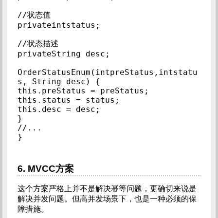
//状态值        
privateintstatus;        
//状态描述        
privateString desc;        
OrderStatusEnum(intpreStatus,intstatu
s, String desc) {        
this.preStatus = preStatus;        
this.status = status;        
this.desc = desc;        
}        
//...        
}        
6. MVCC方案
这个方案严格上并不是解决幂等问题，更确切来说是
解决并发问题。但高并发场景下，也是一种必须的保
障措施。