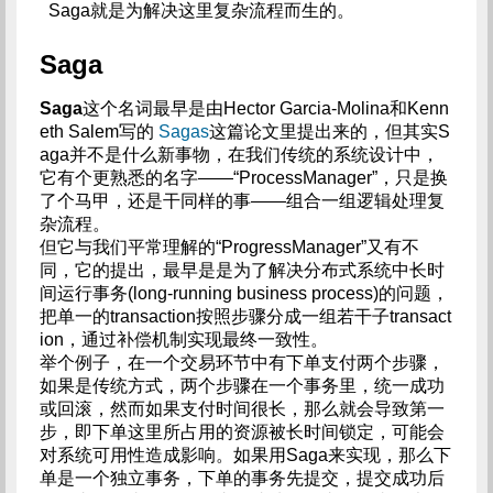
Saga就是为解决这里复杂流程而生的。
Saga
Saga
这个名词最早是由Hector Garcia-Molina和Kenn
eth Salem写的
Sagas
这篇论文里提出来的，但其实S
aga并不是什么新事物，在我们传统的系统设计中，
它有个更熟悉的名字——“ProcessManager”，只是换
了个马甲，还是干同样的事——组合一组逻辑处理复
杂流程。
但它与我们平常理解的“ProgressManager”又有不
同，它的提出，最早是是为了解决分布式系统中长时
间运行事务(long-running business process)的问题，
把单一的transaction按照步骤分成一组若干子transact
ion，通过补偿机制实现最终一致性。
举个例子，在一个交易环节中有下单支付两个步骤，
如果是传统方式，两个步骤在一个事务里，统一成功
或回滚，然而如果支付时间很长，那么就会导致第一
步，即下单这里所占用的资源被长时间锁定，可能会
对系统可用性造成影响。如果用Saga来实现，那么下
单是一个独立事务，下单的事务先提交，提交成功后