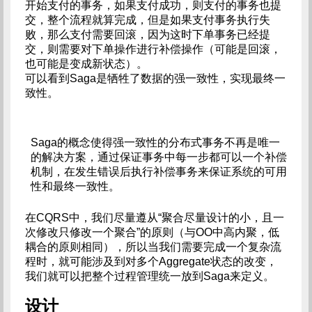
开始支付的事务，如果支付成功，则支付的事务也提
交，整个流程就算完成，但是如果支付事务执行失
败，那么支付需要回滚，因为这时下单事务已经提
交，则需要对下单操作进行补偿操作（可能是回滚，
也可能是变成新状态）。
可以看到Saga是牺牲了数据的强一致性，实现最终一
致性。
Saga的概念使得强一致性的分布式事务不再是唯一
的解决方案，通过保证事务中每一步都可以一个补偿
机制，在发生错误后执行补偿事务来保证系统的可用
性和最终一致性。
在CQRS中，我们尽量遵从“聚合尽量设计的小，且一
次修改只修改一个聚合”的原则（与OO中高内聚，低
耦合的原则相同），所以当我们需要完成一个复杂流
程时，就可能涉及到对多个Aggregate状态的改变，
我们就可以把整个过程管理统一放到Saga来定义。
设计