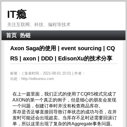
IT瘾
关注互联网、科技、编程等技术
首页
热链
Axon Saga的使用 | event sourcing | CQ
RS | axon | DDD | EdisonXu的技术分享
标签：
| 发表时间：2021-08-01 10:01 | 作者：
出处：http://edisonxu.com
在上一篇里面，我们正式的使用了CQRS模式完成了
AXON的第一个真正的例子，但是细心的朋友会发现
一个问题，创建订单时并没有检查商品库存。        
库存是否足够直接回导致订单状态的成功与否，在并
发时可能还会出现超卖。当库存不足时还需要回滚订
单，所以这里出现了复杂的跨Aggregate事务问题。        