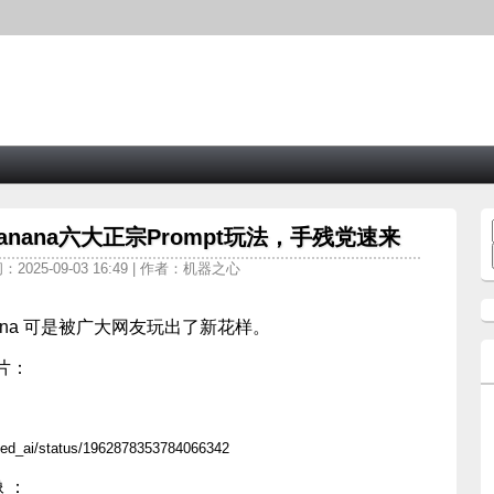
anana六大正宗Prompt玩法，手残党速来
：2025-09-03 16:49 | 作者：机器之心
nana 可是被广大网友玩出了新花样。
片：
/status/1962878353784066342
 ：