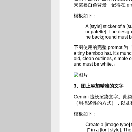
果需要白色背景，记得在 pro
模板如下：
A [style] sticker of a [
or palette]. The design
he background must b
下图使用的完整 prompt 为「A kawa
a tiny bamboo hat. It's mun
old, clean outlines, simple 
und must be white.」
3、图上添加精准的文字
Gemini 擅长渲染文字。此
（用描述性的方式），以及
模板如下：
Create a [image type] f
r]" in a [font style]. T