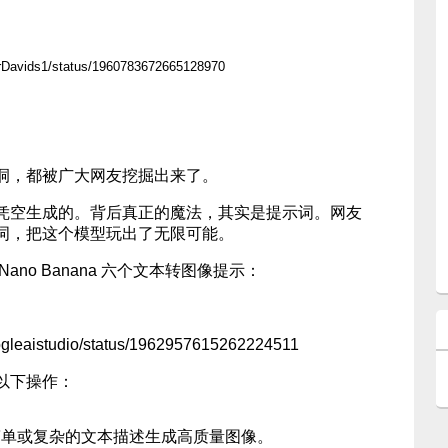
s1/status/1960783672665128970
洞，都被广大网友挖掘出来了。
凭空生成的。背后真正的魔法，其实是提示词。网友
词，把这个模型玩出了无限可能。
no Banana 六个文本转图像提示：
leaistudio/status/1962957615262224511
以下操作：
简单或复杂的文本描述生成高质量图像。