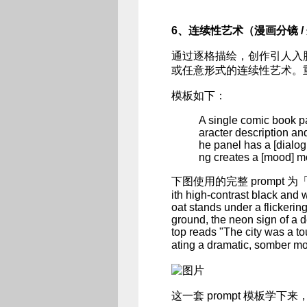
6、连续性艺术（漫画分镜 /
通过逐格描绘，创作引人入
或任意形式的连续性艺术。
模板如下：
A single comic book pan
aracter description and
he panel has a [dialogu
ng creates a [mood] mo
下图使用的完整 prompt 为「A single
ith high-contrast black and w
oat stands under a flickerin
ground, the neon sign of a d
top reads "The city was a to
ating a dramatic, somber 
这一套 prompt 模板学下来