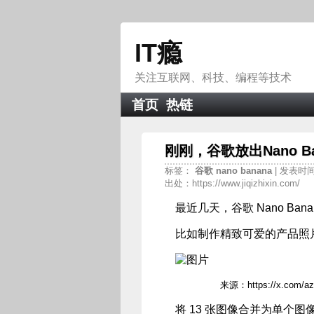
IT瘾
关注互联网、科技、编程等技术
首页
热链
刚刚，谷歌放出Nano B
标签：
谷歌
nano
banana
| 发表时间
出处：https://www.jiqizhixin.com/
最近几天，谷歌 Nano Ba
比如制作精致可爱的产品照
来源：https://x.com/azed_ai
将 13 张图像合并为单个图像