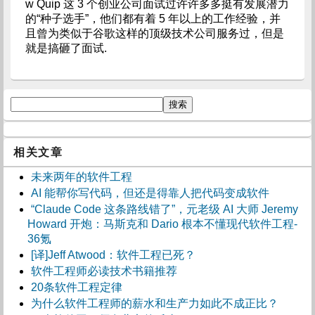
w Quip 这 3 个创业公司面试过许许多多挺有发展潜力
的“种子选手”，他们都有着 5 年以上的工作经验，并
且曾为类似于谷歌这样的顶级技术公司服务过，但是
就是搞砸了面试.
相关文章
未来两年的软件工程
AI 能帮你写代码，但还是得靠人把代码变成软件
“Claude Code 这条路线错了”，元老级 AI 大师 Jeremy
Howard 开炮：马斯克和 Dario 根本不懂现代软件工程-
36氪
[译]Jeff Atwood：软件工程已死？
软件工程师必读技术书籍推荐
20条软件工程定律
为什么软件工程师的薪水和生产力如此不成正比？