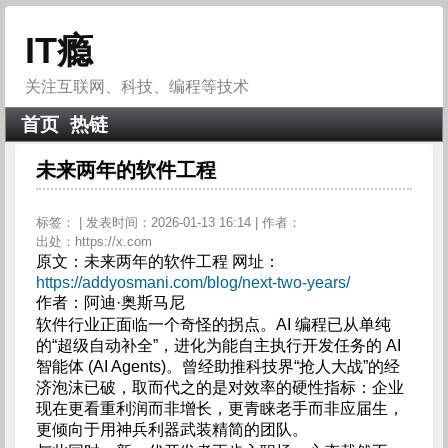
IT瘾
关注互联网、科技、编程等技术
首页
热链
未来两年的软件工程
标签：
| 发表时间：2026-01-13 16:14 | 作者：
出处：https://x.com
原文：未来两年的软件工程 网址：
https://addyosmani.com/blog/next-two-years/
作者：阿迪·奥斯马尼
软件行业正面临一个奇怪的拐点。AI 编程已从单纯
的“超级自动补全”，进化为能自主执行开发任务的 AI
智能体 (AI Agents)。曾经助推科技界“抢人大战”的经
济泡沫已破，取而代之的是对效率的硬性指标：企业
现在更看重利润而非增长，更青睐老手而非应届生，
更倾向于用神兵利器武装精简的团队。