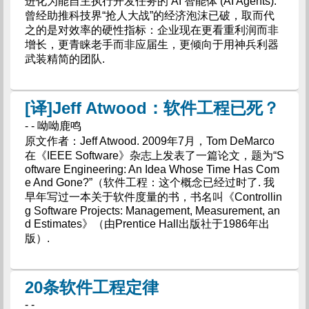
进化为能自主执行开发任务的 AI 智能体 (AI Agents).
曾经助推科技界“抢人大战”的经济泡沫已破，取而代
之的是对效率的硬性指标：企业现在更看重利润而非
增长，更青睐老手而非应届生，更倾向于用神兵利器
武装精简的团队.
[译]Jeff Atwood：软件工程已死？
- - 呦呦鹿鸣
原文作者：Jeff Atwood. 2009年7月，Tom DeMarco
在《IEEE Software》杂志上发表了一篇论文，题为“S
oftware Engineering: An Idea Whose Time Has Com
e And Gone?”（软件工程：这个概念已经过时了. 我
早年写过一本关于软件度量的书，书名叫《Controllin
g Software Projects: Management, Measurement, an
d Estimates》（由Prentice Hall出版社于1986年出
版）.
20条软件工程定律
- -