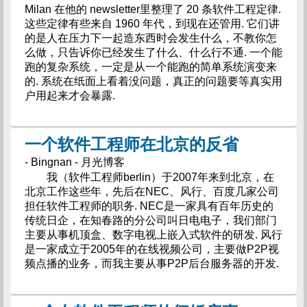
Milan 在他的 newsletter里整理了 20 条软件工程定律.
这些定律有些来自 1960 年代，到现在还管用. 它们讲
的是人在压力下一起造东西时会发生什么，不教你怎
么做，只告诉你已经发生了什么、什么行不通. 一个能
跑的复杂系统，一定是从一个能跑的简单系统演变来
的. 系统在纸面上看着没问题，真正的问题要等真实用
户用起来才会暴露.
一个软件工程师在北京的反省
- Bingnan - 月光博客
我（软件工程师berlin）于2007年来到北京，在
北京工作这些年，先后在NEC、风行、百度几家公司
担任软件工程师的职务. NEC是一家具有百年历史的
传统日企，在知春路的分公司叫日电电子，我们部门
主要从事机顶盒、数字电视上嵌入式软件的研发. 风行
是一家成立于2005年的在线视频公司，主要做P2P视
频点播的业务，而我主要从事P2P后台服务器的开发.