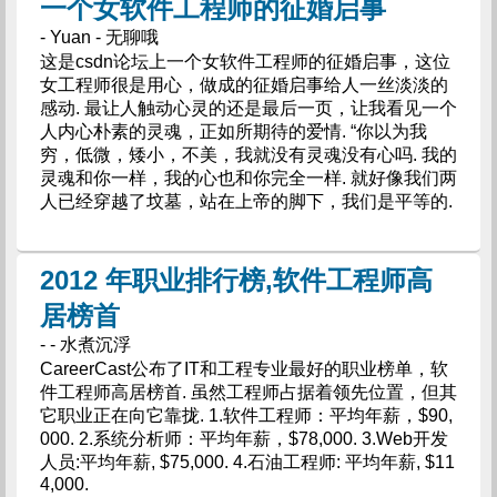
一个女软件工程师的征婚启事
- Yuan - 无聊哦
这是csdn论坛上一个女软件工程师的征婚启事，这位
女工程师很是用心，做成的征婚启事给人一丝淡淡的
感动. 最让人触动心灵的还是最后一页，让我看见一个
人内心朴素的灵魂，正如所期待的爱情. “你以为我
穷，低微，矮小，不美，我就没有灵魂没有心吗. 我的
灵魂和你一样，我的心也和你完全一样. 就好像我们两
人已经穿越了坟墓，站在上帝的脚下，我们是平等的.
2012 年职业排行榜,软件工程师高
居榜首
- - 水煮沉浮
CareerCast公布了IT和工程专业最好的职业榜单，软
件工程师高居榜首. 虽然工程师占据着领先位置，但其
它职业正在向它靠拢. 1.软件工程师：平均年薪，$90,
000. 2.系统分析师：平均年薪，$78,000. 3.Web开发
人员:平均年薪, $75,000. 4.石油工程师: 平均年薪, $11
4,000.