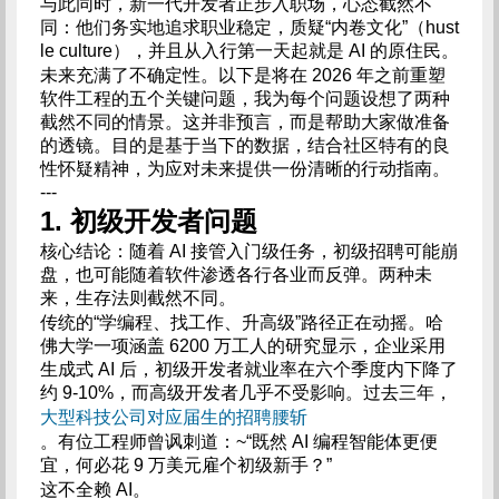
与此同时，新一代开发者正步入职场，心态截然不
同：他们务实地追求职业稳定，质疑“内卷文化”（hust
le culture），并且从入行第一天起就是 AI 的原住民。
未来充满了不确定性。以下是将在 2026 年之前重塑
软件工程的五个关键问题，我为每个问题设想了两种
截然不同的情景。这并非预言，而是帮助大家做准备
的透镜。目的是基于当下的数据，结合社区特有的良
性怀疑精神，为应对未来提供一份清晰的行动指南。
---
1. 初级开发者问题
核心结论：随着 AI 接管入门级任务，初级招聘可能崩
盘，也可能随着软件渗透各行各业而反弹。两种未
来，生存法则截然不同。
传统的“学编程、找工作、升高级”路径正在动摇。哈
佛大学一项涵盖 6200 万工人的研究显示，企业采用
生成式 AI 后，初级开发者就业率在六个季度内下降了
约 9-10%，而高级开发者几乎不受影响。过去三年，
大型科技公司对应届生的招聘腰斩
。有位工程师曾讽刺道：~“既然 AI 编程智能体更便
宜，何必花 9 万美元雇个初级新手？”
这不全赖 AI。