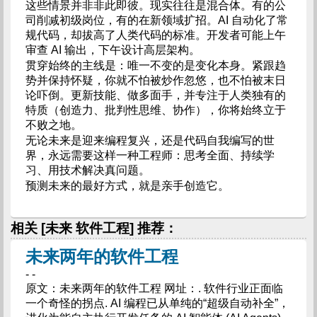
这些情景并非非此即彼。现实往往是混合体。有的公
司削减初级岗位，有的在新领域扩招。AI 自动化了常
规代码，却拔高了人类代码的标准。开发者可能上午
审查 AI 输出，下午设计高层架构。
贯穿始终的主线是：唯一不变的是变化本身。紧跟趋
势并保持怀疑，你就不怕被炒作忽悠，也不怕被末日
论吓倒。更新技能、做多面手，并专注于人类独有的
特质（创造力、批判性思维、协作），你将始终立于
不败之地。
无论未来是迎来编程复兴，还是代码自我编写的世
界，永远需要这样一种工程师：思考全面、持续学
习、用技术解决真问题。
预测未来的最好方式，就是亲手创造它。
相关 [未来 软件工程] 推荐：
未来两年的软件工程
- -
原文：未来两年的软件工程 网址：. 软件行业正面临
一个奇怪的拐点. AI 编程已从单纯的“超级自动补全”，