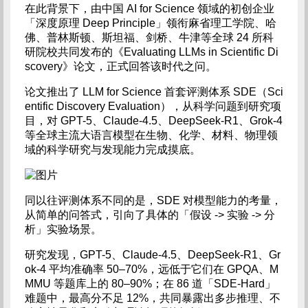
在此背景下，由中国 AI for Science 领域的初创企业
「深度原理 Deep Principle」领衔麻省理工学院、哈
佛、普林斯顿、斯坦福、剑桥、牛津等全球 24 所科
研院校共同发布的《Evaluating LLMs in Scientific Di
scovery》论文，正式回答该时代之问。
论文推出了 LLM for Science 首套评测体系 SDE（Sci
entific Discovery Evaluation），从科学问题到研究项
目，对 GPT-5、Claude-4.5、DeepSeek-R1、Grok-4
等全球主流大语言模型在生物、化学、材料、物理领
域的科学研究与发现能力完成摸底。
同以往评测体系不同的是，SDE 对模型能力的考量，
从简单的问答式，引向了具体的「假设 -> 实验 -> 分
析」实验场景。
研究发现，GPT-5、Claude-4.5、DeepSeek-R1、Gr
ok-4 平均准确率 50–70%，远低于它们在 GPQA、M
MMU 等题库上的 80–90%；在 86 道「SDE-Hard」
难题中，最高分不足 12%，共同暴露出多步推理、不