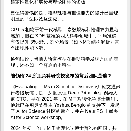
确定性量化和实验与理论闭环的短板。
更值得警惕的是，模型规模与推理能力的提升已呈现
明显的「边际效益递减」。
GPT-5 相较于前一代模型，参数规模和推理算力显著
增加，但在 SDE 基准的四大科学领域中，平均准确
率仅提升 3%-5%，部分场景（如 NMR 结构解析）甚
至出现性能下滑。
换句话说，当前大语言模型在推动科学发现方面的表
现，还不如一个普通的本科生。
能领衔 24 所顶尖科研院校发布的背后团队是谁？
《Evaluating LLMs in Scientific Discovery》论文通讯
作者段辰儒，是「深度原理 Deep Principle」创始人
兼 CTO。早在 2021 年，在 MIT 攻读化学博士期间，
他就已在图灵奖得主 Yoshua Bengio 的支持下，发起
了 AI for Science 社区的建立，并在 NeurIPS 上举办
AI for Science workshop。
2024 年初，他与 MIT 物理化学博士贾皓钧回国，共