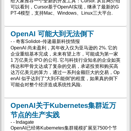
给大家推荐一个全新的开发工具：Cursor. 从官网介绍
可以看到，Cursor基于OpenAI实现，继承了最新的G
PT-4模型，支持Mac、Windows、Linux三大平台.
OpenAI 可能大到无法倒下
- - 奇客Solidot–传递最新科技情报
OpenAI 尚未盈利，其年收入仅为亚马逊的 2%. 它的
企业重组基本完成，未来有望上市，可能成为第一家
1 万亿美元 IPO 的公司. 它与科技行业知名的企业如英
伟达和甲骨文达成了复杂的交易，承诺投资和购买高
达万亿美元的算力，通过一系列金额巨大的交易，Op
enAI 似乎达到了“大到不能倒”的程度，如果真的倒下
可能会对整个经济造成系统性风险.
OpenAI关于Kubernetes集群近万
节点的生产实践
- - Indagate
OpenAI已经将Kubernetes集群规模扩展至7500个节