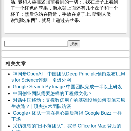
活. 能和人类描述眼前看到的一切：. 我在桌子上看到
了一个红色的苹果，沥水架上面还有几个盘子和一个
杯子；然后你站在附近，手放在桌子上. 听到人类
说“想吃东西”，就马上递过去苹果.
相关文章
神同步OpenAI！中国团队Deep Principle领衔发布LLM
s for Science评测，引爆外网
Google Search By Image 中国团队完成一半以上研发
中国创业团队需要怎样的工程师文化？
对话中国移动：支撑数亿用户的基础设施如何实施云原
生改造？ | 顶尖技术团队访谈
Google+ 团队一直在担心最后落得 Google Buzz 一样
下场
采访微软的“日不落团队”，探寻 Office for Mac 背后的