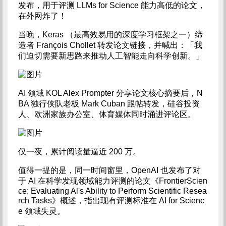
发布，用于评测 LLMs for Science 能力高低的论文，
在外网炸了！
当晚，Keras （最高效易用的深度学习框架之一）缔
造者 François Chollet 转发论文链接，并喊出：「我
们迫切需要新思路来推动人工智能走向科学创新。」
AI 领域 KOL Alex Prompter 分享论文核心摘要后，N
BA 独行侠队老板 Mark Cuban 跟帖转发，硅谷投资
人、欧洲家族办公室、体育媒体同时涌进评论区。
仅一夜，累计阅读量逼近 200 万。
值得一提的是，同一时间窗里，OpenAI 也发布了对
于 AI 在科学发现领域能力评测的论文《FrontierScien
ce: Evaluating Al's Ability to Perform Scientific Resea
rch Tasks》概述，指出现有评测标准在 AI for Scienc
e 领域失灵。