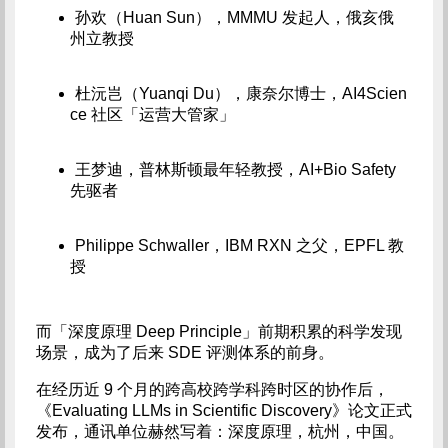
孙欢（Huan Sun），MMMU 发起人，俄亥俄
州立教授
杜沅岂（Yuanqi Du），康奈尔博士，AI4Scien
ce 社区「运营大管家」
王梦迪，普林斯顿最年轻教授，AI+Bio Safety
先驱者
Philippe Schwaller，IBM RXN 之父，EPFL 教
授
而「深度原理 Deep Principle」前期积累的科学发现
场景，成为了后来 SDE 评测体系的前身。
在经历近 9 个月的跨高校跨学科跨时区的协作后，
《Evaluating LLMs in Scientific Discovery》论文正式
发布，通讯单位赫然写着：深度原理，杭州，中国。