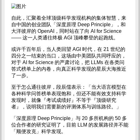
自此，汇聚着全球顶级科学发现机构的集体智慧，来
自中国的创业团队「深度原理 Deep Principle」，和
大洋彼岸的 OpenAI，同时站在了向 AI for Science
—— 这一人类通往终极 AGI 顶峰攀登的起跑线。
或许千百年后，当人类回望 AGI 时代，在 21 世纪的
四分之一结束的当口，这场由中美团队共同呼应的，
对于 AI for Science 的严肃讨论，把 LLMs 在各类问
答式榜单上的内卷，向真正科学发现的星辰大海推近
了一步。
至于怎么通往彼岸，段辰儒表示：「当大语言模型在
各种科学问答榜单表现饱和，但还不能有效支持科学
发现时，就像『考试成绩好』不等于『顶级研究
者』，说明我们需要新的评测体系与训练路径。」
「深度原理 Deep Principle」与 20 多所机构的 50 多
位合作者的研究证明了，目前 LLM 的发展路径并不能
「顺便攻克」科学发现。