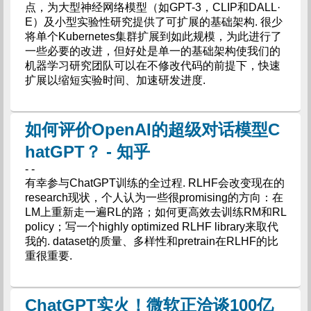
点，为大型神经网络模型（如GPT-3，CLIP和DALL·
E）及小型实验性研究提供了可扩展的基础架构. 很少
将单个Kubernetes集群扩展到如此规模，为此进行了
一些必要的改进，但好处是单一的基础架构使我们的
机器学习研究团队可以在不修改代码的前提下，快速
扩展以缩短实验时间、加速研发进度.
如何评价OpenAI的超级对话模型C
hatGPT？ - 知乎
- -
有幸参与ChatGPT训练的全过程. RLHF会改变现在的
research现状，个人认为一些很promising的方向：在
LM上重新走一遍RL的路；如何更高效去训练RM和RL
policy；写一个highly optimized RLHF library来取代
我的. dataset的质量、多样性和pretrain在RLHF的比
重很重要.
ChatGPT实火！微软正洽谈100亿