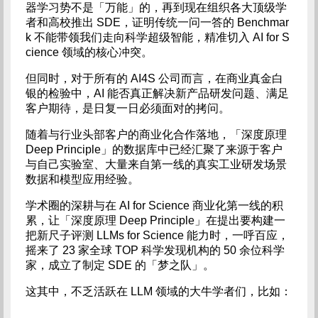
器学习势不是「万能」的，再到现在组织各大顶级学
者和高校推出 SDE，证明传统一问一答的 Benchmar
k 不能带领我们走向科学超级智能，精准切入 AI for S
cience 领域的核心冲突。
但同时，对于所有的 AI4S 公司而言，在商业真金白
银的检验中，AI 能否真正解决新产品研发问题、满足
客户期待，是日复一日必须面对的拷问。
随着与行业头部客户的商业化合作落地，「深度原理
Deep Principle」的数据库中已经汇聚了来源于客户
与自己实验室、大量来自第一线的真实工业研发场景
数据和模型应用经验。
学术圈的深耕与在 AI for Science 商业化第一线的积
累，让「深度原理 Deep Principle」在提出要构建一
把新尺子评测 LLMs for Science 能力时，一呼百应，
摇来了 23 家全球 TOP 科学发现机构的 50 余位科学
家，成立了制定 SDE 的「梦之队」。
这其中，不乏活跃在 LLM 领域的大牛学者们，比如：