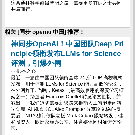
这条通往科学超级智能之路，需要更多有识之士共同
并肩而行。
相关 [同步 openai 中国] 推荐：
神同步OpenAI！中国团队Deep Pri
nciple领衔发布LLMs for Science
评测，引爆外网
- - 机器之心
最近，一篇由中国团队领衔全球 24 所 TOP 高校机构
发布，用于评测 LLMs for Science 能力高低的论文，
在外网炸了. 当晚，Keras （最高效易用的深度学习框
架之一）缔造者 François Chollet 转发论文链接，并
喊出：「我们迫切需要新思路来推动人工智能走向科
学创新. AI 领域 KOL Alex Prompter 分享论文核心摘
要后，NBA 独行侠队老板 Mark Cuban 跟帖转发，硅
谷投资人、欧洲家族办公室、体育媒体同时涌进评论
区.