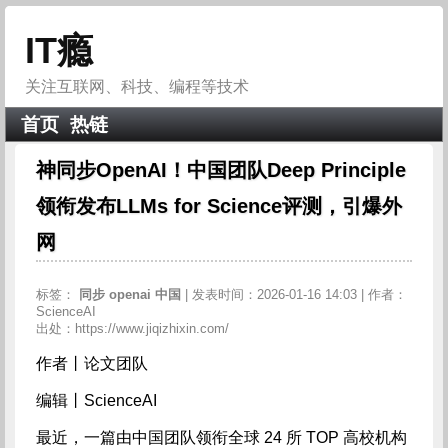
IT瘾
关注互联网、科技、编程等技术
首页
热链
神同步OpenAI！中国团队Deep Principle
领衔发布LLMs for Science评测，引爆外
网
标签：
同步
openai
中国
| 发表时间：2026-01-16 14:03 | 作者：
ScienceAI
出处：https://www.jiqizhixin.com/
作者丨论文团队
编辑丨ScienceAI
最近，一篇由中国团队领衔全球 24 所 TOP 高校机构