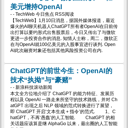
美元增持OpenAI
- - TechWeb 今日焦点 RSS阅读
【TechWeb】1月10日消息，据国外媒体报道，最近
爆火的AI聊天机器人ChatGPT所有者OpenAI在日前传
出打算以要约形式出售股票后，今日又传出了与微软
更进一步投资合作的消息. 知情人士称，周二，微软正
在与OpenAI就100亿美元的入股事宜进行谈判. Open
AI此次融资对象还包括其他风险投资公司在内.
ChatGPT的前世今生：OpenAI的
技术“执拗”与“豪赌”
- - 新浪科技滚动新闻
本文全方位地介绍了 ChatGPT 的能力特征、发展历
程以及 OpenAI 一路走来所坚守的技术路线，并对 Ch
atGPT 出现之后 NLP 领域的范式转换进行了展望，
即 ChatGPT 开启‘文本生成 + 指令’的范式. 1、C
hatGPT，不再‘愚蠢’的人工智能. ChatGPT 的相
关话题应该算是继 AlphaGo 以来，最出圈的人工智能