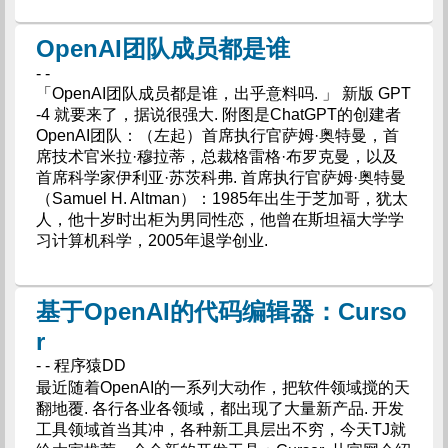
OpenAI团队成员都是谁
- -
「OpenAI团队成员都是谁，出乎意料吗. 」 新版 GPT
-4 就要来了，据说很强大. 附图是ChatGPT的创建者
OpenAI团队：（左起）首席执行官萨姆·奥特曼，首
席技术官米拉·穆拉蒂，总裁格雷格·布罗克曼，以及
首席科学家伊利亚·苏茨科弗. 首席执行官萨姆·奥特曼
（Samuel H. Altman）：1985年出生于芝加哥，犹太
人，他十岁时出柜为男同性恋，他曾在斯坦福大学学
习计算机科学，2005年退学创业.
基于OpenAI的代码编辑器：Curso
r
- - 程序猿DD
最近随着OpenAI的一系列大动作，把软件领域搅的天
翻地覆. 各行各业各领域，都出现了大量新产品. 开发
工具领域首当其冲，各种新工具层出不穷，今天TJ就