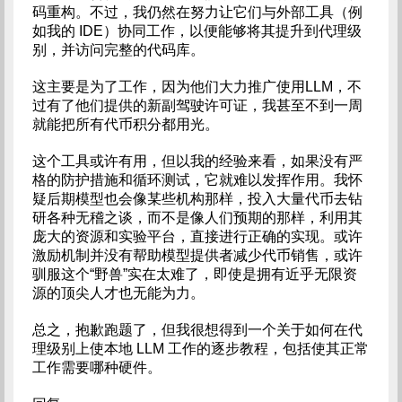
码重构。不过，我仍然在努力让它们与外部工具（例
如我的 IDE）协同工作，以便能够将其提升到代理级
别，并访问完整的代码库。
这主要是为了工作，因为他们大力推广使用LLM，不
过有了他们提供的新副驾驶许可证，我甚至不到一周
就能把所有代币积分都用光。
这个工具或许有用，但以我的经验来看，如果没有严
格的防护措施和循环测试，它就难以发挥作用。我怀
疑后期模型也会像某些机构那样，投入大量代币去钻
研各种无稽之谈，而不是像人们预期的那样，利用其
庞大的资源和实验平台，直接进行正确的实现。或许
激励机制并没有帮助模型提供者减少代币销售，或许
驯服这个“野兽”实在太难了，即使是拥有近乎无限资
源的顶尖人才也无能为力。
总之，抱歉跑题了，但我很想得到一个关于如何在代
理级别上使本地 LLM 工作的逐步教程，包括使其正常
工作需要哪种硬件。