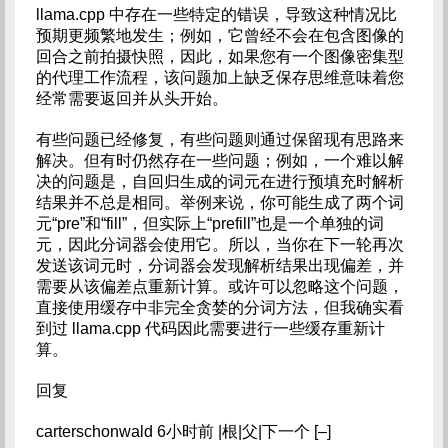
llama.cpp 中存在一些特定的错误，导致这种情况比
预期更频繁地发生；例如，它曾经不会在包含图像的
回合之前拍摄快照，因此，如果您有一个图像密集型
的代理工作流程，该问题加上缺乏保存思维意味着您
经常需要返回并从头开始。
有些问题已经修复，有些问题则通过保留现有思路来
解决。但有时仍然存在一些问题；例如，一个难以解
决的问题是，自回归生成的词元在进行预填充时解析
结果并不总是相同。举例来说，你可能生成了两个词
元“pre”和“fill”，但实际上“prefill”也是一个单独的词
元，因此分词器会使用它。所以，当你在下一轮再次
发送该词元时，分词器会发现解析结果出现偏差，并
需要从该偏差点重新计算。或许可以忽略这个问题，
直接使用缓存中非完全贪婪的分词方法，但我确实看
到过 llama.cpp 代码因此需要进行一些缓存重新计
算。
回复
carterschonwald 6小时前 |根|父|下一个 [–]