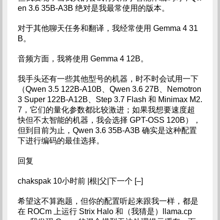
en 3.6 35B-A3B 绝对是我最常使用的版本。
对于其他聊天任务和翻译，我经常使用 Gemma 4 31
B。
音频方面，我将使用 Gemma 4 12B。
我手头还有一些其他型号的机器，时不时会试用一下
（Qwen 3.5 122B-A10B、Qwen 3.6 27B、Nemotron
3 Super 122B-A12B、Step 3.7 Flash 和 Minimax M2.
7，它们的量化参数都比较激进；如果我想要速度超
快但不太智能的机器，我会选择 GPT-OSS 120B），
但到目前为止，Qwen 3.6 35B-A3B 确实是这种配置
下进行编码的最佳选择。
回复
chakspak 10小时前 |根|父|下一个 [–]
希望这不算跑题，但你的配置听起来跟我一样，都是
在 ROCm 上运行 Strix Halo 和（我猜是）llama.cp