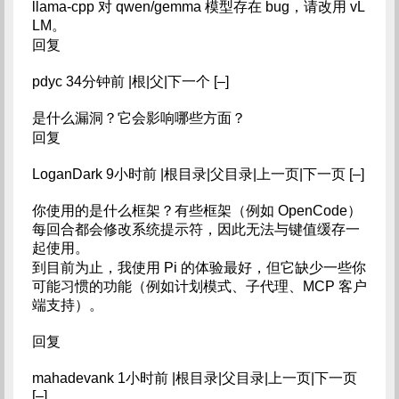
llama-cpp 对 qwen/gemma 模型存在 bug，请改用 vL
LM。
回复
pdyc 34分钟前 |根|父|下一个 [–]
是什么漏洞？它会影响哪些方面？
回复
LoganDark 9小时前 |根目录|父目录|上一页|下一页 [–]
你使用的是什么框架？有些框架（例如 OpenCode）
每回合都会修改系统提示符，因此无法与键值缓存一
起使用。
到目前为止，我使用 Pi 的体验最好，但它缺少一些你
可能习惯的功能（例如计划模式、子代理、MCP 客户
端支持）。
回复
mahadevank 1小时前 |根目录|父目录|上一页|下一页
[–]