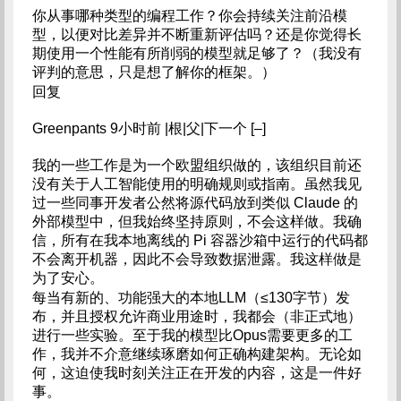
你从事哪种类型的编程工作？你会持续关注前沿模
型，以便对比差异并不断重新评估吗？还是你觉得长
期使用一个性能有所削弱的模型就足够了？（我没有
评判的意思，只是想了解你的框架。）
回复
Greenpants 9小时前 |根|父|下一个 [–]
我的一些工作是为一个欧盟​​组织做的，该组织目前还
没有关于人工智能使用的明确规则或指南。虽然我见
过一些同事开发者公然将源代码放到类似 Claude 的
外部模型中，但我始终坚持原则，不会这样做。我确
信，所有在我本地离线的 Pi 容器沙箱中运行的代码都
不会离开机器，因此不会导致数据泄露。我这样做是
为了安心。
每当有新的、功能强大的本地LLM（≤130字节）发
布，并且授权允许商业用途时，我都会（非正式地）
进行一些实验。至于我的模型比Opus需要更多的工
作，我并不介意继续琢磨如何正确构建架构。无论如
何，这迫使我时刻关注正在开发的内容，这是一件好
事。