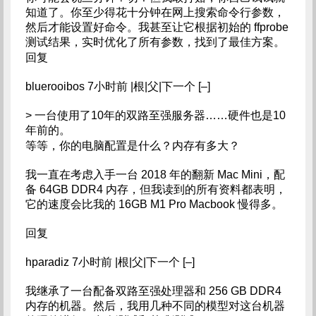
知道了。你至少得花十分钟在网上搜索命令行参数，
然后才能设置好命令。我甚至让它根据初始的 ffprobe
测试结果，实时优化了所有参数，找到了最佳方案。
回复
bluerooibos 7小时前 |根|父|下一个 [–]
> 一台使用了10年的双路至强服务器……硬件也是10
年前的。
等等，你的电脑配置是什么？内存有多大？
我一直在考虑入手一台 2018 年的翻新 Mac Mini，配
备 64GB DDR4 内存，但我读到的所有资料都表明，
它的速度会比我的 16GB M1 Pro Macbook 慢得多。
回复
hparadiz 7小时前 |根|父|下一个 [–]
我继承了一台配备双路至强处理器和 256 GB DDR4
内存的机器。然后，我用几种不同的模型对这台机器