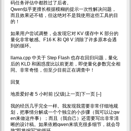
码任务评估中都胜过了后者。
Qwen似乎更擅长根据模糊的提示一次性解决问题，
而且效果还不错，但这绝对不是我使用这些工具的目
的！
如果用户尝试调整，会发现它对 KV 缓存中 K 部分的
量化非常敏感。F16 K 和 Q8 V 消除了许多原本会遇
到的循环。
llama.cpp 中关于 Step Flash 也存在回归问题，量化
后的 KLD 和困惑度比以前更差，即使量化参数完全相
同。非常奇怪，但至少目前正在调查中！
回复
地质爱好者 5 小时前 |父级|上一页|下一页 [–]
我的经历几乎完全一样。我发现我需要非常仔细地规
划，把事情分解成一个个独立的小步骤（我可以让qw
en来做这件事）；而且（我自己）还需要写出非常清
晰的设计稿。如果依赖qwen来填充很多细节，就会导
致“即将编写”的循环。