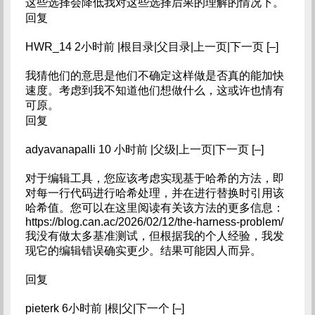
这些选择会降低我对这些选择后果的理解的情况下。
回复
HWR_14 2小时前 |根目录|父目录|上一页|下一页 [–]
我猜他们的意思是他们不确定这样做是否真的能加快
速度。考虑到我不知道他们想做什么，这或许也情有
可原。
回复
adyavanapalli 10 小时前 |父级|上一页|下一页 [–]
对于编辑工具，您应该考虑实现基于哈希的方法，即
对每一行代码进行哈希处理，并在进行替换时引用该
哈希值。您可以在这里阅读有关该方法的更多信息：
https://blog.can.ac/2026/02/12/the-harness-problem/
我没有做太多基准测试，但根据我的个人经验，我发
现它的编辑错误确实更少。结果可能因人而异。
回复
pieterk 6小时前 |根|父|下一个 [–]