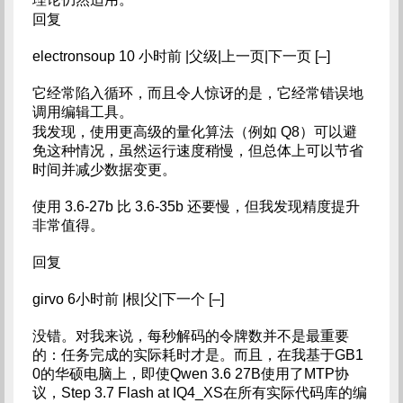
回复
electronsoup 10 小时前 |父级|上一页|下一页 [–]
它经常陷入循环，而且令人惊讶的是，它经常错误地
调用编辑工具。
我发现，使用更高级的量化算法（例如 Q8）可以避
免这种情况，虽然运行速度稍慢，但总体上可以节省
时间并减少数据变更。
使用 3.6-27b 比 3.6-35b 还要慢，但我发现精度提升
非常值得。
回复
girvo 6小时前 |根|父|下一个 [–]
没错。对我来说，每秒解码的令牌数并不是最重要
的：任务完成的实际耗时才是。而且，在我基于GB1
0的华硕电脑上，即使Qwen 3.6 27B使用了MTP协
议，Step 3.7 Flash at IQ4_XS在所有实际代码库的编