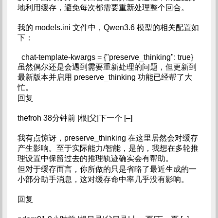
地利用缓存，避免每次都需要重新处理整个回合。
我的 models.ini 文件中，Qwen3.6 模型的相关配置如
下：
chat-template-kwargs = {"preserve_thinking": true}
虽然偶尔还是会遇到需要重新处理的问题，但更新到
最新版本并启用 preserve_thinking 功能已经帮了大
忙。
回复
thefroh 38分钟前 |根|父|下一个 [–]
我有点惊讶，preserve_thinking 在这里居然会对缓存
产生影响。至于实际能力/智能，是的，我想在多轮推
理设置中保留过去的推理轨迹确实会有帮助。
但对于缓存而言，你所做的只是省略了最近生成的一
小部分助手消息，这对缓存命中率几乎没有影响。
回复