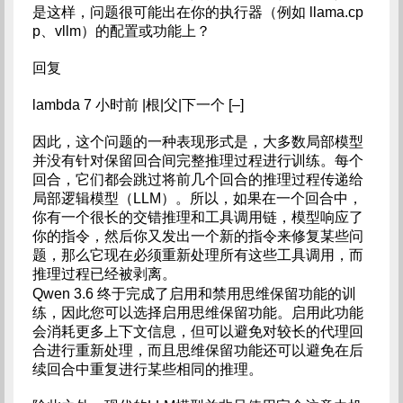
是这样，问题很可能出在你的执行器（例如 llama.cp
p、vllm）的配置或功能上？
回复
lambda 7 小时前 |根|父|下一个 [–]
因此，这个问题的一种表现形式是，大多数局部模型
并没有针对保留回合间完整推理过程进行训练。每个
回合，它们都会跳过将前几个回合的推理过程传递给
局部逻辑模型（LLM）。所以，如果在一个回合中，
你有一个很长的交错推理和工具调用链，模型响应了
你的指令，然后你又发出一个新的指令来修复某些问
题，那么它现在必须重新处理所有这些工具调用，而
推理过程已经被剥离。
Qwen 3.6 终于完成了启用和禁用思维保留功能的训
练，因此您可以选择启用思维保留功能。启用此功能
会消耗更多上下文信息，但可以避免对较长的代理回
合进行重新处理，而且思维保留功能还可以避免在后
续回合中重复进行某些相同的推理。