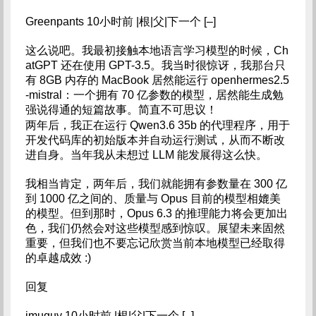
Greenpants 10小时前 |根|父|下一个 [–]
这么说吧。我最初接触本地语言学习模型的时候，Ch
atGPT 还在使用 GPT-3.5。我当时很惊讶，我那台只
有 8GB 内存的 MacBook 居然能运行 openhermes2.5
-mistral：一个拥有 70 亿参数的模型，居然能生成勉
强说得通的短篇故事。简直不可思议！
两年后，我正在运行 Qwen3.6 35b 的代理程序，用于
开发代码库的初始版本并自动运行测试，从而不断改
进自身。当年我从未想过 LLM 能发展得这么快。
我相当肯定，两年后，我们就能拥有参数量在 300 亿
到 1000 亿之间的、质量与 Opus 目前的模型相媲美
的模型。但到那时，Opus 6.3 的推理能力将会更加出
色，我们仍然会对这些模型感到惊叹。展望未来固然
重要，但我们也不要忘记欣赏当前本地模型已经取得
的卓越成效 :)
回复
jmuguy 10小时前 |根|父|下一个 [–]