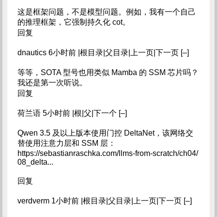
这是框架问题，不是模型问题。例如，我有一个自己
的推理框架，它强制持久化 cot。
回复
dnautics 6小时前 |根目录|父目录|上一页|下一页 [–]
等等，SOTA 型号也用类似 Mamba 的 SSM 芯片吗？
我还是第一次听说。
回复
荷兰语 5小时前 |根|父|下一个 [–]
Qwen 3.5 及以上版本使用门控 DeltaNet，该网络交
替使用注意力层和 SSM 层：
https://sebastianraschka.com/llms-from-scratch/ch04/
08_delta...
回复
verdverm 1小时前 |根目录|父目录|上一页|下一页 [–]