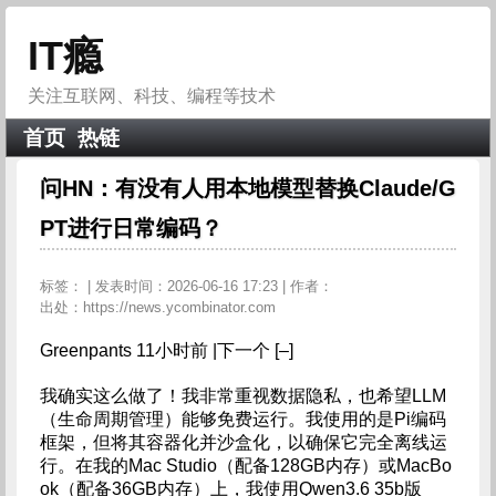
IT瘾
关注互联网、科技、编程等技术
首页
热链
问HN：有没有人用本地模型替换Claude/G
PT进行日常编码？
标签：
| 发表时间：2026-06-16 17:23 | 作者：
出处：https://news.ycombinator.com
Greenpants 11小时前 |下一个 [–]
我确实这么做了！我非常重视数据隐私，也希望LLM
（生命周期管理）能够免费运行。我使用的是Pi编码
框架，但将其容器化并沙盒化，以确保它完全离线运
行。在我的Mac Studio（配备128GB内存）或MacBo
ok（配备36GB内存）上，我使用Qwen3.6 35b版