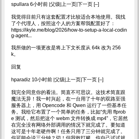
spullara 6小时前 |父级|上一页|下一页 [–]
我觉得目前只有这套配置才比较适合本地使用。我找
了个代理人，按照这个人的方案帮我配置好了：
https://ikyle.me/blog/2026/how-to-setup-a-local-codin
g-agent...
我所做的一项更改是将上下文长度从 64k 改为 256
k。
回复
hparadiz 10小时前 |父级|上一页|下一页 [–]
我完全同意你的看法。简直不可思议。这技术简直跟
魔法无异！我一时兴起，在一台用了十年的双路至强
服务器上，用 Opencode 和 Qwen 运行了一些基本任
务。我给它布置了一个简单的任务，比如“先用 ffprob
e 测试，然后把这个 webm 文件转换成 mp4”，它居然
在完全没有网络外部调用的情况下就完成了。要知道
这可是十年老硬件啊！任务只用了三分钟就完成了。
你可能会说三分钟？切！但我敢打赌，你自己试试就