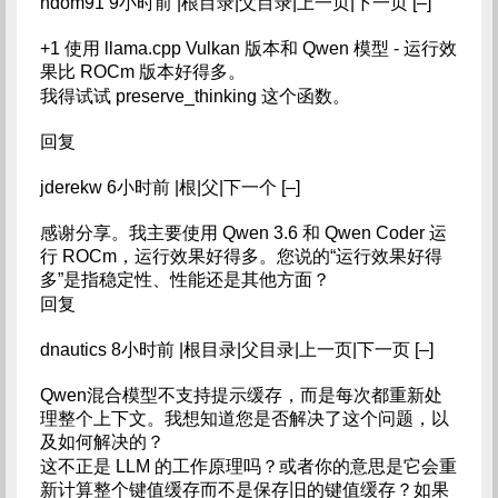
ndom91 9小时前 |根目录|父目录|上一页|下一页 [–]
+1 使用 llama.cpp Vulkan 版本和 Qwen 模型 - 运行效
果比 ROCm 版本好得多。
我得试试 preserve_thinking 这个函数。
回复
jderekw 6小时前 |根|父|下一个 [–]
感谢分享。我主要使用 Qwen 3.6 和 Qwen Coder 运
行 ROCm，运行效果好得多。您说的“运行效果好得
多”是指稳定性、性能还是其他方面？
回复
dnautics 8小时前 |根目录|父目录|上一页|下一页 [–]
Qwen混合模型不支持提示缓存，而是每次都重新处
理整个上下文。我想知道您是否解决了这个问题，以
及如何解决的？
这不正是 LLM 的工作原理吗？或者你的意思是它会重
新计算整个键值缓存而不是保存旧的键值缓存？如果