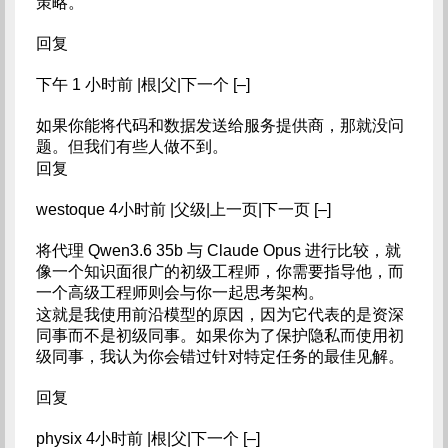
策略。
回复
下午 1 小时前 |根|父|下一个 [–]
如果你能将代码和数据发送给服务提供商，那就没问
题。但我们有些人做不到。
回复
westoque 4小时前 |父级|上一页|下一页 [–]
将代理 Qwen3.6 35b 与 Claude Opus 进行比较，就
像一个知识面很广的初级工程师，你需要指导他，而
一个高级工程师则会与你一起思考架构。
这就是我使用前沿模型的原因，因为它代表的是资深
同事而不是初级同事。如果你为了保护隐私而使用初
级同事，我认为你会错过针对特定任务的最佳见解。
回复
physix 4小时前 |根|父|下一个 [–]