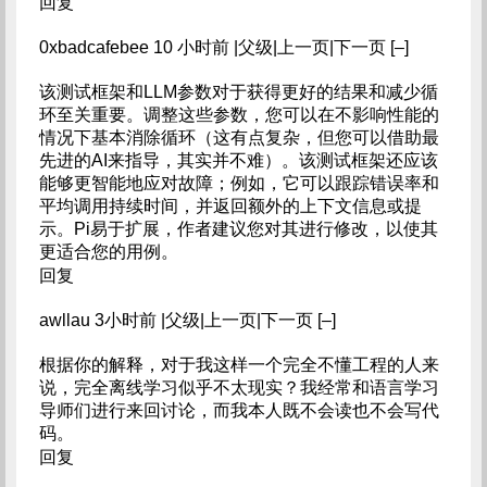
回复
0xbadcafebee 10 小时前 |父级|上一页|下一页 [–]
该测试框架和LLM参数对于获得更好的结果和减少循
环至关重要。调整这些参数，您可以在不影响性能的
情况下基本消除循环（这有点复杂，但您可以借助最
先进的AI来指导，其实并不难）。该测试框架还应该
能够更智能地应对故障；例如，它可以跟踪错误率和
平均调用持续时间，并返回额外的上下文信息或提
示。Pi易于扩展，作者建议您对其进行修改，以使其
更适合您的用例。
回复
awllau 3小时前 |父级|上一页|下一页 [–]
根据你的解释，对于我这样一个完全不懂工程的人来
说，完全离线学习似乎不太现实？我经常和语言学习
导师们进行来回讨论，而我本人既不会读也不会写代
码。
回复