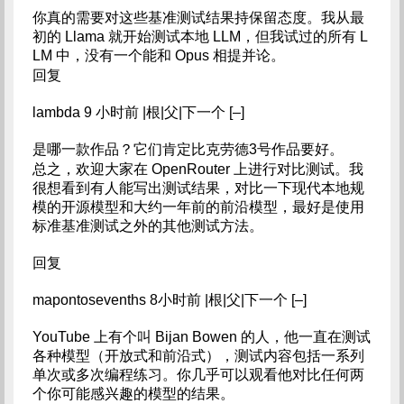
你真的需要对这些基准测试结果持保留态度。我从最
初的 Llama 就开始测试本地 LLM，但我试过的所有 L
LM 中，没有一个能和 Opus 相提并论。
回复
lambda 9 小时前 |根|父|下一个 [–]
是哪一款作品？它们肯定比克劳德3号作品要好。
总之，欢迎大家在 OpenRouter 上进行对比测试。我
很想看到有人能写出测试结果，对比一下现代本地规
模的开源模型和大约一年前的前沿模型，最好是使用
标准基准测试之外的其他测试方法。
回复
mapontosevenths 8小时前 |根|父|下一个 [–]
YouTube 上有个叫 Bijan Bowen 的人，他一直在测试
各种模型（开放式和前沿式），测试内容包括一系列
单次或多次编程练习。你几乎可以观看他对比任何两
个你可能感兴趣的模型的结果。