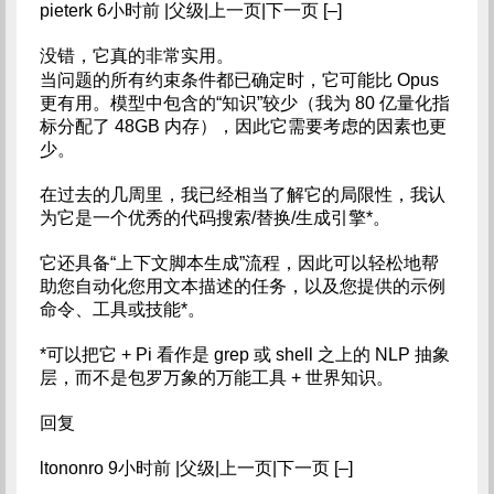
pieterk 6小时前 |父级|上一页|下一页 [–]
没错，它真的非常实用。
当问题的所有约束条件都已确定时，它可能比 Opus
更有用。模型中包含的“知识”较少（我为 80 亿量化指
标分配了 48GB 内存），因此它需要考虑的因素也更
少。
在过去的几周里，我已经相当了解它的局限性，我认
为它是一个优秀的代码搜索/替换/生成引擎*。
它还具备“上下文脚本生成”流程，因此可以轻松地帮
助您自动化您用文本描述的任务，以及您提供的示例
命令、工具或技能*。
*可以把它 + Pi 看作是 grep 或 shell 之上的 NLP 抽象
层，而不是包罗万象的万能工具 + 世界知识。
回复
ltononro 9小时前 |父级|上一页|下一页 [–]