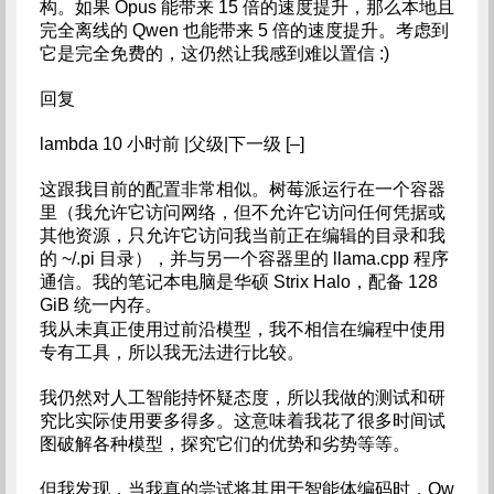
构。如果 Opus 能带来 15 倍的速度提升，那么本地且
完全离线的 Qwen 也能带来 5 倍的速度提升。考虑到
它是完全免费的，这仍然让我感到难以置信 :)
回复
lambda 10 小时前 |父级|下一级 [–]
这跟我目前的配置非常相似。树莓派运行在一个容器
里（我允许它访问网络，但不允许它访问任何凭据或
其他资源，只允许它访问我当前正在编辑的目录和我
的 ~/.pi 目录），并与另一个容器里的 llama.cpp 程序
通信。我的笔记本电脑是华硕 Strix Halo，配备 128
GiB 统一内存。
我从未真正使用过前沿模型，我不相信在编程中使用
专有工具，所以我无法进行比较。
我仍然对人工智能持怀疑态度，所以我做的测试和研
究比实际使用要多得多。这意味着我花了很多时间试
图破解各种模型，探究它们的优势和劣势等等。
但我发现，当我真的尝试将其用于智能体编码时，Qw