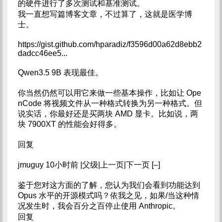
的硬件进行了多次测试和基准测试。
我一直想写篇博客文章，不过算了，这就是医学博
士。
https://gist.github.com/hparadiz/f3596d00a62d8ebb2
dadcc46ee5...
Qwen3.5 9B 表现最佳。
你当然仍然可以用它来做一些基本操作，比如让 Ope
nCode 将视频文件从一种格式转换为另一种格式。但
说实话，你最好还是买两块 AMD 显卡。比如说，两
块 7900XT 的性能会好得多。
回复
jmuguy 10小时前 |父级|上一页|下一页 [–]
鉴于您对这方面的了解，您认为我们会看到功能达到
Opus 水平的开源模式吗？依我之见，如果/当这种情
况发生时，我会百分之百停止使用 Anthropic。
回复