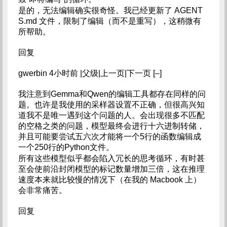
是的，无法编辑确实很奇怪。我已经更新了 AGENT
S.md 文件，限制了编辑（而不是重写），这稍微有
所帮助。
回复
gwerbin 4小时前 |父级|上一页|下一页 [–]
我注意到Gemma和Qwen的编辑工具都存在同样的问
题。也许是我使用的采样器设置不正确，但很高兴知
道我不是唯一遇到这个问题的人。会出现很多不匹配
的空格之类的问题，模型最终会进行十六进制转储，
并且可能要尝试五六次才能将一个5行的函数编辑成
一个250行的Python文件。
所有这些模型似乎都会陷入冗长的思考循环，有时甚
至会使前沿封闭模型的标记数量增加三倍，这在推理
速度本来就比较慢的情况下（在我的 Macbook 上）
会非常痛苦。
回复