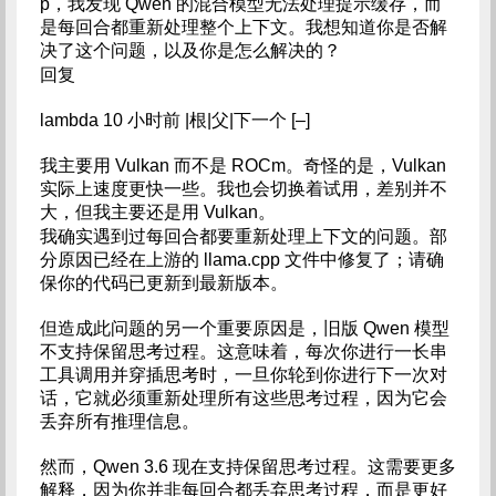
p，我发现 Qwen 的混合模型无法处理提示缓存，而
是每回合都重新处理整个上下文。我想知道你是否解
决了这个问题，以及你是怎么解决的？
回复
lambda 10 小时前 |根|父|下一个 [–]
我主要用 Vulkan 而不是 ROCm。奇怪的是，Vulkan
实际上速度更快一些。我也会切换着试用，差别并不
大，但我主要还是用 Vulkan。
我确实遇到过每回合都要重新处理上下文的问题。部
分原因已经在上游的 llama.cpp 文件中修复了；请确
保你的代码已更新到最新版本。
但造成此问题的另一个重要原因是，旧版 Qwen 模型
不支持保留思考过程。这意味着，每次你进行一长串
工具调用并穿插思考时，一旦你轮到你进行下一次对
话，它就必须重新处理所有这些思考过程，因为它会
丢弃所有推理信息。
然而，Qwen 3.6 现在支持保留思考过程。这需要更多
解释，因为你并非每回合都丢弃思考过程，而是更好