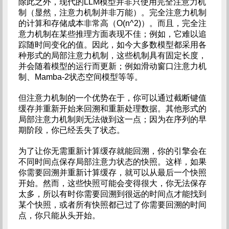
除此之外，现代的LLM模型并非只使用完全注意力机
制（显然，注意力机制并非万能）。完全注意力机制
的计算和存储成本非常高（O(n^2)）。而且，完全注
意力机制在某些推理方面表现不佳；例如，它难以追
踪随时间变化的值。因此，如今大多数模型都采用各
种形式的局部注意力机制，这些机制具有固定长度，
并会随着模型的运行而更新；例如滑动窗口注意力机
制、Mamba-2状态空间模型等等。
但注意力机制的一个优势在于，你可以通过截断键值
缓存并重新开始来回溯和重新处理数据。其他形式的
局部注意力机制则无法做到这一点；因为在序列的早
期阶段，你已经丢失了状态。
为了让你无需重新计算缓存就能回溯，你的引擎会在
不同时间点保存局部注意力状态的快照。这样，如果
你需要回溯并重新计算缓存，就可以从最后一个快照
开始。然而，这些快照可能会变得很大，你无法保存
太多，所以有时你需要回溯到很远的时间点才能找到
某个快照，或者所有快照都已过了你需要回溯的时间
点，你只能从头开始。