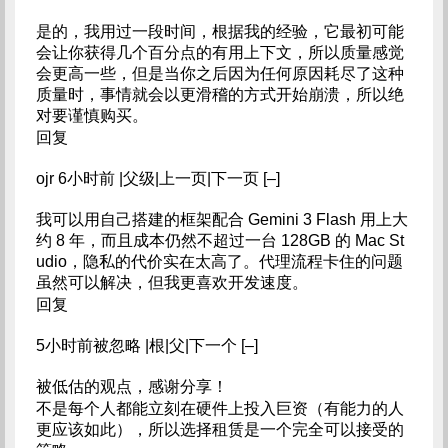
是的，我用过一段时间，根据我的经验，它最初可能
会让你获得几个百分点的有用上下文，所以质量感觉
会更高一些，但是当你之后因为任何原因耗尽了这种
质量时，事情就会以更滑稽的方式开始崩溃，所以绝
对要谨慎购买。
回复
ojr 6小时前 |父级|上一页|下一页 [–]
我可以用自己搭建的框架配合 Gemini 3 Flash 用上大
约 8 年，而且成本仍然不超过一台 128GB 的​​ Mac St
udio，隐私的代价实在太高了。代理流程卡住的问题
虽然可以解决，但我更喜欢开发速度。
回复
5小时前被忽略 |根|父|下一个 [–]
被低估的观点，感谢分享！
不是每个人都能立刻在硬件上投入巨资（有能力的人
更应该如此），所以选择租赁是一个完全可以接受的