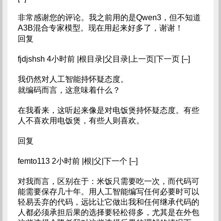
非常感谢您的评论。我之前用的是Qwen3，但不知道
A3B混合专家模型。现在用起来好多了，谢谢！
回复
fjdjshsh 4小时前 |根目录|父目录|上一页|下一页 [–]
我仍然对人工智能持怀疑态度。
就编码而言，这意味着什么？
在我看来，这听起来像是对电饭煲持怀疑态度。有些
人不喜欢用电饭煲，有些人则喜欢。
回复
femto113 2小时前 |根|父|下一个 [–]
对我而言，区别在于：米饭只需要吃一次，而代码可
能需要保存几十年。用人工智能编写任何必要时可以
轻易丢弃的代码，远比让它做出我和任何继承代码的
人都必须承担后果的选择要轻松得多，尤其是在外包