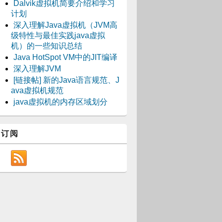
Dalvik虚拟机简要介绍和学习
计划
深入理解Java虚拟机（JVM高
级特性与最佳实践java虚拟
机）的一些知识总结
Java HotSpot VM中的JIT编译
深入理解JVM
[链接帖] 新的Java语言规范、J
ava虚拟机规范
java虚拟机的内存区域划分
订阅