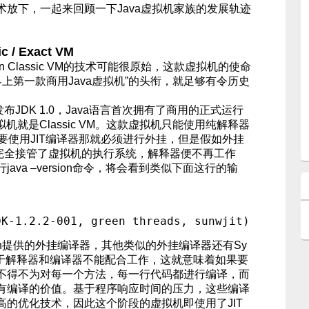
放下，一起来回顾一下Java虚拟机家族的发展轨迹
/ Exact VM
lassic VM的技术可能很原始，这款虚拟机的使命
界上第一款商用Java虚拟机”的头衔，就足够有令历史
布JDK 1.0，Java语言首次拥有了商用的正式运行
机就是Classic VM。这款虚拟机只能使用纯解释器
果要使用JIT编译器那就必须进行外挂，但是假如外挂
器就完全接管了虚拟机的执行系统，解释器便不再工作
ava –version命令，将会看到类似下面这行的输


DK-1.2.2-001, green threads, sunwjit)
Sun提供的外挂编译器，其他类似的外挂编译器还有Sy
IT等。由于解释器和编译器不能配合工作，这就意味着如果要
不得不为对每一个方法，每一行代码都进行编译，而
有编译的价值。基于程序响应时间的压力，这些编译
高的优化技术，因此这个阶段的虚拟机即使用了JIT