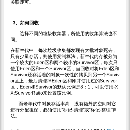
关联即可。
3、如何回收
选择不同的垃圾收集器，所使用的收集算法也不
同。
在新生代中，每次垃圾收集都发现有大批对象死去，
只有少量存活，则使用复制算法，新生代内存被分为
一个较大的Eden区和两个较小的Survivor区，每次只
使用Eden区和一个Survivor区，当回收时将Eden区和
Survivor还存活着的对象一次性的拷贝到另一个Surviv
or区上，最后清理掉Eden区和刚才使用过的Survivor
区，Eden和Survivor的默认比例是8：1，可以使用-X
X:SurvivorRatio来设置该比例。
而老年代中对象存活率高，没有额外的空间对它
进行分配担保，必须使用“标记-清理”或“标记-整理”算
法。