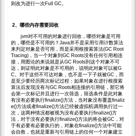
则改为进行一次Full GC。
2、哪些内存需要回收
jvm对不可用的对象进行回收，哪些对象是可用
的，哪些是不可用的？Java并不是采用引用计数算法
来判定对象是否可用，而是采用根搜索算法(GC Root
Tracing)，当一个对象到GC Roots没有任何引用相连
接，用图论的来说就是从GC Roots到这个对象不可
达，则证明此对象是不可用的，说明此对象可以被G
C。对于这些不可达对象，也不是一下子就被GC，而
是至少要经历两次标记过程：如果对象在进行根搜索
算法后发现没有与GC Roots相连接的引用链，那它将
会第一次标记并且进行一次筛选，筛选条件是此对象
有没有必要执行finalize()方法，当对象没有覆盖finaliz
e()方法或者finalize()方法已经被虚拟机调用执行过一
次，这两种情况都被视为没有必要执行finalize()方
法，对于没有必要执行finalize()方法的将会被GC，对
于有必要有必要执行的，对象在finalize()方法中可能
会自救，也就是重新与引用链上的任何一个对象建立