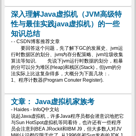
深入理解Java虚拟机（JVM高级特
性与最佳实践java虚拟机）的一些
知识总结
- - CSDN博客推荐文章
要回答这个问题，先了解下GC的发展史、jvm运
行时数据区的划分、jvm内存分配策略、jvm垃圾收集
算法等知识. 先说下jvm运行时数据的划分，粗暴
的分可以分为堆区(Heap)和栈区(Stack)，但jvm的分
法实际上比这复杂得多，大概分为下面几块：.
1、程序计数器(Program Conuter Register).
文章： Java虚拟机家族考
- Haides - InfoQ中文站
说起Java虚拟机，许多Java程序员都会潜意识地把它
与Sun HotSpot虚拟机等同看待，也许还有一些程序
员会注意到BEA JRockit和IBM J9，但大多数人对JV
M的认识都仅限于此了. 从1996年初Sun发布的JDK 1.