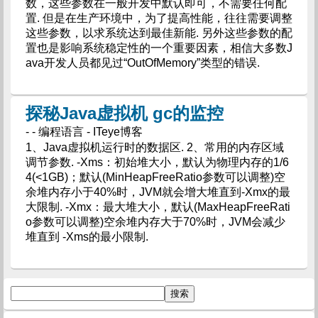
数，这些参数在一般开发中默认即可，不需要任何配
置. 但是在生产环境中，为了提高性能，往往需要调整
这些参数，以求系统达到最佳新能. 另外这些参数的配
置也是影响系统稳定性的一个重要因素，相信大多数J
ava开发人员都见过“OutOfMemory”类型的错误.
探秘Java虚拟机 gc的监控
- - 编程语言 - ITeye博客
1、Java虚拟机运行时的数据区. 2、常用的内存区域
调节参数. -Xms：初始堆大小，默认为物理内存的1/6
4(<1GB)；默认(MinHeapFreeRatio参数可以调整)空
余堆内存小于40%时，JVM就会增大堆直到-Xmx的最
大限制. -Xmx：最大堆大小，默认(MaxHeapFreeRati
o参数可以调整)空余堆内存大于70%时，JVM会减少
堆直到 -Xms的最小限制.