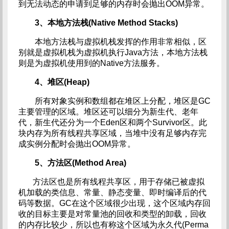
到无法动态的申请到足够的内存时会抛出OOM异常。
3、本地方法栈(Native Method Stacks)
本地方法栈与虚拟机栈发挥的作用非常相似，区
别就是虚拟机栈为虚拟机执行Java方法，本地方法栈
则是为虚拟机使用到的Native方法服务。
4、堆区(Heap)
所有对象实例和数组都在堆区上分配，堆区是GC
主要管理的区域。堆区还可以细分为新生代、老年
代，新生代还分为一个Eden区和两个Survivor区。此
块内存为所有线程共享区域，当堆中没有足够内存完
成实例分配时会抛出OOM异常。
5、方法区(Method Area)
方法区也是所有线程共享区，用于存储已被虚拟
机加载的类信息、常量、静态变量、即时编译后的代
码等数据。GC在这个区域很少出现，这个区域内存回
收的目标主要是对常量池的回收和类型的卸载，回收
的内存比较少，所以也有称这个区域为永久代(Perma