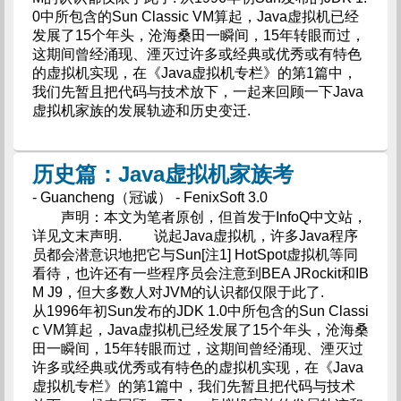
0中所包含的Sun Classic VM算起，Java虚拟机已经
发展了15个年头，沧海桑田一瞬间，15年转眼而过，
这期间曾经涌现、湮灭过许多或经典或优秀或有特色
的虚拟机实现，在《Java虚拟机专栏》的第1篇中，
我们先暂且把代码与技术放下，一起来回顾一下Java
虚拟机家族的发展轨迹和历史变迁.
历史篇：Java虚拟机家族考
- Guancheng（冠诚） - FenixSoft 3.0
声明：本文为笔者原创，但首发于InfoQ中文站，
详见文末声明. 说起Java虚拟机，许多Java程序
员都会潜意识地把它与Sun[注1] HotSpot虚拟机等同
看待，也许还有一些程序员会注意到BEA JRockit和IB
M J9，但大多数人对JVM的认识都仅限于此了.
从1996年初Sun发布的JDK 1.0中所包含的Sun Classi
c VM算起，Java虚拟机已经发展了15个年头，沧海桑
田一瞬间，15年转眼而过，这期间曾经涌现、湮灭过
许多或经典或优秀或有特色的虚拟机实现，在《Java
虚拟机专栏》的第1篇中，我们先暂且把代码与技术