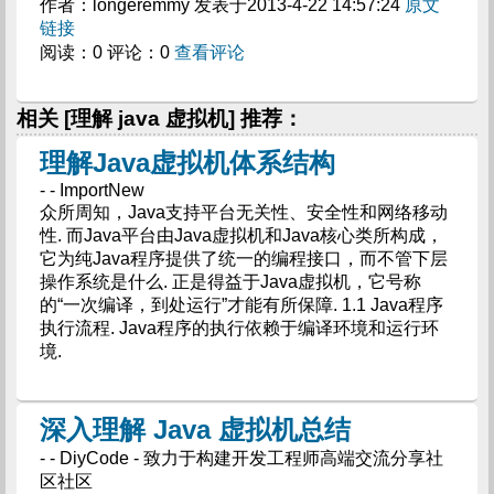
作者：longeremmy 发表于2013-4-22 14:57:24
原文
链接
阅读：0 评论：0
查看评论
相关 [理解 java 虚拟机] 推荐：
理解Java虚拟机体系结构
- - ImportNew
众所周知，Java支持平台无关性、安全性和网络移动
性. 而Java平台由Java虚拟机和Java核心类所构成，
它为纯Java程序提供了统一的编程接口，而不管下层
操作系统是什么. 正是得益于Java虚拟机，它号称
的“一次编译，到处运行”才能有所保障. 1.1 Java程序
执行流程. Java程序的执行依赖于编译环境和运行环
境.
深入理解 Java 虚拟机总结
- - DiyCode - 致力于构建开发工程师高端交流分享社
区社区