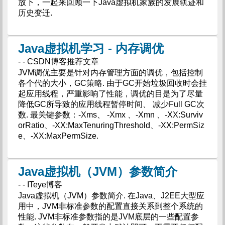
放下，一起来回顾一下Java虚拟机家族的发展轨迹和
历史变迁.
Java虚拟机学习 - 内存调优
- - CSDN博客推荐文章
JVM调优主要是针对内存管理方面的调优，包括控制
各个代的大小，GC策略. 由于GC开始垃圾回收时会挂
起应用线程，严重影响了性能，调优的目是为了尽量
降低GC所导致的应用线程暂停时间、 减少Full GC次
数. 最关键参数：-Xms、 -Xmx 、-Xmn 、-XX:Surviv
orRatio、-XX:MaxTenuringThreshold、-XX:PermSiz
e、-XX:MaxPermSize.
Java虚拟机（JVM）参数简介
- - ITeye博客
Java虚拟机（JVM）参数简介. 在Java、J2EE大型应
用中，JVM非标准参数的配置直接关系到整个系统的
性能. JVM非标准参数指的是JVM底层的一些配置参