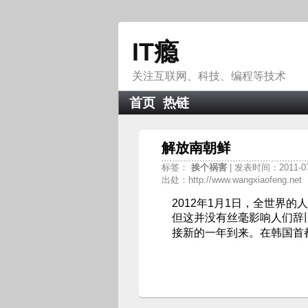
IT瘾
关注互联网、科技、编程等技术
首页
热链
解放南朝鲜
标签：
挨个祸害
| 发表时间：2011-0
出处：http://www.wangxiaofeng.net
2012年1月1日，全世界
但这并没有丝毫影响人们辞
接新的一年到来。在韩国首都首