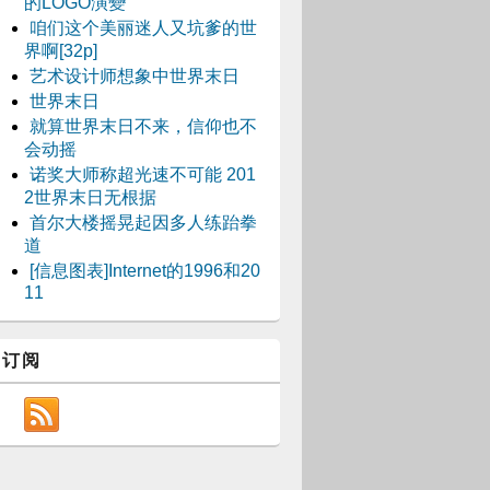
的LOGO演變
咱们这个美丽迷人又坑爹的世
界啊[32p]
艺术设计师想象中世界末日
世界末日
就算世界末日不来，信仰也不
会动摇
诺奖大师称超光速不可能 201
2世界末日无根据
首尔大楼摇晃起因多人练跆拳
道
[信息图表]Internet的1996和20
11
订阅