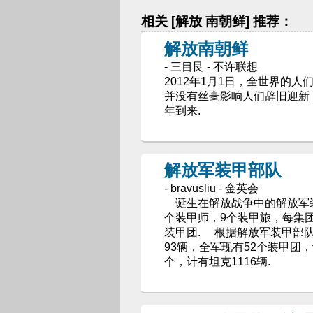
相关 [解放 南朝鲜] 推荐：
解放南朝鲜
- 三目艮 - 不许联想
2012年1月1日，全世界的
并没有丝毫影响人们辞旧迎新
年到来.
解放军装甲部队
- bravusliu - 金英会
诞生在解放战争中的解放军装
个装甲师，9个装甲旅，每集团
装甲团. 根据解放军装甲部队
93辆，全军现有52个装甲团，
个，计有坦克1116辆.