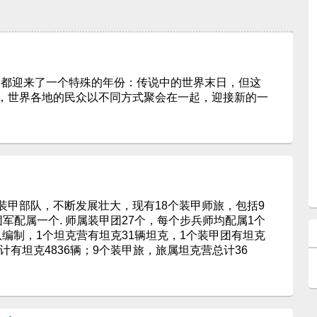
人们都迎来了一个特殊的年份：传说中的世界末日，但这
，世界各地的民众以不同方式聚会在一起，迎接新的一
甲部队，不断发展壮大，现有18个装甲师旅，包括9
军配属一个. 师属装甲团27个，每个步兵师均配属1个
编制，1个坦克营有坦克31辆坦克，1个装甲团有坦克
计有坦克4836辆；9个装甲旅，旅属坦克营总计36