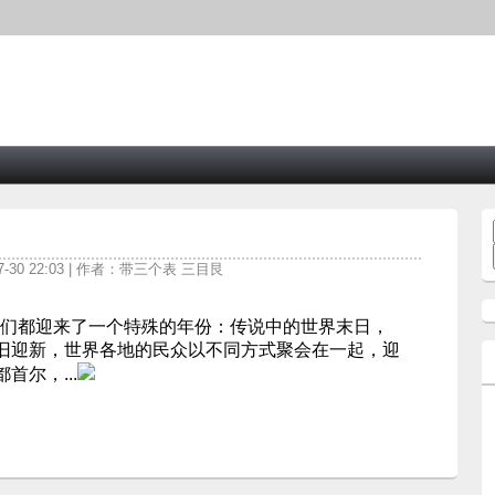
7-30 22:03 | 作者：带三个表 三目艮
的人们都迎来了一个特殊的年份：传说中的世界末日，
旧迎新，世界各地的民众以不同方式聚会在一起，迎
尔，...