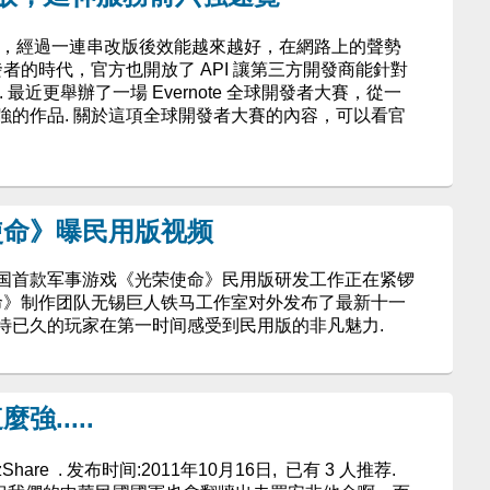
ote，經過一連串改版後效能越來越好，在網路上的聲勢
發者的時代，官方也開放了 API 讓第三方開發商能針對
務. 最近更舉辦了一場 Evernote 全球開發者大賽，從一
強的作品. 關於這項全球開發者大賽的內容，可以看官
使命》曝民用版视频
国首款军事游戏《光荣使命》民用版研发工作正在紧锣
使命》制作团队无锡巨人铁马工作室对外发布了最新十一
待已久的玩家在第一时间感受到民用版的非凡魅力.
.....
FeedzShare . 发布时间:2011年10月16日, 已有 3 人推荐.