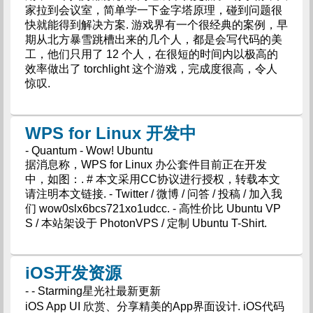
家拉到会议室，简单学一下金字塔原理，碰到问题很
快就能得到解决方案. 游戏界有一个很经典的案例，早
期从北方暴雪跳槽出来的几个人，都是会写代码的美
工，他们只用了 12 个人，在很短的时间内以极高的
效率做出了 torchlight 这个游戏，完成度很高，令人
惊叹.
WPS for Linux 开发中
- Quantum - Wow! Ubuntu
据消息称，WPS for Linux 办公套件目前正在开发
中，如图：. # 本文采用CC协议进行授权，转载本文
请注明本文链接. - Twitter / 微博 / 问答 / 投稿 / 加入我
们 wow0slx6bcs721xo1udcc. - 高性价比 Ubuntu VP
S / 本站架设于 PhotonVPS / 定制 Ubuntu T-Shirt.
iOS开发资源
- - Starming星光社最新更新
iOS App UI 欣赏、分享精美的App界面设计. iOS代码