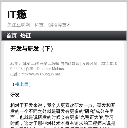
IT瘾
关注互联网、科技、编程等技术
首页
热链
开发与研发（下）
标签：
研发
工作
开发
工程师
与自己对话
| 发表时间：2011-01-0
9 22:25 | 作者：Dreamer Mobius
出处：http://www.zhuoqun.net
（
接上篇
）
研发
相对于开发来说，我个人更喜欢研发一点。研发和开
发的一个不同之处就是研发有更多的“研究”成分在里
面，也就是说研发的时候会有更多“光明正大”的学习
时间，这对于那些对技术本身有追求的工程师来说是