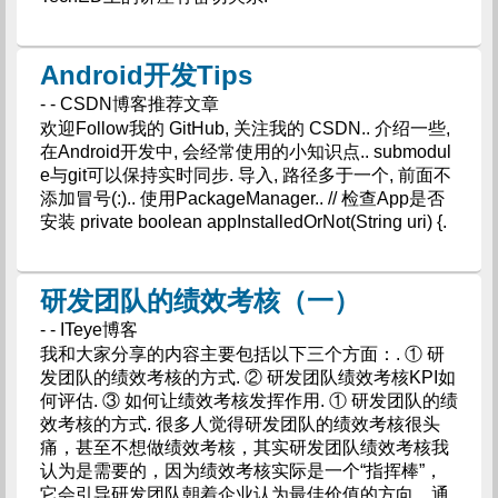
Android开发Tips
- - CSDN博客推荐文章
欢迎Follow我的 GitHub, 关注我的 CSDN.. 介绍一些,
在Android开发中, 会经常使用的小知识点.. submodul
e与git可以保持实时同步. 导入, 路径多于一个, 前面不
添加冒号(:).. 使用PackageManager.. // 检查App是否
安装 private boolean appInstalledOrNot(String uri) {.
研发团队的绩效考核（一）
- - ITeye博客
我和大家分享的内容主要包括以下三个方面：. ① 研
发团队的绩效考核的方式. ② 研发团队绩效考核KPI如
何评估. ③ 如何让绩效考核发挥作用. ① 研发团队的绩
效考核的方式. 很多人觉得研发团队的绩效考核很头
痛，甚至不想做绩效考核，其实研发团队绩效考核我
认为是需要的，因为绩效考核实际是一个“指挥棒”，
它会引导研发团队朝着企业认为最佳价值的方向，通