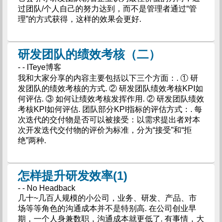
过团队/个人自己的努力达到，而不是管理者通过“管
理”的方式获得，这样的效果会更好.
研发团队的绩效考核（二）
- - ITeye博客
我和大家分享的内容主要包括以下三个方面：. ① 研
发团队的绩效考核的方式. ② 研发团队绩效考核KPI如
何评估. ③ 如何让绩效考核发挥作用. ② 研发团队绩效
考核KPI如何评估. 团队部分KPI指标的评估方式：. 每
次迭代的交付物是否可以被接受：以需求提出者对本
次开发迭代交付物的评价为标准，分为“接受”和“拒
绝”两种.
怎样提升研发效率(1)
- - No Headback
几十~几百人规模的小公司，业务、研发、产品、市
场等等角色的沟通成本并不是特别高. 在公司创业早
期，一个人身兼数职，沟通成本就更低了. 有事情，大