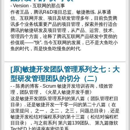
- Version - 互联网的那点事
作者王晶，腾讯R&D项目总监、敏捷教练. 从事通
信、互联网开发、项目及研发管理多年，目前负责腾
讯多个业务线重要产品的项目管理，探索并推行适合
腾讯的敏捷研发及项目管理，从产品、运营、技术、
管理四个方面，诠释了腾讯互联网产品研发中贯彻的
价值观——“快”. 当今互联网的发展，已不是大鱼吃小
鱼的时代，而是快鱼吃慢鱼的时代.
[原]敏捷开发团队管理系列之七：大
型研发管理团队的切分（二）
- - 陈勇的博客 - Scrum 敏捷开发培训咨询，绩效管
理，团队管理，《火星人敏捷开发手册》
这是敏捷开发团队管理系列的第八篇（ 团队管理栏目
目录）. 还是敏捷开发一千零一问的第二十八篇（ 在
这里提问， 之一， 之二， 之三， 问题总目录）. 还是
敏捷开发松结对编程系列的第十三篇（ 松结对编程栏
目目录），与之前系列 第六篇139团队、 第九篇微软
TechED上的讲座有密切关系.