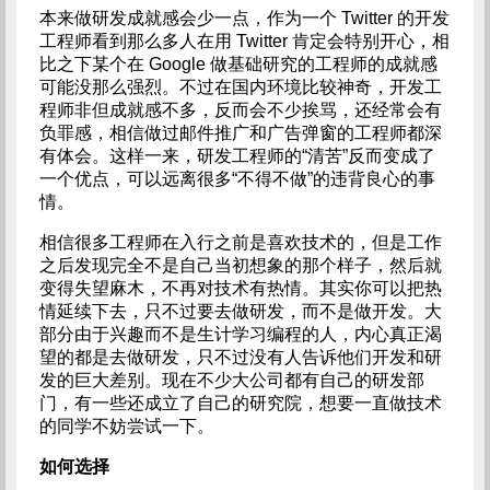
本来做研发成就感会少一点，作为一个 Twitter 的开发
工程师看到那么多人在用 Twitter 肯定会特别开心，相
比之下某个在 Google 做基础研究的工程师的成就感
可能没那么强烈。不过在国内环境比较神奇，开发工
程师非但成就感不多，反而会不少挨骂，还经常会有
负罪感，相信做过邮件推广和广告弹窗的工程师都深
有体会。这样一来，研发工程师的“清苦”反而变成了
一个优点，可以远离很多“不得不做”的违背良心的事
情。
相信很多工程师在入行之前是喜欢技术的，但是工作
之后发现完全不是自己当初想象的那个样子，然后就
变得失望麻木，不再对技术有热情。其实你可以把热
情延续下去，只不过要去做研发，而不是做开发。大
部分由于兴趣而不是生计学习编程的人，内心真正渴
望的都是去做研发，只不过没有人告诉他们开发和研
发的巨大差别。现在不少大公司都有自己的研发部
门，有一些还成立了自己的研究院，想要一直做技术
的同学不妨尝试一下。
如何选择