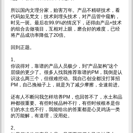
所以国内文理分家，贻害万年。产品不精研技术，看
代码如见梵文；技术则埋头技术，对产品管中窥豹，
时见一斑。最后在99.9%的情况下，还得由产品+技术
的组合去做项目，互相对上眼，磨合好的难度，已经
将产品成功率降低了20倍。
回到正题。
1、
你说得对，靠谱的产品人员极少，到“产品架构”这个
层级的更少了。很多人找我推荐靠谱的PM，我倒是认
识这么两三个，但很难挖动。我自己创业都没打算招
PM，自己挽袖子上，就是为了减少摩擦，全速前进。
还有人不断问我怎样培养PM，也回答不了，水土和品
种都很重要。有些时候品种不行，有些时候根本是你
们的水土也不行，我能给出的答案都是心灵鸡汤一类
的万能解，有道理，没用处。
2、