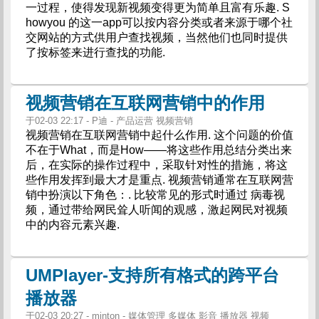
一过程，使得发现新视频变得更为简单且富有乐趣. S
howyou 的这一app可以按内容分类或者来源于哪个社
交网站的方式供用户查找视频，当然他们也同时提供
了按标签来进行查找的功能.
视频营销在互联网营销中的作用
于02-03 22:17 - P迪 - 产品运营 视频营销
视频营销在互联网营销中起什么作用. 这个问题的价值
不在于What，而是How——将这些作用总结分类出来
后，在实际的操作过程中，采取针对性的措施，将这
些作用发挥到最大才是重点. 视频营销通常在互联网营
销中扮演以下角色：. 比较常见的形式时通过 病毒视
频，通过带给网民耸人听闻的观感，激起网民对视频
中的内容元素兴趣.
UMPlayer-支持所有格式的跨平台
播放器
于02-03 20:27 - minton - 媒体管理 多媒体 影音 播放器 视频