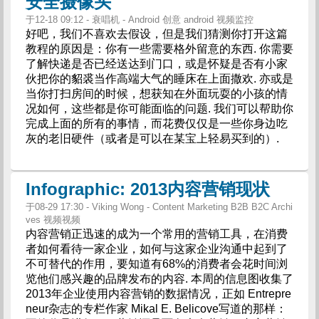
安全摄像头
于12-18 09:12 - 衰唱机 - Android 创意 android 视频监控
好吧，我们不喜欢去假设，但是我们猜测你打开这篇
教程的原因是：你有一些需要格外留意的东西. 你需要
了解快递是否已经送达到门口，或是怀疑是否有小家
伙把你的貂裘当作高端大气的睡床在上面撒欢. 亦或是
当你打扫房间的时候，想获知在外面玩耍的小孩的情
况如何，这些都是你可能面临的问题. 我们可以帮助你
完成上面的所有的事情，而花费仅仅是一些你身边吃
灰的老旧硬件（或者是可以在某宝上轻易买到的）.
Infographic: 2013内容营销现状
于08-29 17:30 - Viking Wong - Content Marketing B2B B2C Archi
ves 视频视频
内容营销正迅速的成为一个常用的营销工具，在消费
者如何看待一家企业，如何与这家企业沟通中起到了
不可替代的作用，要知道有68%的消费者会花时间浏
览他们感兴趣的品牌发布的内容. 本周的信息图收集了
2013年企业使用内容营销的数据情况，正如 Entrepre
neur杂志的专栏作家 Mikal E. Belicove写道的那样：