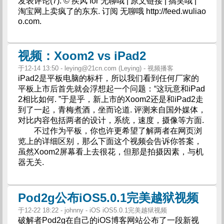
发表评论(7). © 疾风 for 无聊哦 | 原文链接 | 搞笑哦 |
淘宝网上卖疯了的东东. 订阅 无聊哦 http://feed.wuliao
o.com.
视频：Xoom2 vs iPad2
于12-14 13:50 -
leying@21cn.com
(Leying) - 视频播客
iPad2是平板电脑的标杆，所以我们看到任何厂家的
平板上市后首先就会浮想起一个问题：“这玩意和iPad
2相比如何. ”于是乎，新上市的Xoom2还是和iPad2走
到了一起，青梅煮酒，坐而论道. 评测来自国外媒体，
对比内容包括两者的设计，系统，速度，摄像等方面.
不过作为平板，你也许更希望了解两者在网页浏
览上的详细区别，那么下面这个视频会告诉你答案，
虽然Xoom2屏幕看上去很花，但那是拍摄因素，与机
器无关.
Pod2g公布iOS5.0.1完美越狱视频
于12-22 18:22 - johnny - iOS iOS5.0.1完美越狱视频
破解者Pod2g在自己的iOS博客网站公布了一段新视