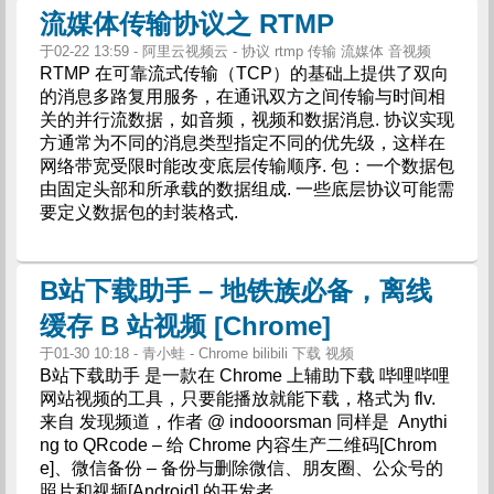
流媒体传输协议之 RTMP
于02-22 13:59 - 阿里云视频云 - 协议 rtmp 传输 流媒体 音视频
RTMP 在可靠流式传输（TCP）的基础上提供了双向
的消息多路复用服务，在通讯双方之间传输与时间相
关的并行流数据，如音频，视频和数据消息. 协议实现
方通常为不同的消息类型指定不同的优先级，这样在
网络带宽受限时能改变底层传输顺序. 包：一个数据包
由固定头部和所承载的数据组成. 一些底层协议可能需
要定义数据包的封装格式.
B站下载助手 – 地铁族必备，离线
缓存 B 站视频 [Chrome]
于01-30 10:18 - 青小蛙 - Chrome bilibili 下载 视频
B站下载助手 是一款在 Chrome 上辅助下载 哔哩哔哩
网站视频的工具，只要能播放就能下载，格式为 flv.
来自 发现频道，作者 @ indooorsman 同样是 Anythi
ng to QRcode – 给 Chrome 内容生产二维码[Chrom
e]、微信备份 – 备份与删除微信、朋友圈、公众号的
照片和视频[Android] 的开发者.