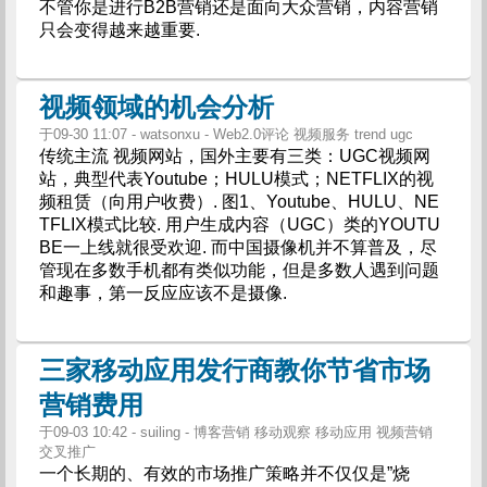
不管你是进行B2B营销还是面向大众营销，内容营销
只会变得越来越重要.
视频领域的机会分析
于09-30 11:07 - watsonxu - Web2.0评论 视频服务 trend ugc
传统主流 视频网站，国外主要有三类：UGC视频网
站，典型代表Youtube；HULU模式；NETFLIX的视
频租赁（向用户收费）. 图1、Youtube、HULU、NE
TFLIX模式比较. 用户生成内容（UGC）类的YOUTU
BE一上线就很受欢迎. 而中国摄像机并不算普及，尽
管现在多数手机都有类似功能，但是多数人遇到问题
和趣事，第一反应应该不是摄像.
三家移动应用发行商教你节省市场
营销费用
于09-03 10:42 - suiling - 博客营销 移动观察 移动应用 视频营销
交叉推广
一个长期的、有效的市场推广策略并不仅仅是”烧