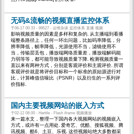
无码&流畅的视频直播监控体系
于06-17 00:33 - 99527 - 运维杂谈 监控体系 直播 视频
影响视频质量的因素是多样和复杂的. 从主播端到看播
端整条路径上，任何一环出问题，比如码率降低，分
辨率降低，帧率降低，光源使用不当，滤镜使用不
当，传输层丢包，播放端网络质量差，播放端解码能
力弱等等，都可能导致视频质量下降. 检测视频质量一
直以来有两种方式，分别是客观评价和主观评价. 所谓
客观评价就是将评价目标和一个标准的原始源进行对
比，计算峰值信噪比（PSNR）以及衍生的一系列评
价指标.
国内主要视频网站的嵌入方式
于02-12 08:00 - Harttle - Flash iframe 视频播放
来一篇水文，整理一下国内各大视频网站的视频嵌入
方式，或许有一点用处. 爱奇艺、优酷、搜狐视频、腾
讯视频、酷6、土豆、乐视. 这些视频站绝大多数都采