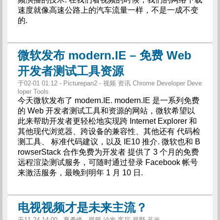
速度就像高速公路上的汽车流量一样，不是一成不变
的.
微软发布 modern.IE – 免费 Web
开发者测试工具资源
于02-01 01:12 - Picturepan2 - 视频 资讯 Chrome Developer Deve
loper Tools
今天微软发布了 modern.IE. modern.IE 是一系列免费
的 Web 开发者测试工具和资源的网站，微软希望以
此来帮助开发者更轻松地实现跨 Internet Explorer 和
其他现代浏览器、跨设备的兼容性、其他还有 代码检
测工具、 标准代码建议，以及 IE10 推介. 微软也和 B
rowserStack 合作免费为开发者 提供了 3 个月的免费
远程渲染测试服务，可随时通过登录 Facebook 帐号
来激活服务，最晚到明年 1 月 10 日.
电视视频才是未来主流？
于11-24 14:00 - 夏勇峰 - 视频 沙发 客厅 视野 蓝光