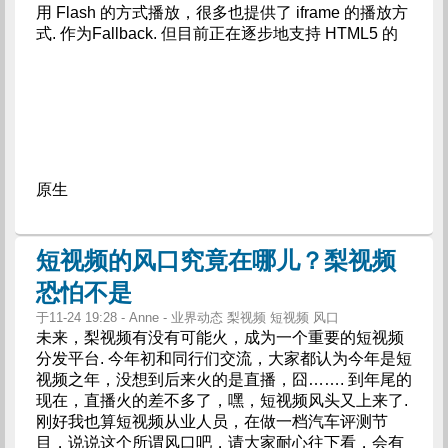
用 Flash 的方式播放，很多也提供了 iframe 的播放方
式.
作为Fallback. 但目前正在逐步地支持 HTML5 的
原生
短视频的风口究竟在哪儿？梨视频
恐怕不是
于11-24 19:28 - Anne - 业界动态 梨视频 短视频 风口
未来，梨视频有没有可能火，成为一个重要的短视频
分发平台. 今年初和同行们交流，大家都认为今年是短
视频之年，没想到后来火的是直播，囧……. 到年尾的
现在，直播火的差不多了，嘿，短视频风头又上来了.
刚好我也算短视频从业人员，在做一档汽车评测节
目，说说这个所谓风口吧，请大家耐心往下看，会有