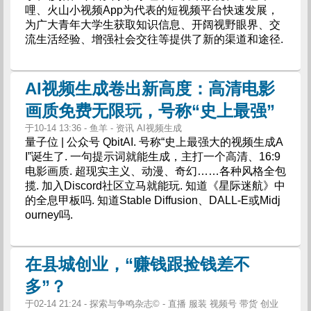
哩、火山小视频App为代表的短视频平台快速发展，
为广大青年大学生获取知识信息、开阔视野眼界、交
流生活经验、增强社会交往等提供了新的渠道和途径.
AI视频生成卷出新高度：高清电影
画质免费无限玩，号称“史上最强”
于10-14 13:36 - 鱼羊 - 资讯 AI视频生成
量子位 | 公众号 QbitAI. 号称“史上最强大的视频生成A
I”诞生了. 一句提示词就能生成，主打一个高清、16:9
电影画质. 超现实主义、动漫、奇幻……各种风格全包
揽. 加入Discord社区立马就能玩. 知道《星际迷航》中
的全息甲板吗. 知道Stable Diffusion、DALL-E或Midj
ourney吗.
在县城创业，“赚钱跟捡钱差不
多”？
于02-14 21:24 - 探索与争鸣杂志© - 直播 服装 视频号 带货 创业