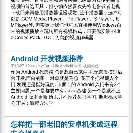
如今快播、百度影音和迅雷快播已经成为众多的播放
视频的首选工具，但小编依然喜欢先将电影或者电视
下载回来再使用播放器慢慢观赏. 至于播放器，选择可
以是 GOM Media Player， PotPlayer， SPlayer，K
MPlayer等. 但实际上我们也可以直接使用Windows自
带的视频播放器玩转所有视频格式，只要你安装K-Lit
e Codec Pack 10.3，万能的视频解码器.
Android 开发视频推荐
于10-27 19:44 - bigCat - Life Android 学习 视频教程
作为 Android 死忠粉,总是想自己来两手,无奈没摸过后
台开发,面向的唯一对象就是马总. 花了个把星期入个
门,发现还是挺好玩的. 市面上的 Android 入门书有2个
主要问题,一个是都要求有 Java 基础,另一个是跟不上
Android 版本更新.所以并不推荐买书学习. 斯坦福大学
公开课：编程方法学.
怎样把一部老旧的安卓机变成远程