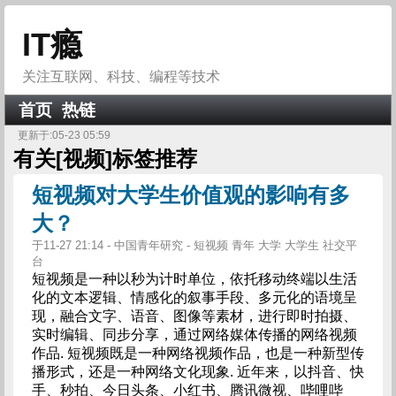
IT瘾
关注互联网、科技、编程等技术
首页
热链
更新于:05-23 05:59
有关[
视频
]标签推荐
短视频对大学生价值观的影响有多
大？
于11-27 21:14 - 中国青年研究 - 短视频 青年 大学 大学生 社交平
台
短视频是一种以秒为计时单位，依托移动终端以生活
化的文本逻辑、情感化的叙事手段、多元化的语境呈
现，融合文字、语音、图像等素材，进行即时拍摄、
实时编辑、同步分享，通过网络媒体传播的网络视频
作品. 短视频既是一种网络视频作品，也是一种新型传
播形式，还是一种网络文化现象. 近年来，以抖音、快
手、秒拍、今日头条、小红书、腾讯微视、哔哩哔