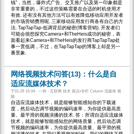
钱”，当然，爆炸式广告、交叉推广以及第一印象都是
非常重要的，不过这些策略需要在合适的时机使用才
有效. 还有没有其他方法可以有效降低移动应用开发者
的市场营销费用呢. 三家移动应用发行商各有自己的方
法. TapTapTap-低调背后的秘密(博客营销). 开发者们
可能会很想探究Camera+和TheHeis成功的秘密，表
面看起来Camera+和TheHeis的发行商TapTapTap处
事一贯低调，不过，在TapTapTap的博客上却是另一
番景象.
网络视频技术问答(13)：什么是自
适应流媒体技术？
于01-28 16:04 - 一帅 - 互联网 技术 观点•专栏 Column 流媒体 视
频
自适应流媒体技术，就是能够智能感知你的下载速
度，然后动态调节视频的编码速率，为你提供最高质
量、最平滑的视频演播的技术. 答：所谓自适应流媒体
技术，就是能够智能感知您的网络质量，然后动态调
节视频的编码速率，为你提供最高质量、最平滑的视
频演播的技术. 在我们看视频的时候，我们的网络下载