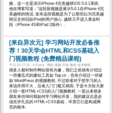
频，这一次是演示iPhone 4完美越狱iOS 5.0.1系统.
他在博客写道：“这段新视频是展示5.0.1在iPhone 4完
美越狱的情况. 发布这段视频是为了让那些以为完美越
狱仅支持旧款iPod的用户放心. 越狱几乎进入黄金时
段（iPhone 4S和iPad 2除外）.
[来自异次元] 学习网站开发必备推
荐！30天学会HTML和CSS基础入
门视频教程 (免费精品课程)
于11-24 17:16 - X-Force - 网站 视频 开发 教程 技术教程
很多人都对制作网站很有兴趣，我们之前就有介绍过
一些傻瓜式的建站工具如 Tap.cn，也有介绍过一些诸
如 WordPress 的视频教程. 不过前者对于想学习的人
来说作用不大，后者入门门槛又稍高. 于是今天给大家
介绍一套HTML+CSS的入门视频教程. 一直以来很多
朋友来信询问我如何学习网站开发，我的建议总是必
须先学扎实的 HTML+CSS基础，毕竟它们是构成网
页的根本.