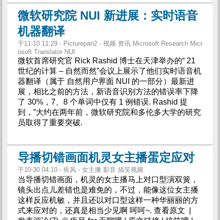
微软研究院 NUI 新进展：实时语音
机器翻译
于11-10 11:29 - Picturepan2 - 视频 资讯 Microsoft Research Micr
osoft Translator NUI
微软首席研究官 Rick Rashid 博士在天津举办的“ 21
世纪的计算 – 自然而然”会议上展示了他们实时语音机
器翻译（属于 自然用户界面 NUI 的一部分）最新进
展，相比之前的方法，新语音识别方法的错误率下降
了 30%，7、8 个单词中仅有 1 例错误. Rashid 提
到，”大约在两年前，微软研究院和多伦多大学的研究
员取得了重要突破.
导播切错画面机灵女主播蛋定应对
于10-30 04:10 - 疾风 - 女主播 影音 搞笑视频
当导播切错画面，机灵的女主播马上对口型演双簧，
镜头出点儿差错也是难免的，不过，能像这位女主播
这样反应机敏，并且还以对口型这样一种华丽丽的方
式来应对的，还真是相当少见啊 呵呵~. 查看原文 |